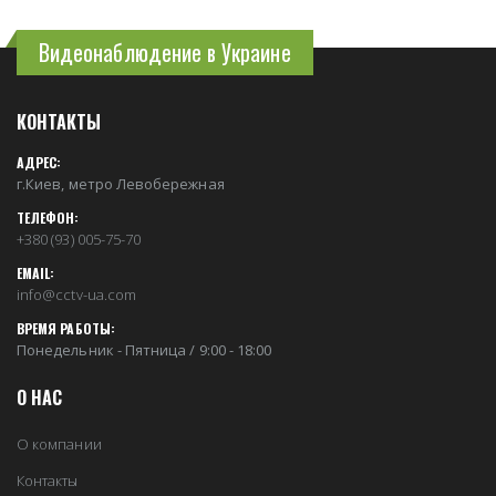
Видеонаблюдение в Украине
КОНТАКТЫ
АДРЕС:
г.Киев, метро Левобережная
ТЕЛЕФОН:
+380 (93) 005-75-70
EMAIL:
info@cctv-ua.com
ВРЕМЯ РАБОТЫ:
Понедельник - Пятница / 9:00 - 18:00
О НАС
О компании
Контакты