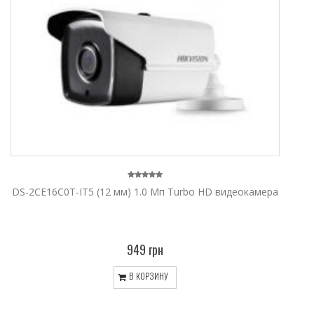
DS-2CE16C0T-IT5 (12 мм) 1.0 Мп Turbo HD видеокамера
949 грн
В КОРЗИНУ