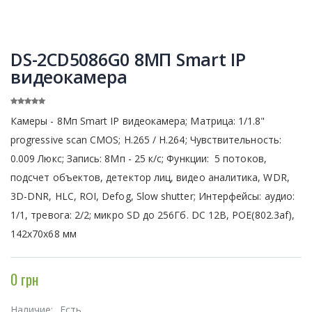
DS-2CD5086G0 8МП Smart IP
видеокамера
Камеры - 8Мп Smart IP видеокамера; Матрица: 1/1.8"
progressive scan CMOS; H.265 / H.264; Чувствительность:
0.009 Люкс; Запись: 8Мп - 25 к/с; Функции: 5 потоков,
подсчет объектов, детектор лиц, видео аналитика, WDR,
3D-DNR, HLC, ROI, Defog, Slow shutter; Интерфейсы: аудио:
1/1, тревога: 2/2; микро SD до 256Гб. DC 12В, POE(802.3af),
142х70х68 мм
0 грн
Наличие:
Есть