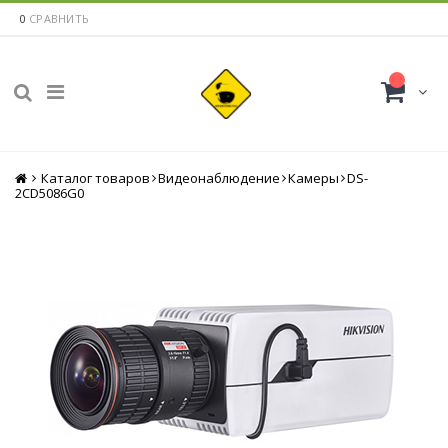
0
СРАВНИТЬ
Каталог товаров
Главная
Видеонаблюдение
Камеры
DS-
2CD5086G0