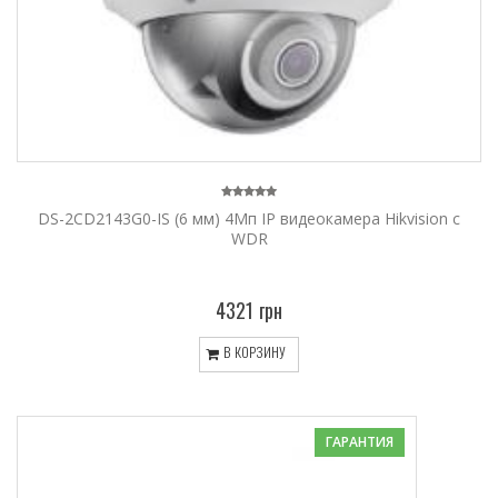
DS-2CD2143G0-IS (6 мм) 4Мп IP видеокамера Hikvision с
WDR
4321 грн
В КОРЗИНУ
ГАРАНТИЯ