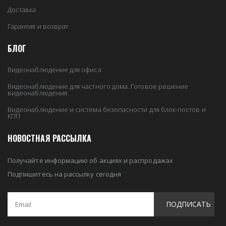
Доставка
Гарантия и возврат
БЛОГ
Видеонаблюдение для офиса
Видеонаблюдение для частного дома. Готовое решение
видеонаблюдения.
Видеонаблюдение и система безопасности для блок-постов и
КПП
НОВОСТНАЯ РАССЫЛКА
Получайте информацию об акциях и распродажах
Подпишитесь на рассылку сегодня
ПОДПИСАТЬ