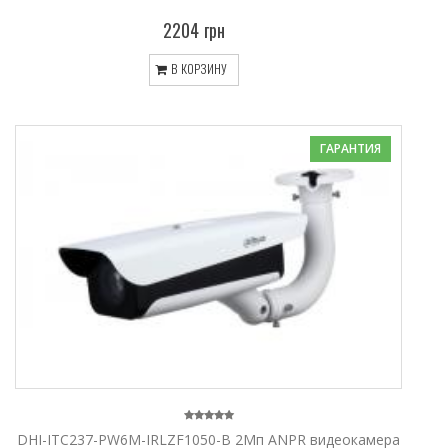
2204 грн
В КОРЗИНУ
ГАРАНТИЯ
DHI-ITC237-PW6M-IRLZF1050-B 2Мп ANPR видеокамера