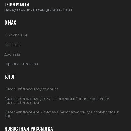
ВРЕМЯ РАБОТЫ:
Понедельник - Пятница / 9:00 - 18:00
О НАС
О компании
Контакты
Доставка
Гарантия и возврат
БЛОГ
Видеонаблюдение для офиса
Видеонаблюдение для частного дома. Готовое решение
видеонаблюдения.
Видеонаблюдение и система безопасности для блок-постов и
КПП
НОВОСТНАЯ РАССЫЛКА