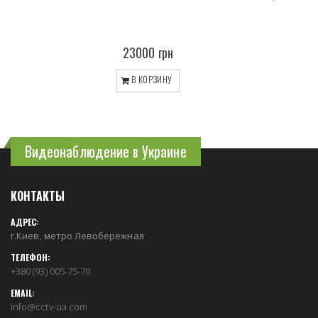
23000 грн
В КОРЗИНУ
Видеонаблюдение в Украине
КОНТАКТЫ
АДРЕС:
г.Киев, метро Левобережная
ТЕЛЕФОН:
+380 (93) 005-75-70
EMAIL:
info@cctv-ua.com