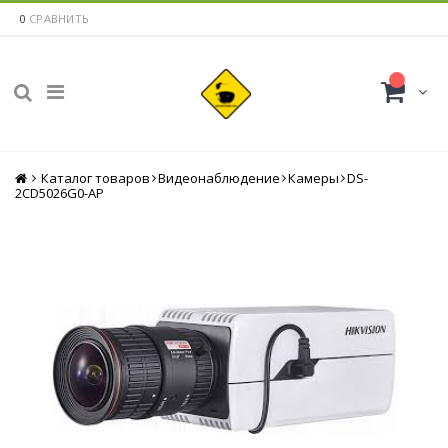
0
СРАВНИТЬ
Каталог товаров
Главная
Видеонаблюдение
Камеры
DS-
2CD5026G0-AP