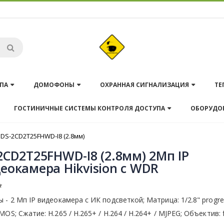
ПА
ДОМОФОНЫ
ОХРАННАЯ СИГНАЛИЗАЦИЯ
ТЕ
ГОСТИНИЧНЫЕ СИСТЕМЫ КОНТРОЛЯ ДОСТУПА
ОБОРУДО
DS-2CD2T25FHWD-I8 (2.8мм)
2CD2T25FHWD-I8 (2.8мм) 2Мп IP
еокамера Hikvision с WDR
 - 2 Мп IP видеокамера с ИК подсветкой; Матрица: 1/2.8" progre
MOS; Сжатие: Н.265 / Н.265+ / H.264 / H.264+ / MJPEG; Объектив: 