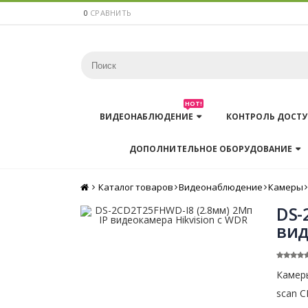
0
СРАВНИТЬ
HOT!
ВИДЕОНАБЛЮДЕНИЕ
КОНТРОЛЬ ДОСТУ
ДОПОЛНИТЕЛЬНОЕ ОБОРУДОВАНИЕ
Каталог товаров
Главная
Видеонаблюдение
Камеры
DS-
вид
Камеры
scan C