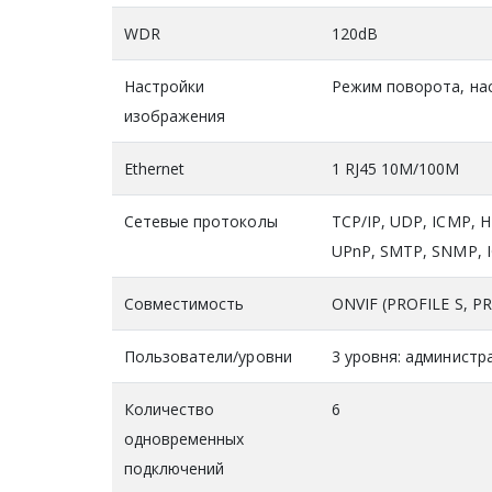
WDR
120dB
Настройки
Режим поворота, нас
изображения
Ethernet
1 RJ45 10M/100M
Сетевые протоколы
TCP/IP, UDP, ICMP, 
UPnP, SMTP, SNMP, IG
Совместимость
ONVIF (PROFILE S, PR
Пользователи/уровни
3 уровня: администр
Количество
6
одновременных
подключений