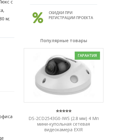
Люкс с
а,
СКИДКИ ПРИ
РЕГИСТРАЦИИ ПРОЕКТА
80 м;
Популярные товары
ГАРАНТИЯ
т
 офиса
DS-2CD2543G0-IWS (2.8 мм) 4 Мп
мини-купольная сетевая
видеокамера EXIR
де