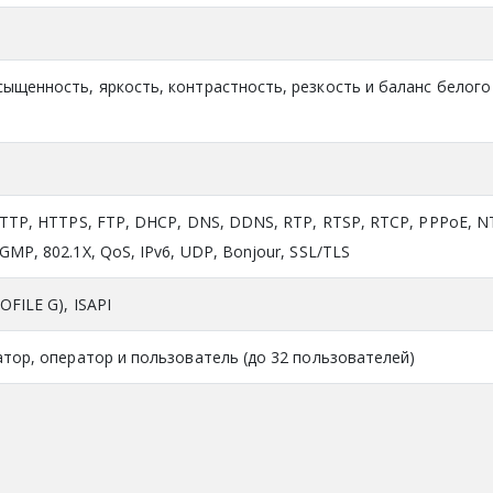
ыщенность, яркость, контрастность, резкость и баланс белого
HTTP, HTTPS, FTP, DHCP, DNS, DDNS, RTP, RTSP, RTCP, PPPoE, N
MP, 802.1X, QoS, IPv6, UDP, Bonjour, SSL/TLS
OFILE G), ISAPI
атор, оператор и пользователь (до 32 пользователей)