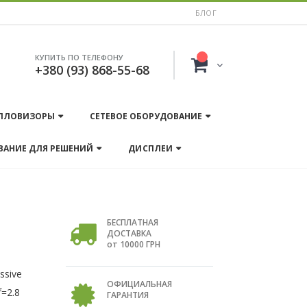
БЛОГ
КУПИТЬ ПО ТЕЛЕФОНУ
+380 (93) 868-55-68
ПЛОВИЗОРЫ
СЕТЕВОЕ ОБОРУДОВАНИЕ
ВАНИЕ ДЛЯ РЕШЕНИЙ
ДИСПЛЕИ
БЕСПЛАТНАЯ
ДОСТАВКА
от 10000 ГРН
ssive
ОФИЦИАЛЬНАЯ
f=2.8
ГАРАНТИЯ