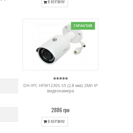
В КОРЗИНУ
ГАРАНТИЯ
DH-IPC-HFW1230S-S5 (2.8 мм) 2Mп IP
видеокамера
2886 грн
В КОРЗИНУ