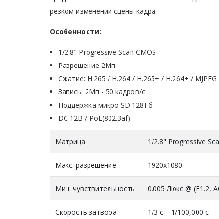
резком изменении сцены кадра.
Особенности:
1/2.8" Progressive Scan CMOS
Разрешение 2Мп
Сжатие: H.265 / H.264 / H.265+ / H.264+ / MJPEG
Запись: 2Мп - 50 кадров/с
Поддержка микро SD 128Гб
DC 12В / PoE(802.3af)
Матрица
1/2.8" Progressive S
Макс. разрешение
1920x1080
Мин. чувствительность
0.005 Люкс @ (F1.2, A
Скорость затвора
1/3 с – 1/100,000 с