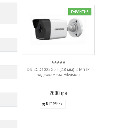
ГАРАНТИЯ
DS-2CD1023G0-I (2.8 мм) 2 Мп IP
видеокамера Hikvision
2600 грн
В КОРЗИНУ