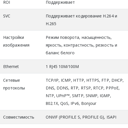
ROI
Поддерживает
SVC
Поддерживает кодирование H.264 и
H.265
Настройки
Режим поворота, насыщенность,
изображения
яркость, контрастность, резкость и
баланс белого
Ethernet
1 RJ45 10M/100M
Сетевые
TCP/IP, ICMP, HTTP, HTTPS, FTP, DHCP,
протоколы
DNS, DDNS, RTP, RTSP, RTCP, PPPoE,
NTP, UPnP™, SMTP, SNMP, IGMP,
802.1X, QoS, IPv6, Bonjour
Совместимость
ONVIF (PROFILE S, PROFILE G), ISAPI