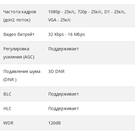
Частота кадров
1080р - 25к/с, 720р - 25к/с, D1 - 25к/c,
(доп2. поток)
VGA - 25к/с
Видео битрейт
32 Kbps - 16 Mbps
Регулировка
Поддерживает
усиления (AGC)
Подавление шума
3D DNR
(DNR )
BLC
Поддерживает
HLC
Поддерживает
WDR
120dB