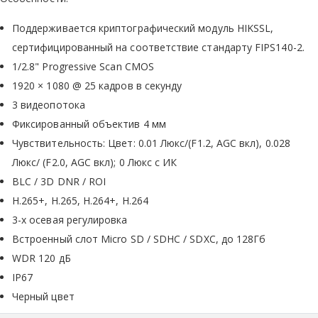
Поддерживается криптографический модуль HIKSSL,
сертифицированный на соответствие стандарту FIPS140-2.
1/2.8" Progressive Scan CMOS
1920 × 1080 @ 25 кадров в секунду
3 видеопотока
Фиксированный объектив 4 мм
Чувствительность: Цвет: 0.01 Люкс/(F1.2, AGC вкл), 0.028
Люкс/ (F2.0, AGC вкл); 0 Люкс с ИК
BLC / 3D DNR / ROI
H.265+, H.265, H.264+, H.264
3-х осевая регулировка
Встроенный слот Micro SD / SDHC / SDXC, до 128Гб
WDR 120 дБ
IP67
Черный цвет