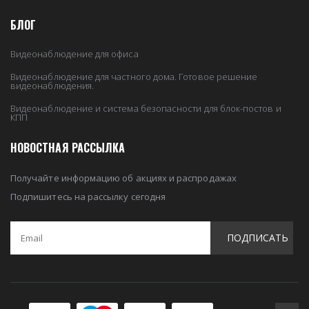
БЛОГ
Видеонаблюдение для офиса
Видеонаблюдение для частного дома. Готовое решение
видеонаблюдения.
Видеонаблюдение и система безопасности для блок-постов и
КПП
НОВОСТНАЯ РАССЫЛКА
Получайте информацию об акциях и распродажах
Подпишитесь на рассылку сегодня
ПОДПИСАТЬ