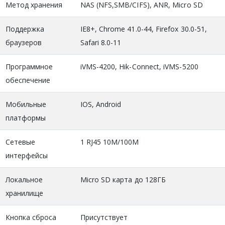
Метод хранения
NAS (NFS,SMB/CIFS), ANR, Micro SD
Поддержка
IE8+, Chrome 41.0-44, Firefox 30.0-51,
браузеров
Safari 8.0-11
Программное
iVMS-4200, Hik-Connect, iVMS-5200
обеспечение
Мобильные
IOS, Android
платформы
Сетевые
1 RJ45 10M/100M
интерфейсы
Локальное
Micro SD карта до 128ГБ
хранилище
Кнопка сброса
Присутствует