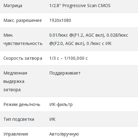
Матрица
1/2.8" Progressive Scan CMOS
Макс. разрешение
1920x1080
Мин.
0.01Люкс @(F1.2, AGC вкл), 0.028Люкс
чувствительность
@(F2.0, AGC вкл), 0 Люкс с ИК
Скорость затвора
1/3 с – 1/100,000 с
Медленная
Поддерживает
выдержка
затвора
Режим день/ночь
ИК-фильтр
Тип подсветки
ИК
Управление
Авто/вручную