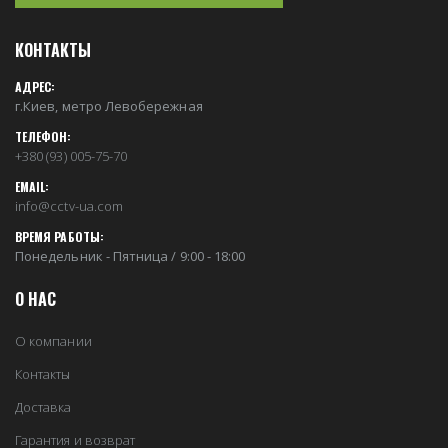
КОНТАКТЫ
АДРЕС:
г.Киев, метро Левобережная
ТЕЛЕФОН:
+380 (93) 005-75-70
EMAIL:
info@cctv-ua.com
ВРЕМЯ РАБОТЫ:
Понедельник - Пятница / 9:00 - 18:00
О НАС
О компании
Контакты
Доставка
Гарантия и возврат