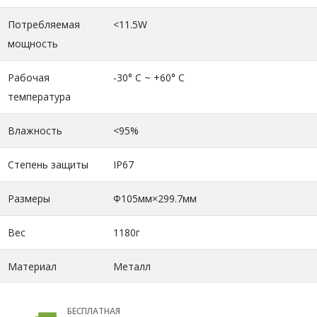
Потребляемая
<11.5W
мощность
Рабочая
-30° C ~ +60° C
температура
Влажность
<95%
Степень защиты
IP67
Размеры
Φ105мм×299.7мм
Вес
1180г
Материал
Металл
БЕСПЛАТНАЯ