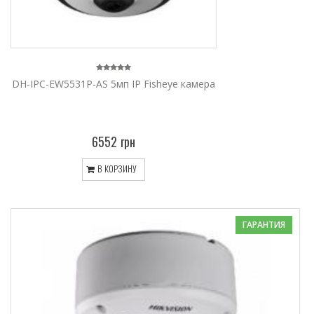
DH-IPC-EW5531P-AS 5мп IP Fisheye камера
6552 грн
В КОРЗИНУ
ГАРАНТИЯ