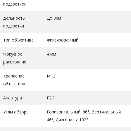
подсветкой
Дальность
До 80м
подсветки
Тип объектива
Фиксированный
Фокусное
4 мм
расстояние
Крепление
M12
объектива
Апертура
F2.0
Углы обзора
Горизонтальный: 86°, Вертикальный:
46°, Диагональ: 102°