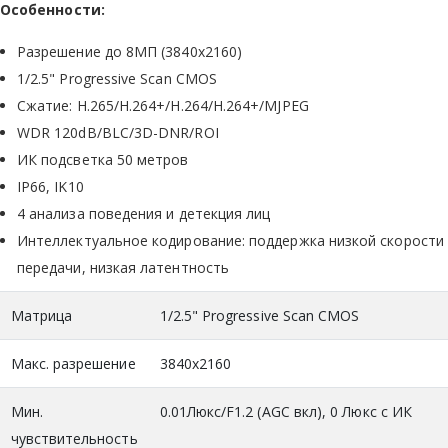
Особенности:
Разрешение до 8МП (3840x2160)
1/2.5" Progressive Scan CMOS
Сжатие: H.265/H.264+/H.264/H.264+/MJPEG
WDR 120dB/BLC/3D-DNR/ROI
ИК подсветка 50 метров
IP66, IK10
4 анализа поведения и детекция лиц
Интеллектуальное кодирование: поддержка низкой скорости
передачи, низкая латентность
Матрица
1/2.5" Progressive Scan CMOS
Макс. разрешение
3840х2160
Мин.
0.01Люкс/F1.2 (AGC вкл), 0 Люкс с ИК
чувствительность