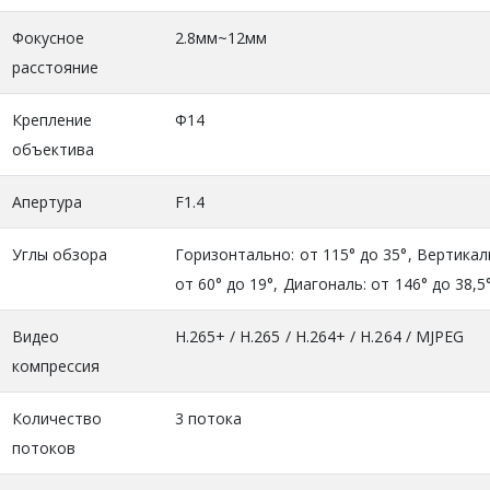
Фокусное
2.8мм~12мм
расстояние
Крепление
Φ14
объектива
Апертура
F1.4
Углы обзора
Горизонтально: от 115° до 35°, Вертикал
от 60° до 19°, Диагональ: от 146° до 38,5
Видео
H.265+ / H.265 / H.264+ / H.264 / MJPEG
компрессия
Количество
3 потока
потоков