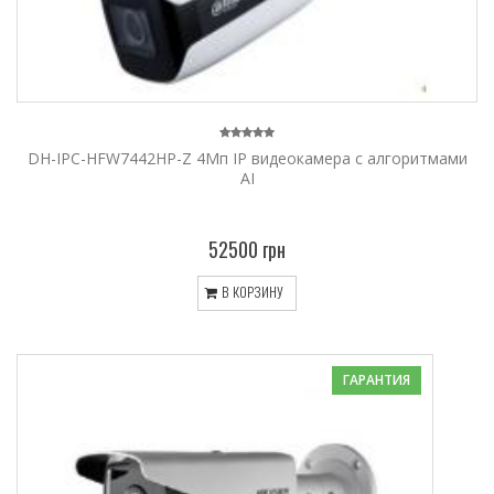
DH-IPC-HFW7442HP-Z 4Мп IP видеокамера с алгоритмами
AI
52500 грн
В КОРЗИНУ
ГАРАНТИЯ