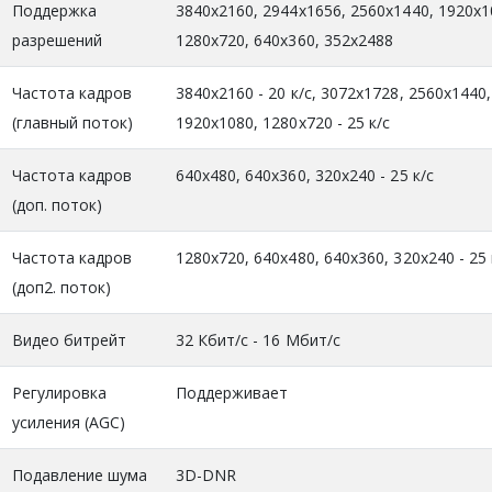
Поддержка
3840x2160, 2944x1656, 2560x1440, 1920x1
разрешений
1280x720, 640x360, 352x2488
Частота кадров
3840x2160 - 20 к/с, 3072x1728, 2560x1440,
(главный поток)
1920x1080, 1280x720 - 25 к/с
Частота кадров
640x480, 640x360, 320x240 - 25 к/с
(доп. поток)
Частота кадров
1280x720, 640x480, 640x360, 320x240 - 25 
(доп2. поток)
Видео битрейт
32 Кбит/с - 16 Mбит/с
Регулировка
Поддерживает
усиления (AGC)
Подавление шума
3D-DNR