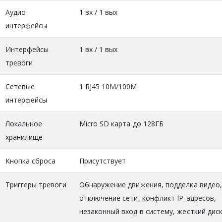
Аудио
1 вх / 1 вых
интерфейсы
Интерфейсы
1 вх / 1 вых
тревоги
Сетевые
1 RJ45 10M/100M
интерфейсы
Локальное
Micro SD карта до 128ГБ
хранилище
Кнопка сброса
Присутствует
Триггеры тревоги
Обнаружение движения, подделка видео
отключение сети, конфликт IP-адресов,
незаконный вход в систему, жесткий дис