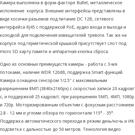
Камера выполнена в форм-факторе Bullet, металлическое
исполнение корпуса. Внешние интерфейсы представлены в
виде косички разьемов под питание DC 12В, сетевого
интерфейса RJ45 с поддержкой PoE, аудио входа и выхода и
колодкой для подключения извещателей тревоги. Так же на
корпусе под герметической крышкой присутствует слот под
micro SD карту памяти и аппаратная кнопка сброса.
Одно из основных преимуществ камеры - работа с 3-мя
потоками, наличие WDR 120dB, поддержка Smart-функций.
Камера оснащена сенсором 1/2.5" с максимальным
разрешением 8МП (3840x2160px) с скоростью записи 20 кадров/
с, и поддержкой 25 кадров/с. при разрешениях 5МП, 4МП, 1080р
и 720р. Моторизированным объектим с фокусным расстоянием
2.8 - 12 мм и угломи обзора по горизонтали 115° - 35°.
Поддержка автоматического перехода в режим день/ночь и ИК
подсветка с дальностью до 50 метров. Технология видео