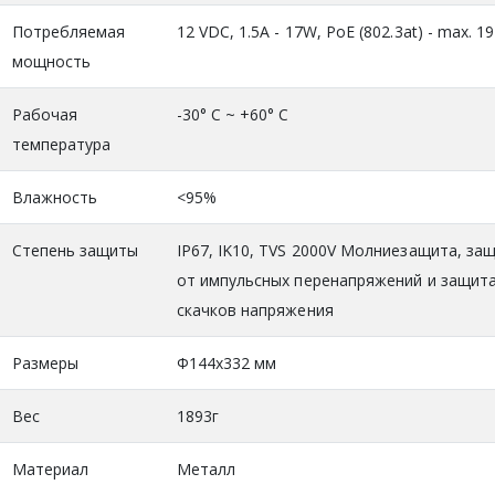
Потребляемая
12 VDC, 1.5A - 17W, PoE (802.3at) - max. 1
мощность
Рабочая
-30° C ~ +60° C
температура
Влажность
<95%
Степень защиты
IP67, IK10, TVS 2000V Молниезащита, за
от импульсных перенапряжений и защита
скачков напряжения
Размеры
Φ144x332 мм
Вес
1893г
Материал
Металл