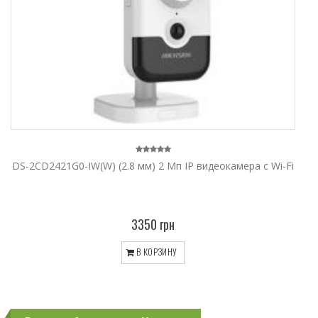
DS-2CD2421G0-IW(W) (2.8 мм) 2 Мп IP видеокамера c Wi-Fi
3350 грн
В КОРЗИНУ