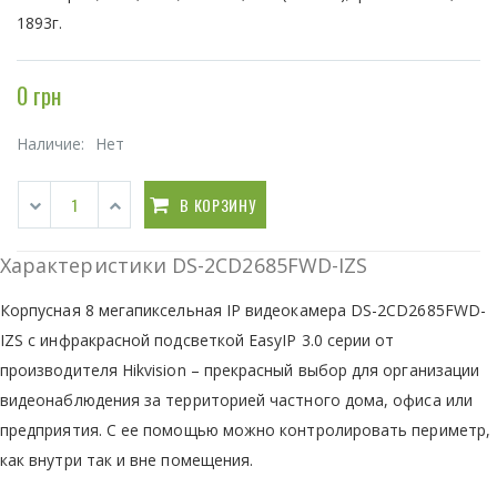
1893г.
0 грн
Наличие:
Нет
В КОРЗИНУ
Характеристики DS-2CD2685FWD-IZS
Корпусная 8 мегапиксельная IP видеокамера DS-2CD2685FWD-
IZS с инфракрасной подсветкой EasyIP 3.0 серии от
производителя Hikvision – прекрасный выбор для организации
видеонаблюдения за территорией частного дома, офиса или
предприятия. С ее помощью можно контролировать периметр,
как внутри так и вне помещения.