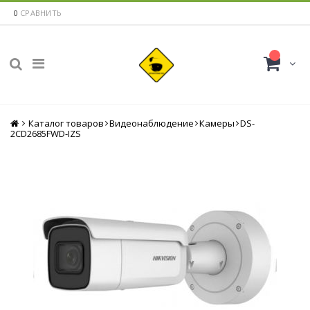
0
СРАВНИТЬ
Каталог товаров
Главная
Видеонаблюдение
Камеры
DS-
2CD2685FWD-IZS