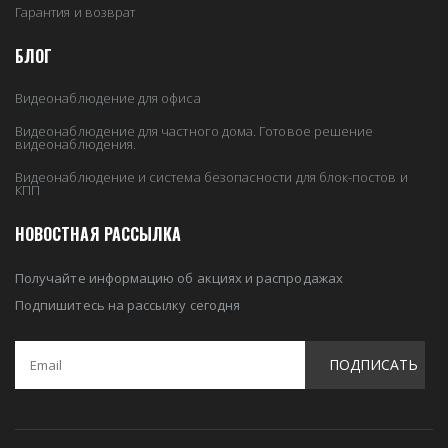
Гарантия и возврат
БЛОГ
Видеонаблюдение для офиса
Видеонаблюдение для частного дома. Готовое решение
видеонаблюдения.
Видеонаблюдение и система безопасности для блок-постов и
КПП
НОВОСТНАЯ РАССЫЛКА
Получайте информацию об акциях и распродажах
Подпишитесь на рассылку сегодня
ПОДПИСАТЬ