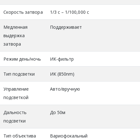
Скорость затвора
1/3 с – 1/100,000 с
Медленная
Поддерживает
выдержка
затвора
Режим день/ночь
ИК-фильтр
Тип подсветки
ИК (850nm)
Управление
Авто/вручную
подсветкой
Дальность
До 50м
подсветки
Тип объектива
Вариофокальный