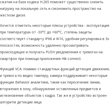
сжатия на базе кодека Н.265 поможет существенно снизить
нагрузку на локальную сеть и сэкономить пространство на
жестком диске.
Хочется отметить некоторые плюсы устройства - эксплуатация
при температурах от -30°C до +60°C, степень защиты
соответствует стандарту IP66 и IK10, удобная регулировка в 3х
плоскостях, возможность удаленно просматривать
происходящее и получать PUSH уведомления о тревогах на
смартфон при помощи приложения Hik-connect.
Функций VCA: помимо стандартных функций детекция движения,
и тревога по видео тамперу, камера поддерживает некоторые
функции Behavior аналитики, такие как пересечение линии,
вторжение в зону, обнаружение оставленных предметов и
исчезновение объектов с кадра. Так же в устройство встроен
алгоритм детекции лица.