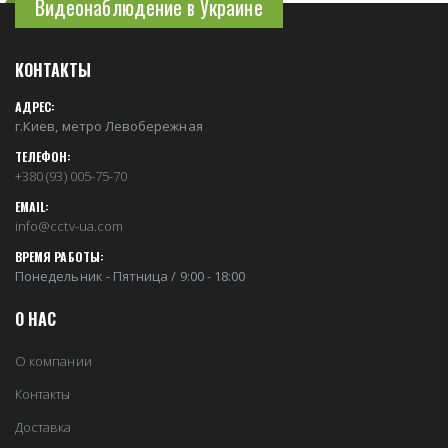
Видеонаблюдение в Украине
КОНТАКТЫ
АДРЕС:
г.Киев, метро Левобережная
ТЕЛЕФОН:
+380 (93) 005-75-70
EMAIL:
info@cctv-ua.com
ВРЕМЯ РАБОТЫ:
Понедельник - Пятница / 9:00 - 18:00
О НАС
О компании
Контакты
Доставка