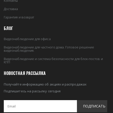
Контакты
Доставка
Гарантия и возврат
БЛОГ
Видеонаблюдение для офиса
Видеонаблюдение для частного дома. Готовое решение
видеонаблюдения.
Видеонаблюдение и система безопасности для блок-постов и
КПП
НОВОСТНАЯ РАССЫЛКА
Получайте информацию об акциях и распродажах
Подпишитесь на рассылку сегодня
ПОДПИСАТЬ