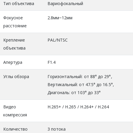
Тип объектива
Вариофокальный
Фокусное
2.8мм~12мм
расстояние
Крепление
PAL/NTSC
объектива
Апертура
F1.4
Углы обзора
Горизонтальный: от 88° до 29°,
Вертикальный: от 47.5° до 16.5°,
Диагональ: от 103° до 33°
Видео
H.265+ / H.265 / H.264+ / H.264
компрессия
Количество
3 потока