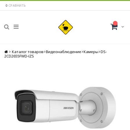
0
СРАВНИТЬ
Каталог товаров
Главная
Видеонаблюдение
Камеры
DS-
2CD2655FWD-IZS