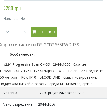
7280 грн
Наличие:
Нет
В КОРЗИНУ
Характеристики DS-2CD2655FWD-IZS
Особенности:
- 1/2.9" Progressive Scan CMOS - 2944x1656 - Сжатие:
H.265/H.264+/H.264/H.264+/MJPEG - WDR 120dB - ИК подсветка
50 метров - IP67, IK10 - BLC/3D DNR - Смарт-кодирование:
поддержка низкой скорости передачи, низкая задержка
Матрица
1/2.9" progressive scan CMOS
Макс. разрешение
2944x1656