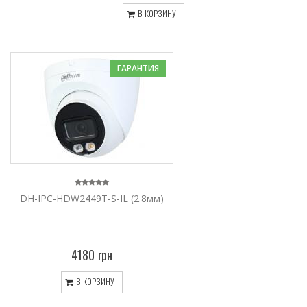
В КОРЗИНУ
ГАРАНТИЯ
DH-IPC-HDW2449T-S-IL (2.8мм)
4180 грн
В КОРЗИНУ