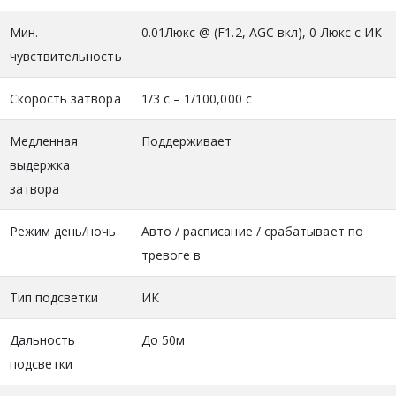
Мин.
0.01Люкс @ (F1.2, AGC вкл), 0 Люкс с ИК
чувствительность
Скорость затвора
1/3 с – 1/100,000 с
Медленная
Поддерживает
выдержка
затвора
Режим день/ночь
Авто / расписание / срабатывает по
тревоге в
Тип подсветки
ИК
Дальность
До 50м
подсветки