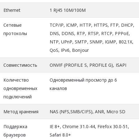
Ethernet
1 RJ45 10M/100M
Сетевые
TCP/IP, ICMP, HTTP, HTTPS, FTP, DHCP,
протоколы
DNS, DDNS, RTP, RTSP, RTCP, PPPoE,
NTP, UPnP, SMTP, SNMP, IGMP, 802.1X,
QoS, IPv6, Bonjour
Совместимость
ONVIF (PROFILE S, PROFILE G), ISAPI
Количество
Одновременный просмотр до 6
одновременных
каналов
подключений
Метод хранения
NAS (NFS,SMB/CIFS), ANR, Micro SD
Поддержка
IE 8+, Chrome 31.0-44, Firefox 30.0-51,
браузеров
Safari 8.0+