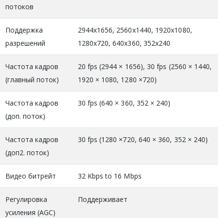
потоков
Поддержка
2944x1656, 2560x1440, 1920x1080,
разрешений
1280x720, 640x360, 352x240
Частота кадров
20 fps (2944 × 1656), 30 fps (2560 × 1440,
(главный поток)
1920 × 1080, 1280 ×720)
Частота кадров
30 fps (640 × 360, 352 × 240)
(доп. поток)
Частота кадров
30 fps (1280 ×720, 640 × 360, 352 × 240)
(доп2. поток)
Видео битрейт
32 Kbps to 16 Mbps
Регулировка
Поддерживает
усиления (AGC)