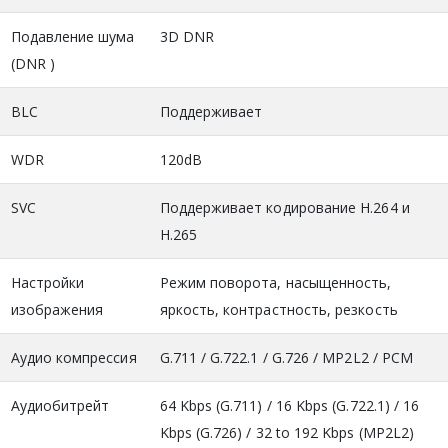
Подавление шума
3D DNR
(DNR )
BLC
Поддерживает
WDR
120dB
SVC
Поддерживает кодирование H.264 и
H.265
Настройки
Режим поворота, насыщенность,
изображения
яркость, контрастность, резкость
Аудио компрессия
G.711 / G.722.1 / G.726 / MP2L2 / PCM
Аудиобитрейт
64 Kbps (G.711) / 16 Kbps (G.722.1) / 16
Kbps (G.726) / 32 to 192 Kbps (MP2L2)