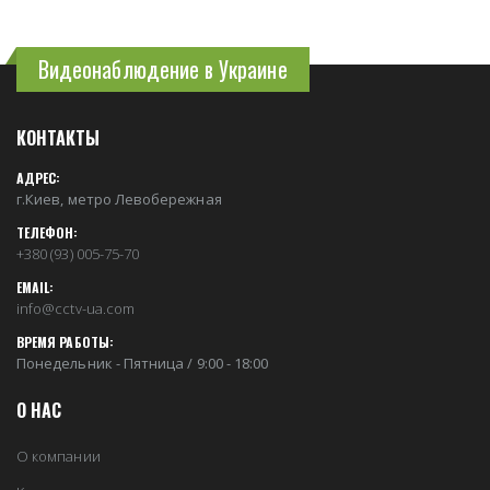
Видеонаблюдение в Украине
КОНТАКТЫ
АДРЕС:
г.Киев, метро Левобережная
ТЕЛЕФОН:
+380 (93) 005-75-70
EMAIL:
info@cctv-ua.com
ВРЕМЯ РАБОТЫ:
Понедельник - Пятница / 9:00 - 18:00
О НАС
О компании