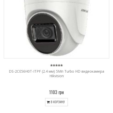
DS-2CE56H0T-ITPF (2.4 мм) 5Мп Turbo HD видеокамера
Hikvision
1103 грн
В КОРЗИНУ