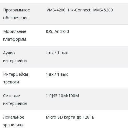
Программное
iVMS-4200, Hik-Connect, iVMS-5200
обеспечение
Мобильные
IOS, Android
платформы
Аудио
1 вх / 1 вых
интерфейсы
Интерфейсы
1 вх / 1 вых
тревоги
Сетевые
1 RJ45 10M/100M
интерфейсы
Локальное
Micro SD карта до 128ГБ
хранилище