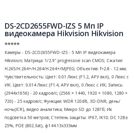
DS-2CD2655FWD-IZS 5 Мп IP
видеокамера Hikvision Hikvision
Камеры - DS-2CD2655FWD-IZS - 5 Мп IP видеокамера
Hikvision; Матрица: 1/2.9" progressive scan CMOS; Сжатие:
H.265/H.264+/H.264/H.264+/MJPEG; Объектив: f=2.8 - 12 мм;
Чувствительность: Цвет: 0.01 Люкс (F1.2, АРУ вкл), 0 Люкс с
ИК. Цвет: 0.014 Люкс (F1.4, АРУ вкл), 0 Люкс с ИК; Запись:
(2944х1656) - 20 кадров/с; (2566 × 1440, 1920 × 1080, 1280 ×
720) - 25 кадров/с; Функции: WDR 120dB, 3D-DNR, день/
ночь(ICR), видео аналитика; Микро SD до 128Гб; Ик
подсветка 50 метров; Степень защиты: IP67, IK10; DC 12В±
25%, POE (802.3at), ф144.13x333мм