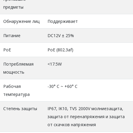
предметы
Обнаружение лиц
Поддерживает
Питание
DC12V ± 25%
PoE
PoE (802.3af)
Потребляемая
<17.5W
мощность
Рабочая
-30° C ~ +60° C
температура
Степень защиты
IP67, IK10, TVS 2000V молниезащита,
защита от перенапряжения и защита
от скачков напряжения