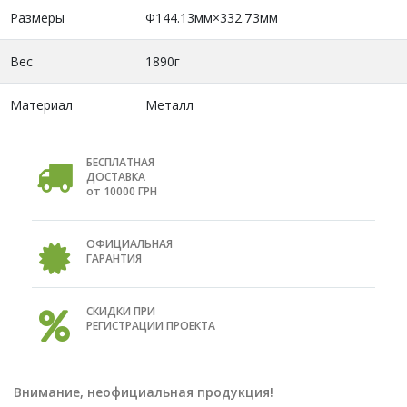
Размеры
Φ144.13мм×332.73мм
Вес
1890г
Материал
Металл
БЕСПЛАТНАЯ
ДОСТАВКА
от 10000 ГРН
ОФИЦИАЛЬНАЯ
ГАРАНТИЯ
СКИДКИ ПРИ
РЕГИСТРАЦИИ ПРОЕКТА
Внимание, неофициальная продукция!