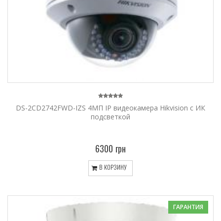
DS-2CD2742FWD-IZS 4МП IP видеокамера Hikvision с ИК
подсветкой
6300 грн
В КОРЗИНУ
ГАРАНТИЯ