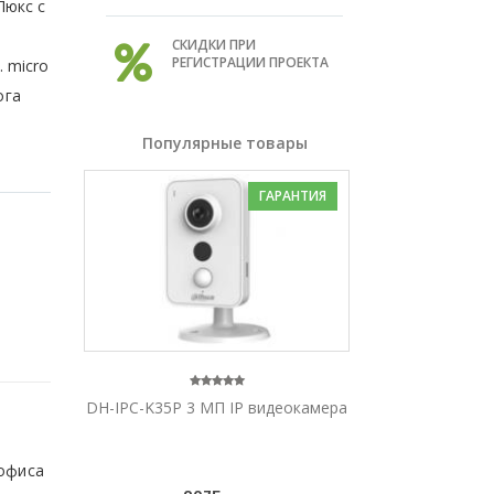
Люкс с
СКИДКИ ПРИ
РЕГИСТРАЦИИ ПРОЕКТА
. micro
ога
Популярные товары
ГАРАНТИЯ
DH-IPC-K35P 3 МП IP видеокамера
 офиса