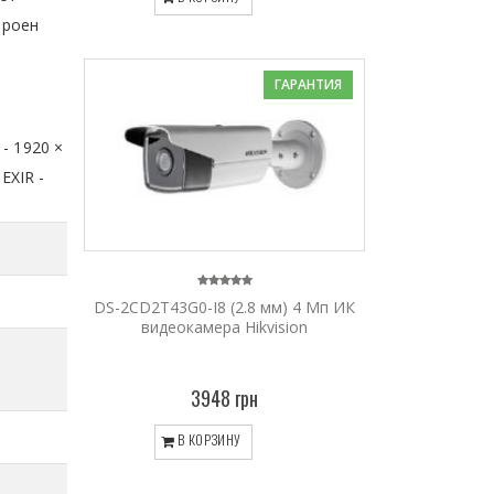
троен
ГАРАНТИЯ
- 1920 ×
EXIR -
DS-2CD2T43G0-I8 (2.8 мм) 4 Мп ИК
видеокамера Hikvision
3948 грн
В КОРЗИНУ