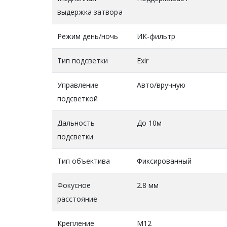
выдержка затвора
Режим день/ночь
ИК-фильтр
Тип подсветки
Exir
Управление
Авто/вручную
подсветкой
Дальность
До 10м
подсветки
Тип объектива
Фиксированный
Фокусное
2.8 мм
расстояние
Крепление
M12