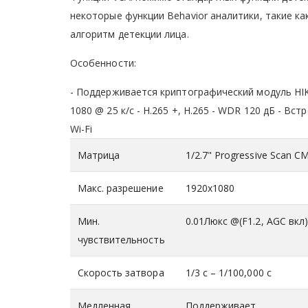
некоторые функции Behavior аналитики, такие ка
алгоритм детекции лица.
Особенности:
- Поддерживается криптографический модуль HIK
1080 @ 25 к/с - H.265 +, H.265 - WDR 120 дБ - Встр
Wi-Fi
Матрица
1/2.7" Progressive Scan 
Макс. разрешение
1920x1080
Мин.
0.01Люкс @(F1.2, AGC вкл)
чувствительность
Скорость затвора
1/3 с – 1/100,000 с
Медленная
Поддерживает