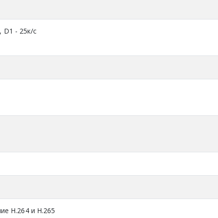
, D1 - 25к/c
е H.264 и H.265