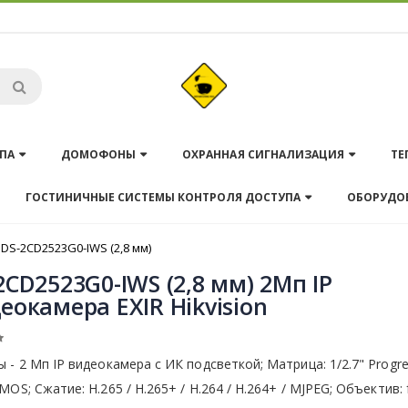
ПА
ДОМОФОНЫ
ОХРАННАЯ СИГНАЛИЗАЦИЯ
ТЕ
ГОСТИНИЧНЫЕ СИСТЕМЫ КОНТРОЛЯ ДОСТУПА
ОБОРУДО
DS-2CD2523G0-IWS (2,8 мм)
2CD2523G0-IWS (2,8 мм) 2Мп IP
еокамера EXIR Hikvision
 - 2 Мп IP видеокамера с ИК подсветкой; Матрица: 1/2.7" Progre
MOS; Сжатие: Н.265 / Н.265+ / H.264 / H.264+ / MJPEG; Объектив: 