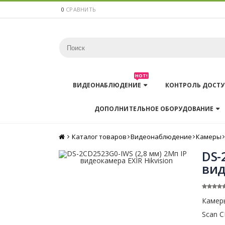
0
СРАВНИТЬ
HOT!
ВИДЕОНАБЛЮДЕНИЕ
КОНТРОЛЬ ДОСТУ
ДОПОЛНИТЕЛЬНОЕ ОБОРУДОВАНИЕ
Каталог товаров
Главная
Видеонаблюдение
Камеры
DS-
вид
Камеры
Scan C