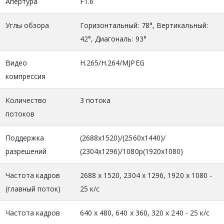
Апертура
F1.6
Углы обзора
Горизонтальный: 78°, Вертикальный:
42°, Диагональ: 93°
Видео
H.265/H.264/MJPEG
компрессия
Количество
3 потока
потоков
Поддержка
(2688x1520)/(2560x1440)/
разрешений
(2304x1296)/1080p(1920x1080)
Частота кадров
2688 x 1520, 2304 x 1296, 1920 x 1080 -
(главный поток)
25 к/с
Частота кадров
640 х 480, 640 х 360, 320 х 240 - 25 к/с