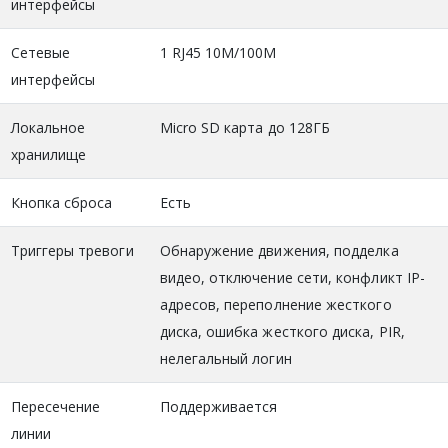
интерфейсы
Сетевые
1 RJ45 10M/100M
интерфейсы
Локальное
Micro SD карта до 128ГБ
хранилище
Кнопка сброса
Есть
Триггеры тревоги
Обнаружение движения, подделка
видео, отключение сети, конфликт IP-
адресов, переполнение жесткого
диска, ошибка жесткого диска, PIR,
нелегальный логин
Пересечение
Поддерживается
линии