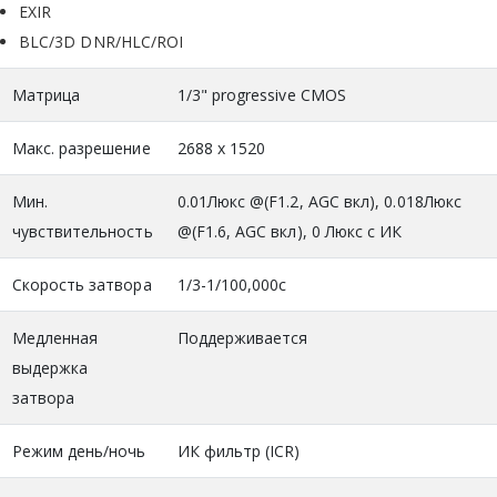
EXIR
BLC/3D DNR/HLC/ROI
Матрица
1/3" progressive CMOS
Макс. разрешение
2688 x 1520
Мин.
0.01Люкс @(F1.2, AGC вкл), 0.018Люкс
чувствительность
@(F1.6, AGC вкл), 0 Люкс с ИК
Скорость затвора
1/3-1/100,000с
Медленная
Поддерживается
выдержка
затвора
Режим день/ночь
ИК фильтр (ICR)