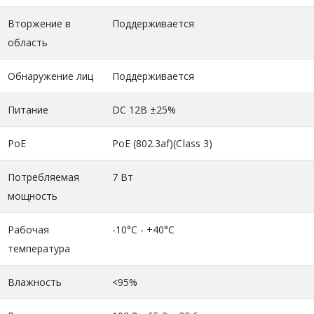
Вторжение в
Поддерживается
область
Обнаружение лиц
Поддерживается
Питание
DC 12В ±25%
PoE
PoE (802.3af)(Class 3)
Потребляемая
7 Вт
мощность
Рабочая
-10°C - +40°C
температура
Влажность
<95%