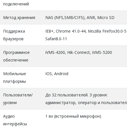
подключений
Метод хранения
NAS (NFS,SMB/CIFS), ANR, Micro SD
Поддержка
IE8+, Chrome 41.0-44, Mozilla Firefox30.0-5
браузеров
Safari8.0-11
Программное
iVMS-4200, Hik-Connect, iVMS-5200
обеспечение
Мобильные
IOS, Android
платформы
Пользователи/
До 32 пользователей. 3 уровня:
уровни
администратор, оператор и пользовател
Аудио
1 вх (встроенный микрофон)
интерфейсы