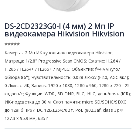
DS-2CD2323G0-I (4 мм) 2 Мп IP
видеокамера Hikvision Hikvision
Камеры - 2 Мп ИК купольная видеокамера Hikvision;
Матрица: 1/2.8" Progressive Scan CMOS; Сжатие: H.264 /
Н.265 / H.264+ / Н.265+ / MJPEG; Объектив: f=4 мм (угол
обзора 86°); Чувствительность: 0.028 Люкс/ (F2.0, AGC вкл);
0 Люкс с ИК; Запись: 1920 x 1080, 1280 х 960, 1280 х 720 - 25
кадров/с; Функции: WDR, 3D DNR, BLC, HLC, день/ночь (ICR);
ИК-подсветка до 30 м. Слот памяти: micro SD/SDHC/SDXC
до 128Гб; IP67; DC 12В±25%/6Вт, PoE (802.3af, class 3); Ф
127.3 х 95.9 мм, 635 г