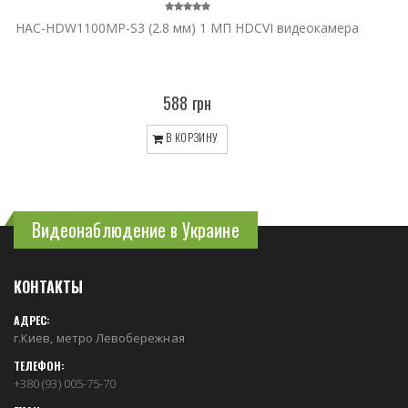
HAC-HDW1100MP-S3 (2.8 мм) 1 МП HDCVI видеокамера
588 грн
В КОРЗИНУ
Видеонаблюдение в Украине
КОНТАКТЫ
АДРЕС:
г.Киев, метро Левобережная
ТЕЛЕФОН:
+380 (93) 005-75-70