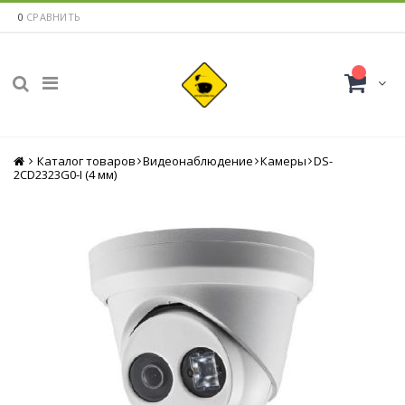
0
СРАВНИТЬ
Каталог товаров
Главная
Видеонаблюдение
Камеры
DS-
2CD2323G0-I (4 мм)