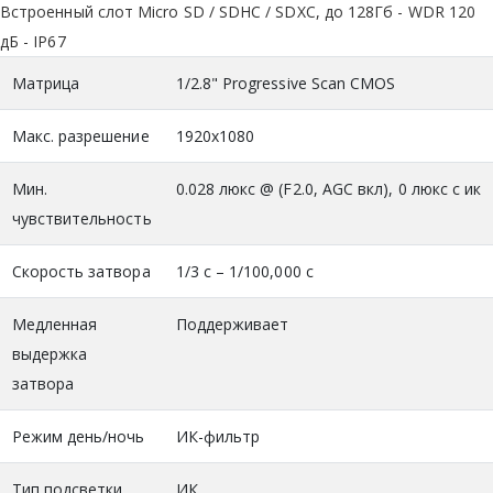
Встроенный слот Micro SD / SDHC / SDXC, до 128Гб - WDR 120
дБ - IP67
Матрица
1/2.8" Progressive Scan CMOS
Макс. разрешение
1920x1080
Мин.
0.028 люкс @ (F2.0, AGC вкл), 0 люкс с ик
чувствительность
Скорость затвора
1/3 с – 1/100,000 с
Медленная
Поддерживает
выдержка
затвора
Режим день/ночь
ИК-фильтр
Тип подсветки
ИК