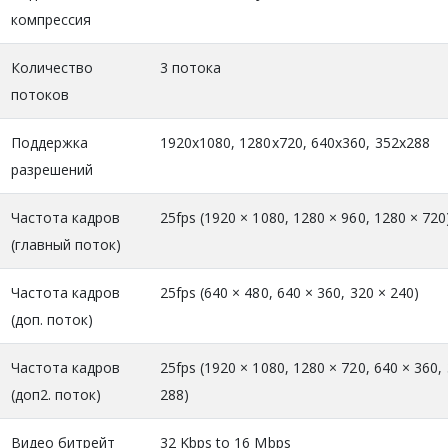
компрессия
Количество
3 потока
потоков
Поддержка
1920x1080, 1280x720, 640x360, 352x288
разрешений
Частота кадров
25fps (1920 × 1080, 1280 × 960, 1280 × 720
(главный поток)
Частота кадров
25fps (640 × 480, 640 × 360, 320 × 240)
(доп. поток)
Частота кадров
25fps (1920 × 1080, 1280 × 720, 640 × 360,
(доп2. поток)
288)
Видео битрейт
32 Kbps to 16 Mbps