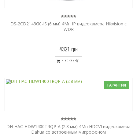
DS-2CD2143G0-IS (6 мм) 4Мп IP видеокамера Hikvision с
WDR
4321 грн
В КОРЗИНУ
ГАРАНТИЯ
DH-HAC-HDW1400TRQP-A (2.8 мм) 4Mп HDCVI видеокамера
Dahua cо встроенным микрофоном