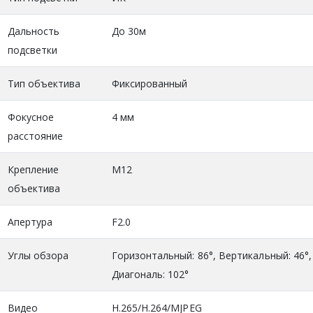
Дальность
До 30м
подсветки
Тип объектива
Фиксированный
Фокусное
4 мм
расстояние
Крепление
M12
объектива
Апертура
F2.0
Углы обзора
Горизонтальный: 86°, Вертикальный: 46°,
Диагональ: 102°
Видео
H.265/H.264/MJPEG