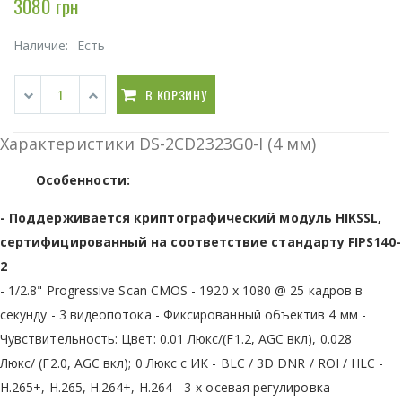
3080 грн
Наличие:
Есть
В КОРЗИНУ
Характеристики DS-2CD2323G0-I (4 мм)
Особенности:
- Поддерживается криптографический модуль HIKSSL,
сертифицированный на соответствие стандарту FIPS140-
2
- 1/2.8" Progressive Scan CMOS - 1920 х 1080 @ 25 кадров в
секунду - 3 видеопотока - Фиксированный объектив 4 мм -
Чувствительность: Цвет: 0.01 Люкс/(F1.2, AGC вкл), 0.028
Люкс/ (F2.0, AGC вкл); 0 Люкс с ИК - BLC / 3D DNR / ROI / HLC -
H.265+, H.265, H.264+, H.264 - 3-х осевая регулировка -