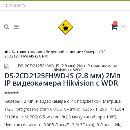
0
СРАВНИТЬ
Каталог товаров
Главная
Видеонаблюдение
Камеры
DS-
2CD2125FHWD-IS (2.8 мм)
DS-2CD2125FHWD-IS (2.8 мм) 2Мп
IP видеокамера Hikvision с WDR
Камеры - 2 Мп IP видеокамера с ИК подсветкой; Матрица:
1/2.8" progressive scan CMOS; Сжатие: Н.265 / Н.265+ / H.264
/ H.264+ / MJPEG; Объектив: f=2.8 мм (угол обзора 108°);
Чувствительность: 0.005 Люкс/F1.2 (AGC вкл), 0 Люкс с ИК;