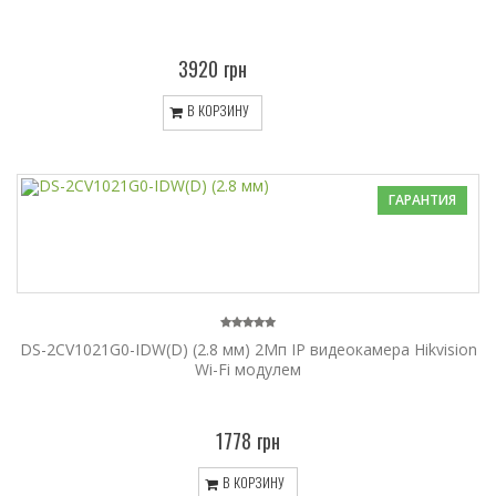
3920 грн
В КОРЗИНУ
ГАРАНТИЯ
DS-2CV1021G0-IDW(D) (2.8 мм) 2Мп IP видеокамера Hikvision
Wi-Fi модулем
1778 грн
В КОРЗИНУ