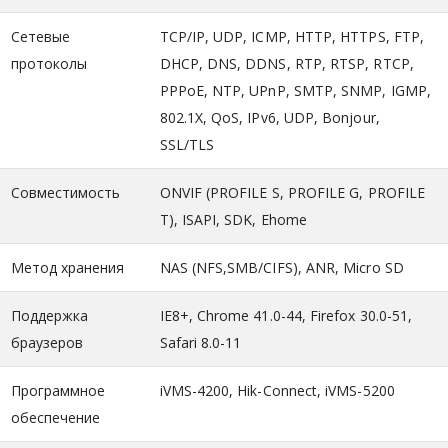
Сетевые
TCP/IP, UDP, ICMP, HTTP, HTTPS, FTP,
протоколы
DHCP, DNS, DDNS, RTP, RTSP, RTCP,
PPPoE, NTP, UPnP, SMTP, SNMP, IGMP,
802.1X, QoS, IPv6, UDP, Bonjour,
SSL/TLS
Совместимость
ONVIF (PROFILE S, PROFILE G, PROFILE
T), ISAPI, SDK, Ehome
Метод хранения
NAS (NFS,SMB/CIFS), ANR, Micro SD
Поддержка
IE8+, Chrome 41.0-44, Firefox 30.0-51,
браузеров
Safari 8.0-11
Программное
iVMS-4200, Hik-Connect, iVMS-5200
обеспечение