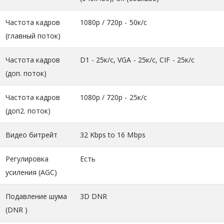
Частота кадров
1080р / 720р - 50к/с
(главный поток)
Частота кадров
D1 - 25к/c, VGA - 25к/с, CIF - 25к/с
(доп. поток)
Частота кадров
1080р / 720р - 25к/с
(доп2. поток)
Видео битрейт
32 Kbps to 16 Mbps
Регулировка
Есть
усиления (AGC)
Подавление шума
3D DNR
(DNR )