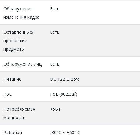
Обнаружение
Есть
изменения кадра
Оставленные/
Есть
пропавшие
предметы
Обнаружение лиц
Есть
Питание
DC 12В ± 25%
PoE
PoE (802.3af)
Потребляемая
<5Вт
мощность
Рабочая
-30°C ~ +60° C