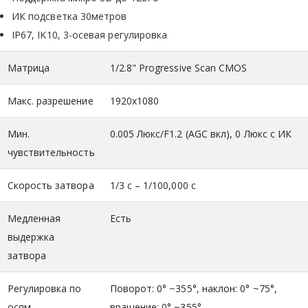
ИК подсветка 30метров
IP67, IK10, 3-осевая регулировка
Матрица
1/2.8" Progressive Scan CMOS
Макс. разрешение
1920x1080
Мин.
0.005 Люкс/F1.2 (AGC вкл), 0 Люкс с ИК
чувствительность
Скорость затвора
1/3 с – 1/100,000 с
Медленная
Есть
выдержка
затвора
Регулировка по
Поворот: 0° ~355°, наклон: 0° ~75°,
осям
вращение: 0° ~355°