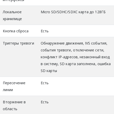
Локальное
Micro SD/SDHC/SDXC карта до 128ГБ
хранилище
Кнопка сброса
Есть
Триггеры тревоги
Обнаружение движения, IVS события,
события тревоги, отключение сети,
конфликт IP-адресов, незаконный вход
в систему, SD карта заполнена, ошибка
SD карты
Пересечение
Есть
линии
Вторжение в
Есть
область