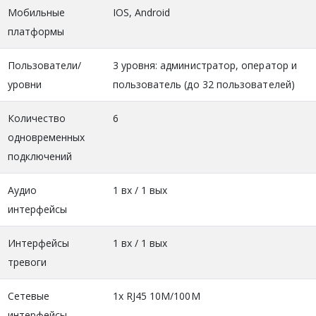
Мобильные
IOS, Android
платформы
Пользователи/
3 уровня: администратор, оператор и
уровни
пользователь (до 32 пользователей)
Количество
6
одновременных
подключений
Аудио
1 вх / 1 вых
интерфейсы
Интерфейсы
1 вх / 1 вых
тревоги
Сетевые
1х RJ45 10M/100M
интерфейсы