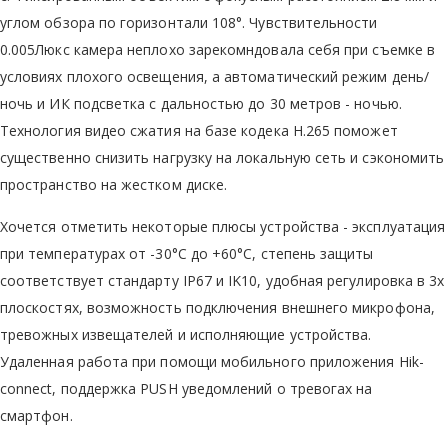
углом обзора по горизонтали 108°. Чувствительности
0.005Люкс камера неплохо зарекомндовала себя при съемке в
условиях плохого освещения, а автоматический режим день/
ночь и ИК подсветка с дальностью до 30 метров - ночью.
Технология видео сжатия на базе кодека Н.265 поможет
существенно снизить нагрузку на локальную сеть и сэкономить
пространство на жестком диске.
Хочется отметить некоторые плюсы устройства - эксплуатация
при температурах от -30°C до +60°C, степень защиты
соответствует стандарту IP67 и IK10, удобная регулировка в 3х
плоскостях, возможность подключения внешнего микрофона,
тревожных извещателей и исполняющие устройства.
Удаленная работа при помощи мобильного приложения Hik-
connect, поддержка PUSH уведомлений о тревогах на
смартфон.