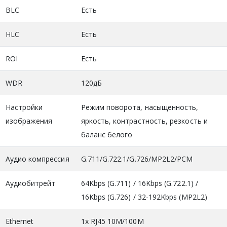
BLC
Есть
HLC
Есть
ROI
Есть
WDR
120дБ
Настройки
Режим поворота, насыщенность,
изображения
яркость, контрастность, резкость и
баланс белого
Аудио компрессия
G.711/G.722.1/G.726/MP2L2/PCM
Аудиобитрейт
64Kbps (G.711) / 16Kbps (G.722.1) /
16Kbps (G.726) / 32-192Kbps (MP2L2)
Ethernet
1х RJ45 10M/100M