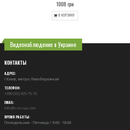
1008 грн
В КОРЗИНУ
Видеонаблюдение в Украине
КОНТАКТЫ
АДРЕС:
г.Киев, метро Левобережная
ТЕЛЕФОН:
+380 (93) 005-75-70
EMAIL:
info@cctv-ua.com
ВРЕМЯ РАБОТЫ:
Понедельник - Пятница / 9:00 - 18:00