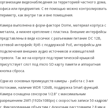
организации видеонаблюдения за территорией частного дома,
офиса или предприятия. С ее помощью можно контролировать
периметр, как внутри так и вне помещения.
Камера выполнена в форм-факторе Dome, материал корпуса с
металла, а нижнее крепление с пластика. Внешние интерфейсы
представлены в виде косички: с разъемами питание DC 12В,
сетевой интерфейс RJ45 с поддержкой PoE, интерфейсы для
подключения внешних аудио источников и извещателей
тревоги. Так же на корпусе под герметической крышкой
присутствует слот под micro SD карту памяти и аппаратная
кнопка сброса.
Одни из основных преимуществ камеры - работа с 3-мя
потоками, наличие WDR 120dB, поддержка Smart-функций.
Камера оснащена сенсором 1/2.8" с максимальным
разрешением 2МП (1920x1080px) с скоростью записи 50 кадров/
с. Фиксированным объектим с фокусным расстоянием 2.8 мм и