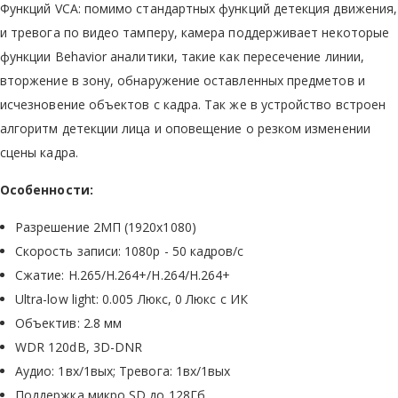
Функций VCA: помимо стандартных функций детекция движения,
и тревога по видео тамперу, камера поддерживает некоторые
функции Behavior аналитики, такие как пересечение линии,
вторжение в зону, обнаружение оставленных предметов и
исчезновение объектов с кадра. Так же в устройство встроен
алгоритм детекции лица и оповещение о резком изменении
сцены кадра.
Особенности:
Разрешение 2МП (1920x1080)
Скорость записи: 1080р - 50 кадров/с
Сжатие: H.265/H.264+/H.264/H.264+
Ultra-low light: 0.005 Люкс, 0 Люкс с ИК
Объектив: 2.8 мм
WDR 120dB, 3D-DNR
Аудио: 1вх/1вых; Тревога: 1вх/1вых
Поддержка микро SD до 128Гб