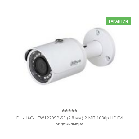
ГАРАНТИЯ
DH-HAC-HFW1220SP-S3 (2.8 мм) 2 МП 1080p HDCVI
видеокамера