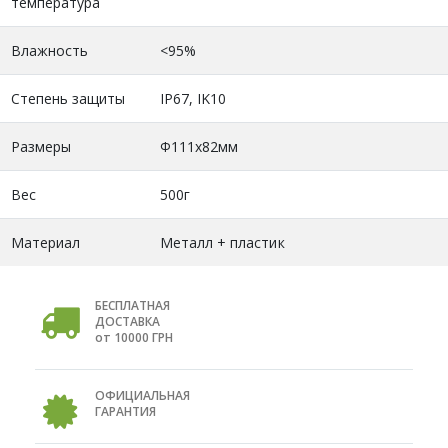
температура
Влажность
<95%
Степень защиты
IP67, IK10
Размеры
Φ111х82мм
Вес
500г
Материал
Металл + пластик
БЕСПЛАТНАЯ
ДОСТАВКА
от 10000 ГРН
ОФИЦИАЛЬНАЯ
ГАРАНТИЯ