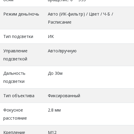
Режим день/ночь
Авто (ИК-фильтр) / Цвет / Ч-Б /
Расписание
Тип подсветки
ИК
Управление
Авто/вручную
подсветкой
Дальность
До 30м
подсветки
Тип объектива
Фиксированный
Фокусное
2.8 мм
расстояние
Крепление
M12