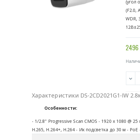
(угол 
(F2.0,
WDR, 3
12В±25
2496 
Налич
Характеристики DS-2CD2021G1-IW 2.
Особенности:
- 1/2.8" Progressive Scan CMOS - 1920 х 1080 @ 2
H.265, H.264+, H.264 - Ик подсветка до 30 м - PoE