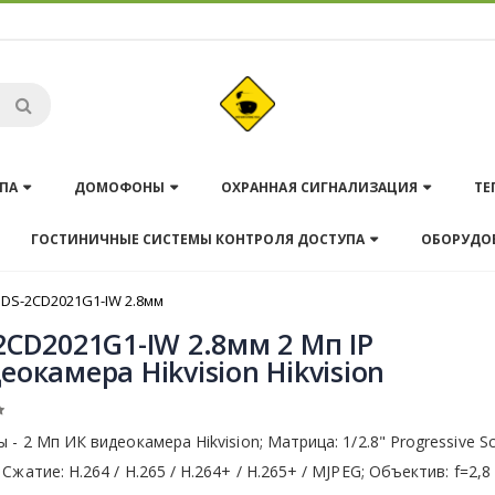
ПА
ДОМОФОНЫ
ОХРАННАЯ СИГНАЛИЗАЦИЯ
ТЕ
ГОСТИНИЧНЫЕ СИСТЕМЫ КОНТРОЛЯ ДОСТУПА
ОБОРУДО
DS-2CD2021G1-IW 2.8мм
2CD2021G1-IW 2.8мм 2 Мп IP
еокамера Hikvision Hikvision
 - 2 Мп ИК видеокамера Hikvision; Матрица: 1/2.8" Progressive S
Сжатие: H.264 / Н.265 / H.264+ / Н.265+ / MJPEG; Объектив: f=2,8