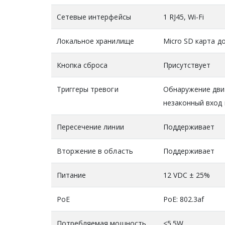
Сетевые интерфейсы
1 RJ45, Wi-Fi
Локальное хранилище
Micro SD карта д
Кнопка сброса
Присутствует
Триггеры тревоги
Обнаружение движ
незаконный вход 
Пересечение линии
Поддерживает
Вторжение в область
Поддерживает
Питание
12 VDC ± 25%
PoE
PoE: 802.3af
Потребляемая мощность
<5.5W