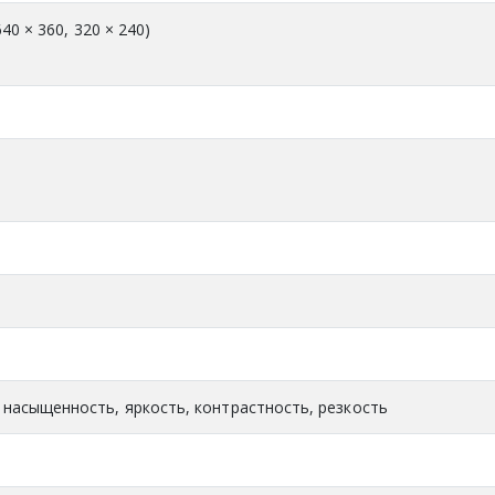
640 × 360, 320 × 240)
насыщенность, яркость, контрастность, резкость