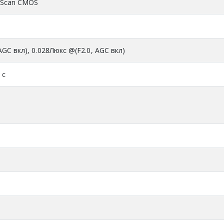
e Scan CMOS
AGC вкл), 0.028Люкс @(F2.0, AGC вкл)
 с