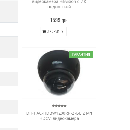
видеокамера Hikvision c ИК
подсветкой
1599 грн
В КОРЗИНУ
ГАРАНТИЯ
DH-HAC-HDBW1200RP-Z-BE 2 Мп
HDCVI видеокамера