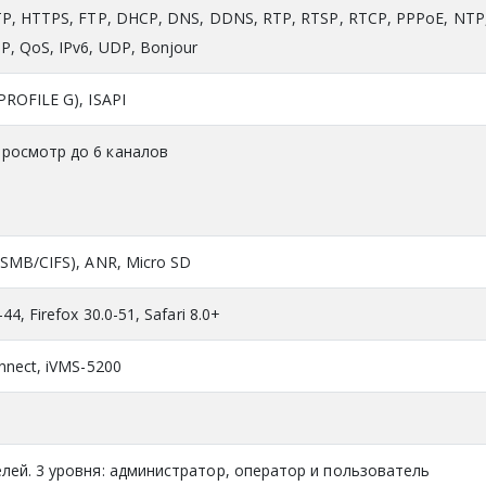
TP, HTTPS, FTP, DHCP, DNS, DDNS, RTP, RTSP, RTCP, PPPoE, NTP
, QoS, IPv6, UDP, Bonjour
ROFILE G), ISAPI
росмотр до 6 каналов
,SMB/CIFS), ANR, Micro SD
44, Firefox 30.0-51, Safari 8.0+
nnect, iVMS-5200
лей. 3 уровня: администратор, оператор и пользователь