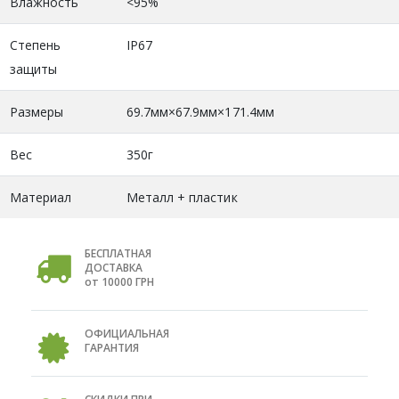
Влажность
<95%
Степень
IP67
защиты
Размеры
69.7мм×67.9мм×171.4мм
Вес
350г
Материал
Металл + пластик
БЕСПЛАТНАЯ
ДОСТАВКА
от 10000 ГРН
ОФИЦИАЛЬНАЯ
ГАРАНТИЯ