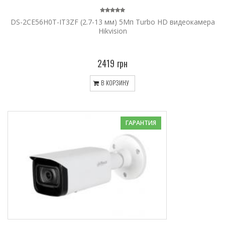
DS-2CE56H0T-IT3ZF (2.7-13 мм) 5Мп Turbo HD видеокамера
Hikvision
2419 грн
В КОРЗИНУ
ГАРАНТИЯ