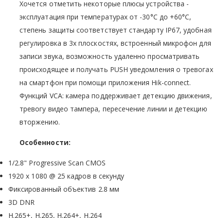
Хочется отметить некоторые плюсы устройства -
эксплуатация при температурах от -30°C до +60°C,
степень защиты соответствует стандарту IP67, удобная
регулировка в 3х плоскостях, встроенный микрофон для
записи звука, возможность удаленно просматривать
происходящее и получать PUSH уведомления о тревогах
на смартфон при помощи приложения Hik-connect.
Функций VCA: камера поддерживает детекцию движения,
тревогу видео тампера, пересечение линии и детекцию
вторжению.
Особенности:
1/2.8" Progressive Scan CMOS
1920 х 1080 @ 25 кадров в секунду
Фиксированный объектив 2.8 мм
3D DNR
H.265+, H.265, H.264+, H.264