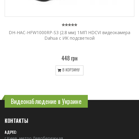
DH-HAC-HFW1000RP-S3 (2.8 мм) 1МП HDCVI видеокамера
Dahua с ИК подсветкой
448 грн
В КОРЗИНУ
Видеонаблюдение в Украине
КОНТАКТЫ
АДРЕС:
г.Киев, метро Левобережная