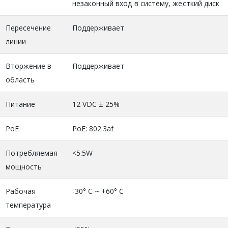
незаконный вход в систему, жесткий диск
Пересечение
Поддерживает
линии
Вторжение в
Поддерживает
область
Питание
12 VDC ± 25%
PoE
PoE: 802.3af
Потребляемая
<5.5W
мощность
Рабочая
-30° C ~ +60° C
температура