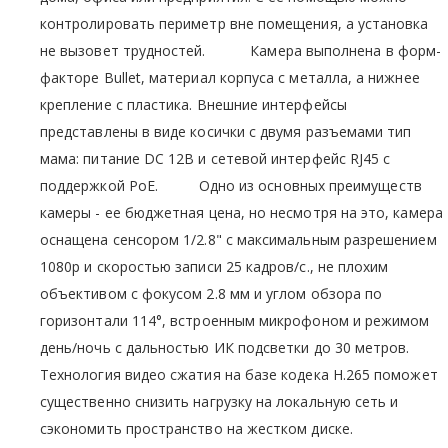
контролировать периметр вне помещения, а установка
не вызовет трудностей. Камера выполнена в форм-
факторе Bullet, материал корпуса с металла, а нижнее
крепление с пластика. Внешние интерфейсы
представлены в виде косички с двумя разъемами тип
мама: питание DC 12В и сетевой интерфейс RJ45 с
поддержкой PoE. Одно из основных преимуществ
камеры - ее бюджетная цена, но несмотря на это, камера
оснащена сенсором 1/2.8" с максимальным разрешением
1080р и скоростью записи 25 кадров/с., не плохим
объективом с фокусом 2.8 мм и углом обзора по
горизонтали 114°, встроенным микрофоном и режимом
день/ночь с дальностью ИК подсветки до 30 метров.
Технология видео сжатия на базе кодека Н.265 поможет
существенно снизить нагрузку на локальную сеть и
сэкономить пространство на жестком диске.