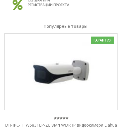
СКИДКИ ПРИ
РЕГИСТРАЦИИ ПРОЕКТА
Популярные товары
ГАРАНТИЯ
DH-IPC-HFW5831EP-ZE 8Mп WDR IP видеокамера Dahua