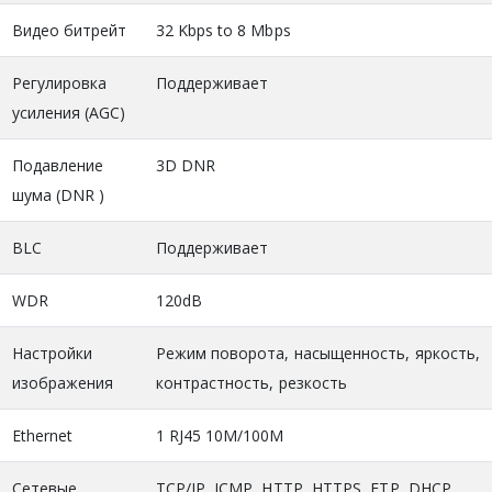
Видео битрейт
32 Kbps to 8 Mbps
Регулировка
Поддерживает
усиления (AGC)
Подавление
3D DNR
шума (DNR )
BLC
Поддерживает
WDR
120dB
Настройки
Режим поворота, насыщенность, яркость,
изображения
контрастность, резкость
Ethernet
1 RJ45 10M/100M
Сетевые
TCP/IP, ICMP, HTTP, HTTPS, FTP, DHCP,