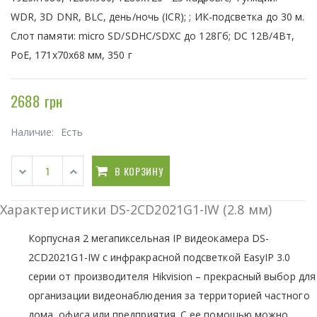
WDR, 3D DNR, BLC, день/ночь (ICR); ; ИК-подсветка до 30 м.
Слот памяти: micro SD/SDHC/SDXC до 128Гб; DC 12В/4Вт,
PoE, 171х70х68 мм, 350 г
2688 грн
Наличие:
Есть
В КОРЗИНУ
Характеристики DS-2CD2021G1-IW (2.8 мм)
Корпусная 2 мегапиксельная IP видеокамера DS-
2CD2021G1-IW с инфракрасной подсветкой EasyIP 3.0
серии от производителя Hikvision – прекрасный выбор для
организации видеонаблюдения за территорией частного
дома, офиса или предприятия. С ее помощью можно