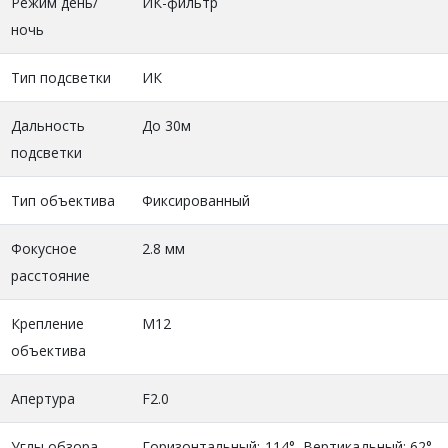
Режим день/
ИК-фильтр
ночь
Тип подсветки
ИК
Дальность
До 30м
подсветки
Тип объектива
Фиксированный
Фокусное
2.8 мм
расстояние
Крепление
M12
объектива
Апертура
F2.0
Углы обзора
Горизонтальный: 114°, Вертикальный: 62°,