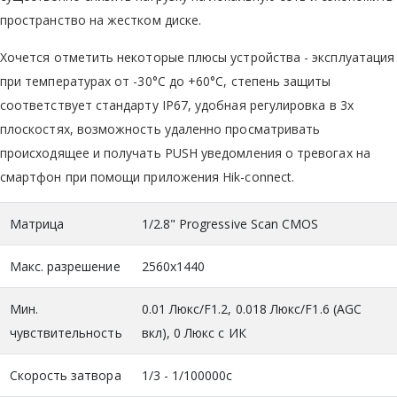
пространство на жестком диске.
Хочется отметить некоторые плюсы устройства - эксплуатация
при температурах от -30°C до +60°C, степень защиты
соответствует стандарту IP67, удобная регулировка в 3х
плоскостях, возможность удаленно просматривать
происходящее и получать PUSH уведомления о тревогах на
смартфон при помощи приложения Hik-connect.
Матрица
1/2.8" Progressive Scan CMOS
Макс. разрешение
2560х1440
Мин.
0.01 Люкс/F1.2, 0.018 Люкс/F1.6 (AGC
чувствительность
вкл), 0 Люкс с ИК
Скорость затвора
1/3 - 1/100000с