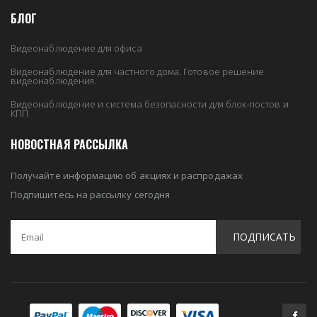
БЛОГ
Видеонаблюдение для офиса
Видеонаблюдение для частного дома. Готовое решение
видеонаблюдения.
Видеонаблюдение и система безопасности для блок-постов и
КПП
НОВОСТНАЯ РАССЫЛКА
Получайте информацию об акциях и распродажах
Подпишитесь на рассылку сегодня
ПОДПИСАТЬ