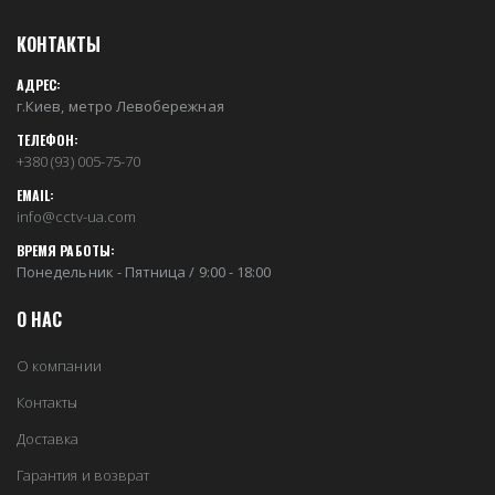
КОНТАКТЫ
АДРЕС:
г.Киев, метро Левобережная
ТЕЛЕФОН:
+380 (93) 005-75-70
EMAIL:
info@cctv-ua.com
ВРЕМЯ РАБОТЫ:
Понедельник - Пятница / 9:00 - 18:00
О НАС
О компании
Контакты
Доставка
Гарантия и возврат