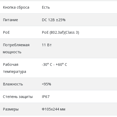
Кнопка сброса
Есть
Питание
DC 12В ±25%
PoE
PoE (802.3af)(Class 3)
Потребляемая
11 Вт
мощность
Рабочая
-30° C - +60° C
температура
Влажность
<95%
Степень защиты
IP67
Размеры
Ф105х244 мм