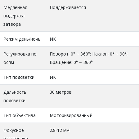
Медленная
Поддерживается
выдержка
затвора
Режим день/ночь
ИК
Регулировка по
Поворот: 0° ~ 360°; Наклон: 0° ~ 90°;
осям
Вращение: 0° ~ 360°
Тип подсветки
ИК
Дальность
30 метров
подсветки
Тип объектива
Моторизированный
Фокусное
2.8-12 мм
расстояние