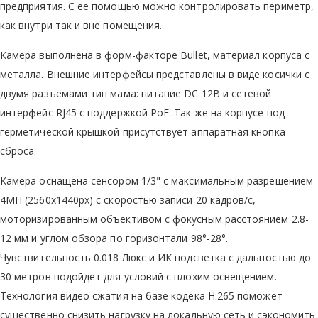
предприятия. С ее помощью можно контролировать периметр,
как внутри так и вне помещения.
Камера выполнена в форм-факторе Bullet, материал корпуса с
металла. Внешние интерфейсы представлены в виде косички с
двумя разъемами тип мама: питание DC 12В и сетевой
интерфейс RJ45 с поддержкой PoE. Так же на корпусе под
герметической крышкой присутствует аппаратная кнопка
сброса.
Камера оснащена сенсором 1/3" с максимальным разрешением
4МП (2560х1440px) с скоростью записи 20 кадров/с,
моторизированным объективом с фокусным расстоянием 2.8-
12 мм и углом обзора по горизонтали 98°-28°.
Чувствительность 0.018 Люкс и ИК подсветка с дальностью до
30 метров подойдет для условий с плохим освещением.
Технология видео сжатия на базе кодека Н.265 поможет
существенно снизить нагрузку на локальную сеть и сэкономить