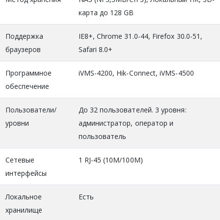
карта до 128 GB
Поддержка
IE8+, Chrome 31.0-44, Firefox 30.0-51,
браузеров
Safari 8.0+
Программное
iVMS-4200, Hik-Connect, iVMS-4500
обеспечение
Пользователи/
До 32 пользователей. 3 уровня:
уровни
администратор, оператор и
пользователь
Сетевые
1 RJ-45 (10М/100М)
интерфейсы
Локальное
Есть
хранилище