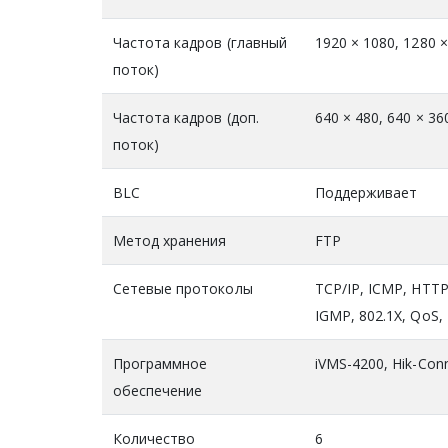
Частота кадров (главный
1920 × 1080, 1280 ×
поток)
Частота кадров (доп.
640 × 480, 640 × 36
поток)
BLC
Поддерживает
Метод хранения
FTP
Сетевые протоколы
TCP/IP, ICMP, HTT
IGMP, 802.1X, QoS, 
Программное
iVMS-4200, Hik-Con
обеспечение
Количество
6