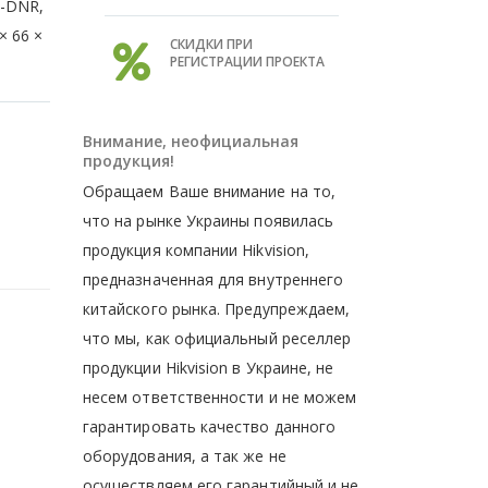
D-DNR,
× 66 ×
СКИДКИ ПРИ
РЕГИСТРАЦИИ ПРОЕКТА
Внимание, неофициальная
продукция!
Обращаем Ваше внимание на то,
что на рынке Украины появилась
продукция компании Hikvision,
предназначенная для внутреннего
китайского рынка. Предупреждаем,
что мы, как официальный реселлер
продукции Hikvision в Украине, не
несем ответственности и не можем
гарантировать качество данного
оборудования, а так же не
осуществляем его гарантийный и не