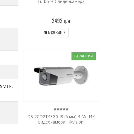
Turbo HD видеокамера
2492 грн
В КОРЗИНУ
ГАРАНТИЯ
 SMTP,
DS-2CD2T43G0-I8 (6 мм) 4 Мп ИК
видеокамера Hikvision