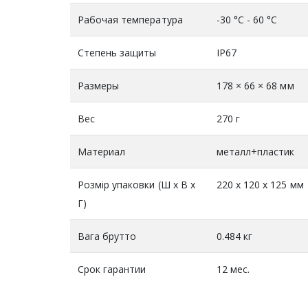
Рабочая температура
-30 °C - 60 °C
Степень защиты
IP67
Размеры
178 × 66 × 68 мм
Вес
270 г
Материал
металл+пластик
Розмір упаковки (Ш х В х
220 x 120 x 125 мм
Г)
Вага брутто
0.484 кг
Срок гарантии
12 мес.