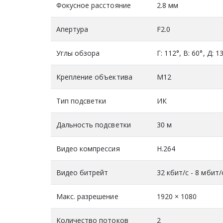
Фокусное расстояние
2.8 мм
Апертура
F2.0
Углы обзора
Г: 112°, В: 60°, Д: 1
Крепление объектива
M12
Тип подсветки
ИК
Дальность подсветки
30 м
Видео компрессия
H.264
Видео битрейт
32 кбит/с - 8 мбит/
Макс. разрешение
1920 × 1080
Количество потоков
2