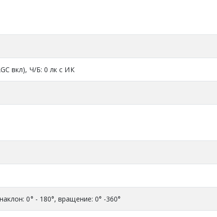
AGC вкл), Ч/Б: 0 лк с ИК
 наклон: 0° - 180°, вращение: 0° -360°