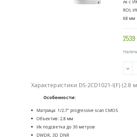
лк с И
ROI; И
68 мм
2539 
Налич
Характеристики DS-2CD1021-I(F) (2.8 
Особенности:
Матрица: 1/2.7" progressive scan CMOS
Объектив: 2.8 мм
Ик подсветка до 30 метров
DWDR, 3D DNR