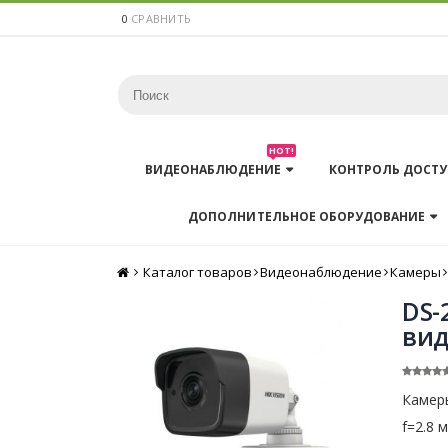
0
СРАВНИТЬ
HOT!
ВИДЕОНАБЛЮДЕНИЕ
КОНТРОЛЬ ДОСТУ
ДОПОЛНИТЕЛЬНОЕ ОБОРУДОВАНИЕ
Каталог товаров
Главная
Видеонаблюдение
Камеры
DS-
вид
Камеры
f=2.8 