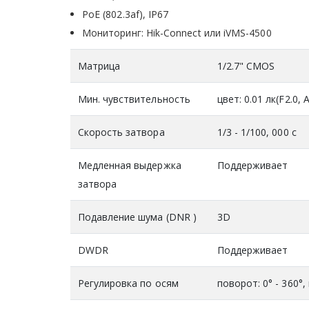
PoE (802.3af), IP67
Мониторинг: Hik-Connect или iVMS-4500
Матрица
1/2.7" CMOS
Мин. чувствительность
цвет: 0.01 лк(F2.0, 
Скорость затвора
1/3 - 1/100, 000 с
Медленная выдержка
Поддерживает
затвора
Подавление шума (DNR )
3D
DWDR
Поддерживает
Регулировка по осям
поворот: 0° - 360°,