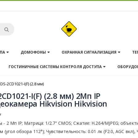
ПА
ДОМОФОНЫ
ОХРАННАЯ СИГНАЛИЗАЦИЯ
ТЕ
ГОСТИНИЧНЫЕ СИСТЕМЫ КОНТРОЛЯ ДОСТУПА
ОБОРУДО
DS-2CD1021-I(F) (2.8 мм)
2CD1021-I(F) (2.8 мм) 2Мп IP
еокамера Hikvision Hikvision
 - 2 Мп IP; Матрица: 1/2.7" CMOS; Сжатие: H.264/MJPEG; объект
мм (угол обзора 112°); Чувствительность: 0.01 лк (F2.0, AGC вкл), 