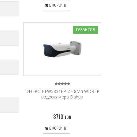
В КОРЗИНУ
ГАРАНТИЯ
DH-IPC-HFW5831EP-ZE 8Mп WDR IP
видеокамера Dahua
8710 грн
В КОРЗИНУ