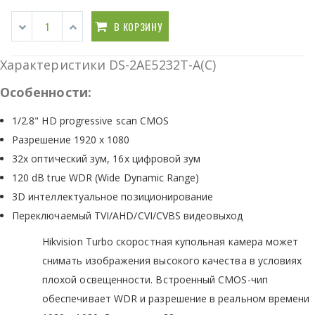
В КОРЗИНУ
Характеристики DS-2AE5232T-A(C)
Особенности:
1/2.8" HD progressive scan CMOS
Разрешение 1920 x 1080
32x оптический зум, 16x цифровой зум
120 dB true WDR (Wide Dynamic Range)
3D интеллектуальное позиционирование
Переключаемый TVI/AHD/CVI/CVBS видеовыход
Hikvision Turbo скоростная купольная камера может
снимать изображения высокого качества в условиях
плохой освещенности. Встроенный CMOS-чип
обеспечивает WDR и разрешение в реальном времени