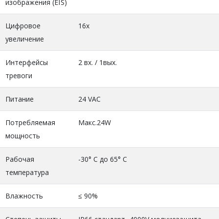
изображения (EIS)
Цифровое
16x
увеличение
Интерфейсы
2 вх. / 1вых.
тревоги
Питание
24 VAC
Потребляемая
Макс.24W
мощность
Рабочая
-30° C до 65° C
температура
Влажность
≤ 90%