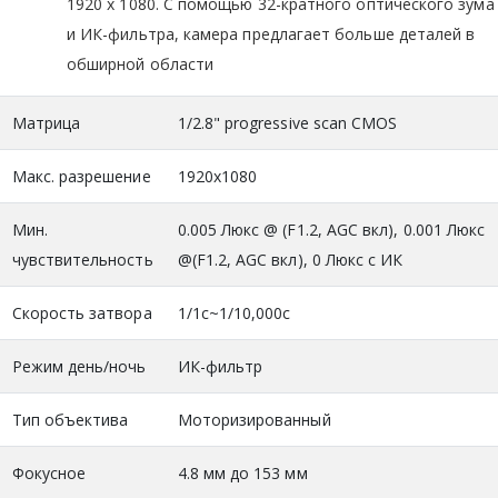
1920 x 1080. С помощью 32-кратного оптического зума
и ИК-фильтра, камера предлагает больше деталей в
обширной области
Матрица
1/2.8" progressive scan CMOS
Макс. разрешение
1920x1080
Мин.
0.005 Люкс @ (F1.2, AGC вкл), 0.001 Люкс
чувствительность
@(F1.2, AGC вкл), 0 Люкс с ИК
Скорость затвора
1/1с~1/10,000с
Режим день/ночь
ИК-фильтр
Тип объектива
Моторизированный
Фокусное
4.8 мм до 153 мм