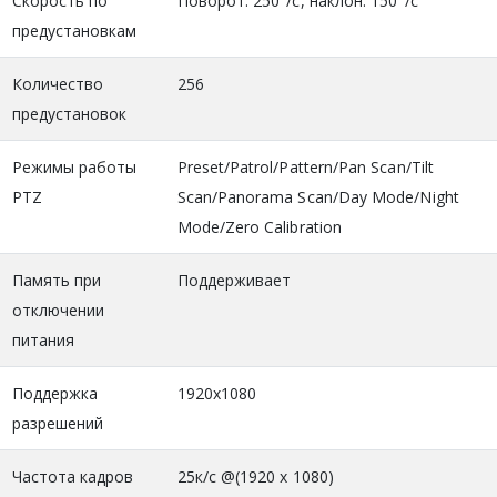
Скорость по
Поворот: 250°/c, наклон: 150°/c
предустановкам
Количество
256
предустановок
Режимы работы
Preset/Patrol/Pattern/Pan Scan/Tilt
PTZ
Scan/Panorama Scan/Day Mode/Night
Mode/Zero Calibration
Память при
Поддерживает
отключении
питания
Поддержка
1920x1080
разрешений
Частота кадров
25к/с @(1920 x 1080)