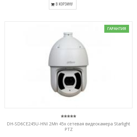
В КОРЗИНУ
ГАРАНТИЯ
DH-SD6CE245U-HNI 2Мп 45x сетевая видеокамера Starlight
PTZ