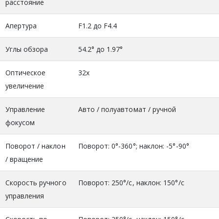
расстояние
Апертура
F1.2 до F4.4
Углы обзора
54.2° до 1.97°
Оптическое
32x
увеличение
Управление
Авто / полуавтомат / ручной
фокусом
Поворот / наклон
Поворот: 0°-360°; наклон: -5°-90°
/ вращение
Скорость ручного
Поворот: 250°/c, наклон: 150°/c
управления