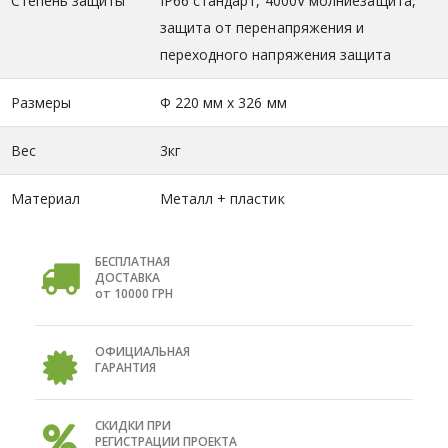
Степень защиты
IP66 стандарт, 4000V молниезащита,
защита от перенапряжения и
переходного напряжения защита
Размеры
Φ 220 мм x 326 мм
Вес
3кг
Материал
Металл + пластик
БЕСПЛАТНАЯ
ДОСТАВКА
от 10000 ГРН
ОФИЦИАЛЬНАЯ
ГАРАНТИЯ
СКИДКИ ПРИ
РЕГИСТРАЦИИ ПРОЕКТА