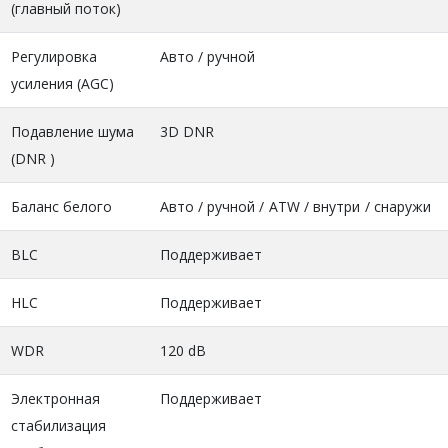
(главный поток)
Регулировка
Авто / ручной
усиления (AGC)
Подавление шума
3D DNR
(DNR )
Баланс белого
Авто / ручной / ATW / внутри / снаружи
BLC
Поддерживает
HLC
Поддерживает
WDR
120 dB
Электронная
Поддерживает
стабилизация