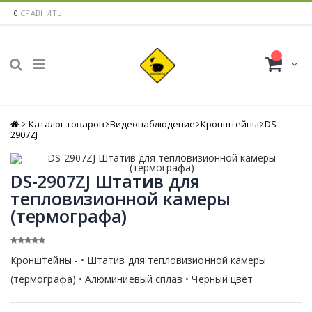
0
СРАВНИТЬ
Каталог товаров
Главная
Видеонаблюдение
Кронштейны
DS-
2907ZJ
DS-2907ZJ Штатив для
тепловизионной камеры
(термографа)
Кронштейны - • Штатив для тепловизионной камеры
(термографа) • Алюминиевый сплав • Черный цвет