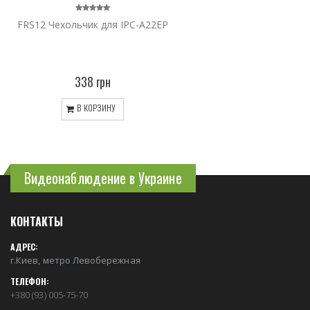
FRS12 Чехольчик для IPC-A22EP
338 грн
В КОРЗИНУ
Видеонаблюдение в Украине
КОНТАКТЫ
АДРЕС:
г.Киев, метро Левобережная
ТЕЛЕФОН:
+380 (93) 005-75-70