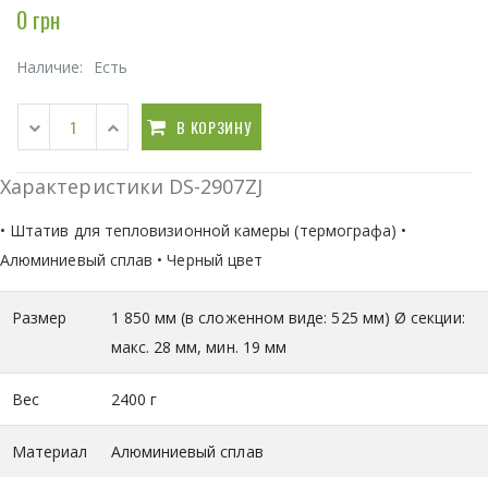
0 грн
Наличие:
Есть
В КОРЗИНУ
Характеристики DS-2907ZJ
• Штатив для тепловизионной камеры (термографа) •
Алюминиевый сплав • Черный цвет
Размер
1 850 мм (в сложенном виде: 525 мм) Ø секции:
макс. 28 мм, мин. 19 мм
Вес
2400 г
Материал
Алюминиевый сплав