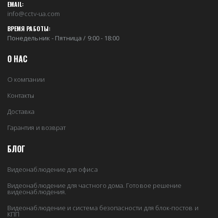
EMAIL:
info@cctv-ua.com
ВРЕМЯ РАБОТЫ:
Понедельник - Пятница / 9:00 - 18:00
О НАС
О компании
Контакты
Доставка
Гарантия и возврат
БЛОГ
Видеонаблюдение для офиса
Видеонаблюдение для частного дома. Готовое решение
видеонаблюдения.
Видеонаблюдение и система безопасности для блок-постов и
КПП