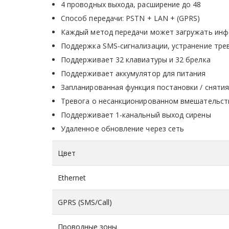
4 проводных выхода, расширение до 48
Способ передачи: PSTN + LAN + (GPRS)
Каждый метод передачи может загружать инфо
Поддержка SMS-сигнализации, устранение трев
Поддерживает 32 клавиатуры и 32 брелка
Поддерживает аккумулятор для питания
Запланированная функция постановки / снятия
Тревога о несанкционированном вмешательств
Поддерживает 1-канальный выход сирены
Удаленное обновление через сеть
Цвет
Ethernet
GPRS (SMS/Call)
Проводные зоны