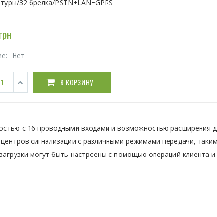
атуры/32 брелка/PSTN+LAN+GPRS
грн
ие:
Нет
В КОРЗИНУ
ностью с 16 проводными входами и возможностью расширения д
 центров сигнализации с различными режимами передачи, таким
 загрузки могут быть настроены с помощью операций клиента и