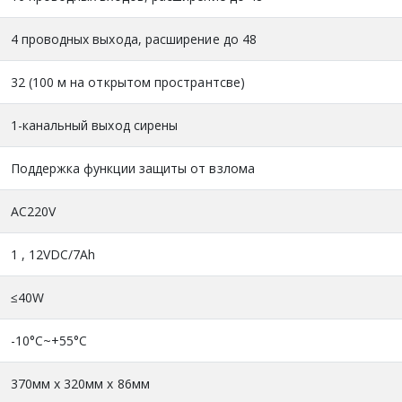
4 проводных выхода, расширение до 48
32 (100 м на открытом пространтсве)
1-канальный выход сирены
Поддержка функции защиты от взлома
AC220V
1 , 12VDC/7Ah
≤40W
-10°C~+55°C
370мм x 320мм x 86мм