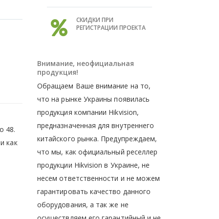
СКИДКИ ПРИ
РЕГИСТРАЦИИ ПРОЕКТА
Внимание, неофициальная
продукция!
Обращаем Ваше внимание на то,
что на рынке Украины появилась
продукция компании Hikvision,
предназначенная для внутреннего
о 48.
китайского рынка. Предупреждаем,
и как
что мы, как официальный реселлер
продукции Hikvision в Украине, не
несем ответственности и не можем
гарантировать качество данного
оборудования, а так же не
осуществляем его гарантийный и не