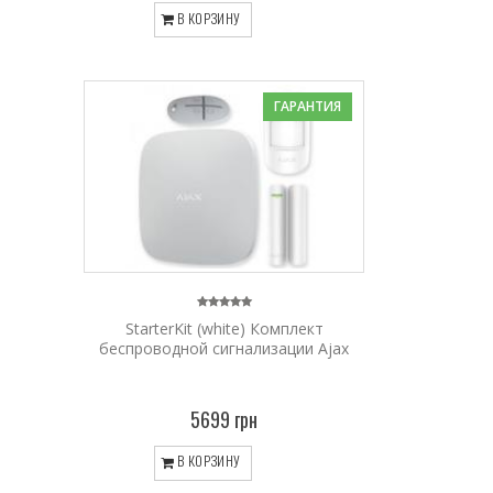
В КОРЗИНУ
ГАРАНТИЯ
StarterKit (white) Комплект
беспроводной сигнализации Ajax
5699 грн
В КОРЗИНУ