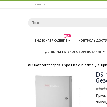
0
СРАВНИТЬ
HOT!
ВИДЕОНАБЛЮДЕНИЕ
КОНТРОЛЬ ДОСТУ
ДОПОЛНИТЕЛЬНОЕ ОБОРУДОВАНИЕ
Каталог товаров
Главная
Охранная сигнализация
При
DS-
без
Прием
провод