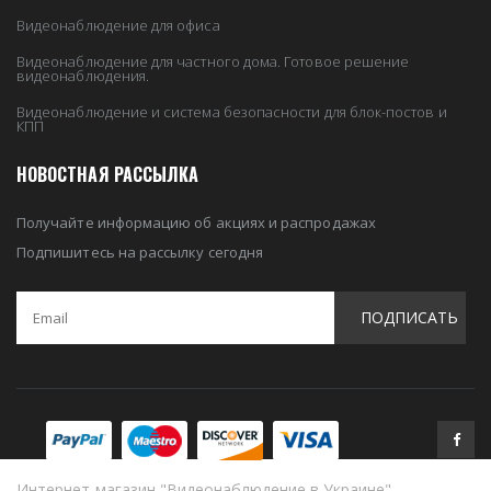
Видеонаблюдение для офиса
Видеонаблюдение для частного дома. Готовое решение
видеонаблюдения.
Видеонаблюдение и система безопасности для блок-постов и
КПП
НОВОСТНАЯ РАССЫЛКА
Получайте информацию об акциях и распродажах
Подпишитесь на рассылку сегодня
ПОДПИСАТЬ
Интернет-магазин "Видеонаблюдение в Украине"