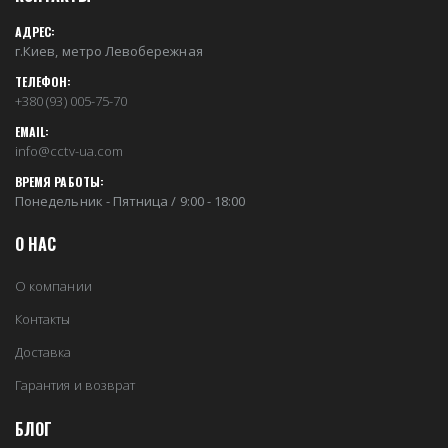
АДРЕС:
г.Киев, метро Левобережная
ТЕЛЕФОН:
+380 (93) 005-75-70
EMAIL:
info@cctv-ua.com
ВРЕМЯ РАБОТЫ:
Понедельник - Пятница / 9:00 - 18:00
О НАС
О компании
Контакты
Доставка
Гарантия и возврат
БЛОГ