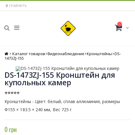
0
СРАВНИТЬ
Каталог товаров
Главная
Видеонаблюдение
Кронштейны
DS-
1473ZJ-155
DS-1473ZJ-155 Кронштейн для
купольных камер
Кронштейны - Цвет: белый, сплав аллюминия, размеры
Φ155 × 183.5 × 240 мм, Вес 725 г
0 грн