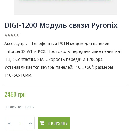
DIGI-1200 Модуль связи Pyronix
Аксессуары - Телефонный PSTN модем для панелей
Enforcer32-WE и PCX. Протоколы передачи извещений на
ПЦН: ContactID, SIA. Скорость передачи 1200bps.
Устанавливается внутрь панелей; -10....+50°; размеры:
110×56x10мм.
2460 грн
Наличие:
Есть
В КОРЗИНУ