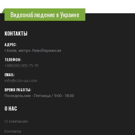
Видеонаблюдение в Украине
КОНТАКТЫ
АДРЕС:
г.Киев, метро Левобережная
ТЕЛЕФОН:
+380 (93) 005-75-70
EMAIL:
info@cctv-ua.com
ВРЕМЯ РАБОТЫ:
Понедельник - Пятница / 9:00 - 18:00
О НАС
О компании
Контакты