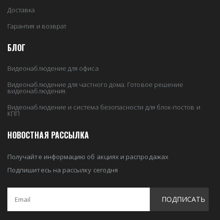
Доставка
Гарантия и возврат
БЛОГ
Видеонаблюдение для офиса
Видеонаблюдение для частного дома. Готовое решение
видеонаблюдения.
Видеонаблюдение и система безопасности для блок-постов и
КПП
НОВОСТНАЯ РАССЫЛКА
Получайте информацию об акциях и распродажах
Подпишитесь на рассылку сегодня
ПОДПИСАТЬ