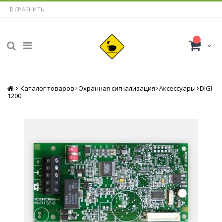
0
СРАВНИТЬ
Каталог товаров
Главная
Охранная сигнализация
Аксессуары
DIGI-
1200