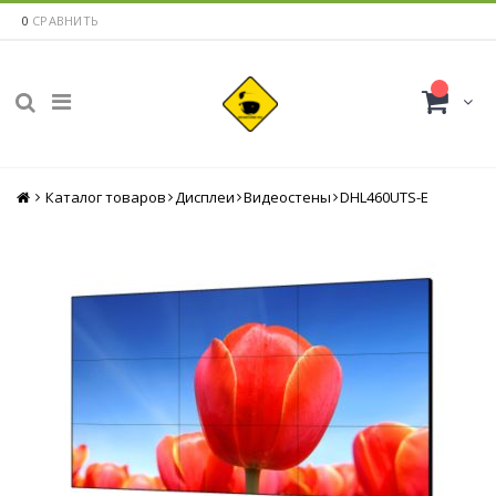
0
СРАВНИТЬ
Каталог товаров
Главная
Дисплеи
Видеостены
DHL460UTS-E