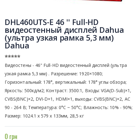
DHL460UTS-E 46 '' Full-HD
видеостенный дисплей Dahua
(ультра узкая рамка 5,3 мм)
Dahua
Видеостены - 46" Full-HD видеостенный дисплей (ультра
узкая рамка 5,3 мм) . Разрешение: 1920×1080;
Горизонтальный: 178°, вертикальный: 178° углы обзора;
Яркость: 500кд/м2; Контраст: 3500:1, Входы: VGA(D-Sub)×1,
CVBS(BNC)×2, DVI-D×1, HDMI×1, выходы: CVBS(BNC)×2, АС
90 - 264 В; Температура: 0°C ~ 50°C; Влажность: 10% - 90%;
Размер: 1024.1 х 579 х 133мм, 28,5 кг
0 грн