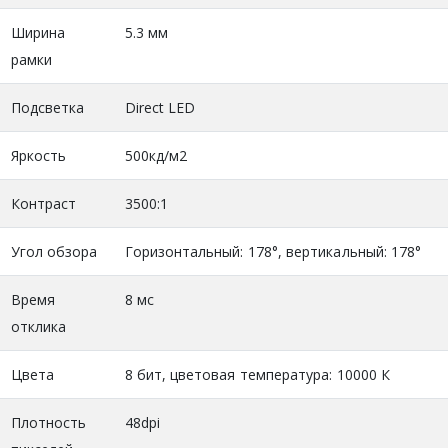
Ширина
5.3 мм
рамки
Подсветка
Direct LED
Яркость
500кд/м2
Контраст
3500:1
Угол обзора
Горизонтальный: 178°, вертикальный: 178°
Время
8 мс
отклика
Цвета
8 бит, цветовая температура: 10000 К
Плотность
48dpi