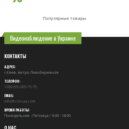
Популярные товары
Видеонаблюдение в Украине
КОНТАКТЫ
АДРЕС:
г.Киев, метро Левобережная
ТЕЛЕФОН:
+380 (93) 005-75-70
EMAIL:
info@cctv-ua.com
ВРЕМЯ РАБОТЫ:
Понедельник - Пятница / 9:00 - 18:00
О НАС