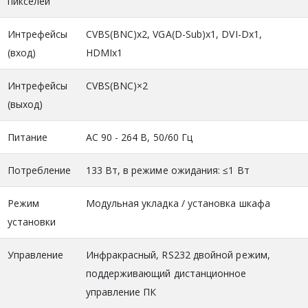
пикселей
Интрефейсы
CVBS(BNC)х2, VGA(D-Sub)х1, DVI-Dх1,
(вход)
HDMIх1
Интрефейсы
CVBS(BNC)×2
(выход)
Питание
АС 90 - 264 В, 50/60 Гц
Потребление
133 Вт, в режиме ожидания: ≤1 Вт
Режим
Модульная укладка / установка шкафа
установки
Управление
Инфракрасный, RS232 двойной режим,
поддерживающий дистанционное
управление ПК