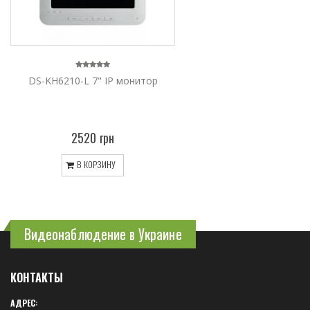
DS-KH6210-L 7" IP монитор
2520 грн
В КОРЗИНУ
Видеонаблюдение в Украине
КОНТАКТЫ
АДРЕС: