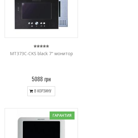
MT373C-CKS black 7" монитор
5088 грн
В КОРЗИНУ
ГАРАНТИЯ