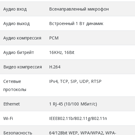
Аудио вход
Всенаправленный микрофон
Аудио выход
Встроенный 1 Вт динамик
Аудио компрессия
PCM
Аудио битрейт
16KHz, 16Bit
Видео компрессия
H.264
Сетевые
IPv4, TCP, SIP, UDP, RTSP
протоколы
Ethernet
1 RJ-45 (10/100 Mбит/с)
Wi-Fi
IEEE802.11b/802.11g/802.11n
Безопасность
64/128bit WEP, WPA/WPA2, WPA-