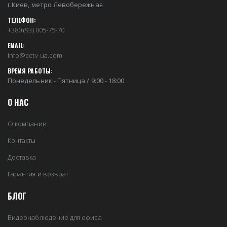
г.Киев, метро Левобережная
ТЕЛЕФОН:
+380 (93) 005-75-70
EMAIL:
info@cctv-ua.com
ВРЕМЯ РАБОТЫ:
Понедельник - Пятница / 9:00 - 18:00
О НАС
О компании
Контакты
Доставка
Гарантия и возврат
БЛОГ
Видеонаблюдение для офиса