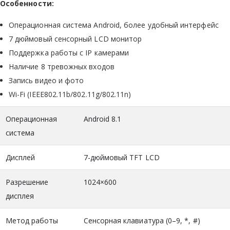
Особенности:
Операционная система Android, более удобный интерфейс
7 дюймовый сенсорный LCD монитор
Поддержка работы с IP камерами
Наличие 8 тревожных входов
Запись видео и фото
Wi-Fi (IEEE802.11b/802.11g/802.11n)
Операционная
Android 8.1
система
Дисплей
7-дюймовый TFT LCD
Разрешение
1024×600
дисплея
Метод работы
Сенсорная клавиатура (0–9, *, #)