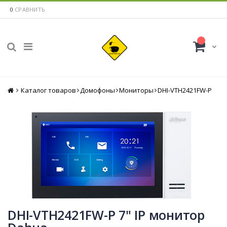
0
СРАВНИТЬ
Каталог товаров
Главная
Домофоны
Мониторы
DHI-VTH2421FW-P
DHI-VTH2421FW-P 7" IP монитор