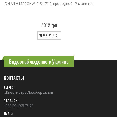
DH-VTH1550CHW-2-S1 7" 2-проводной IP монитор
4312 грн
В КОРЗИНУ
Видеонаблюдение в Украине
КОНТАКТЫ
АДРЕС:
г.Киев, метро Левобережная
ТЕЛЕФОН:
+380 (93) 005-75-70
EMAIL: