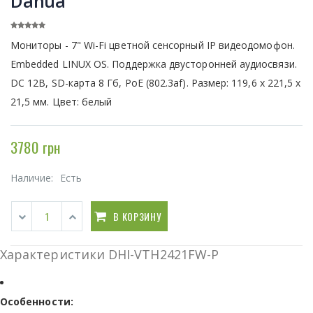
Dahua
Мониторы - 7" Wi-Fi цветной сенсорный IP видеодомофон.
Embedded LINUX OS. Поддержка двусторонней аудиосвязи.
DC 12В, SD-карта 8 Гб, PoE (802.3af). Размер: 119,6 х 221,5 х
21,5 мм. Цвет: белый
3780 грн
Наличие:
Есть
В КОРЗИНУ
Характеристики DHI-VTH2421FW-P
Особенности: