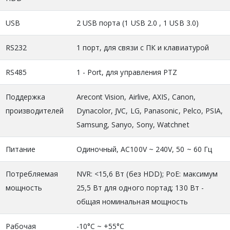
USB
2 USB порта (1 USB 2.0 , 1 USB 3.0)
RS232
1 порт, для связи с ПК и клавиатурой
RS485
1 - Port, для управления PTZ
Поддержка
Arecont Vision, Airlive, AXIS, Canon,
производителей
Dynacolor, JVC, LG, Panasonic, Pelco, PSIA,
Samsung, Sanyo, Sony, Watchnet
Питание
Одиночный, AC100V ~ 240V, 50 ~ 60 Гц
Потребляемая
NVR: <15,6 Вт (без HDD); PoE: максимум
мощность
25,5 Вт для одного портад; 130 Вт -
общая номинальная мощность
Рабочая
-10°C ~ +55°C