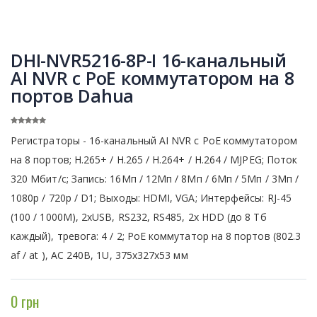
DHI-NVR5216-8P-I 16-канальный
AI NVR c PoE коммутатором на 8
портов Dahua
Регистраторы - 16-канальный AI NVR c PoE коммутатором
на 8 портов; H.265+ / H.265 / H.264+ / H.264 / MJPEG; Поток
320 Мбит/с; Запись: 16Мп / 12Мп / 8Мп / 6Мп / 5Мп / 3Мп /
1080р / 720p / D1; Выходы: HDMI, VGA; Интерфейсы: RJ-45
(100 / 1000М), 2xUSB, RS232, RS485, 2х HDD (до 8 Тб
каждый), тревога: 4 / 2; PoE коммутатор на 8 портов (802.3
af / at ), AC 240В, 1U, 375x327x53 мм
0 грн