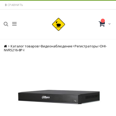
0
СРАВНИТЬ
Каталог товаров
Главная
Видеонаблюдение
Регистраторы
DHI-
NVR5216-8P-I