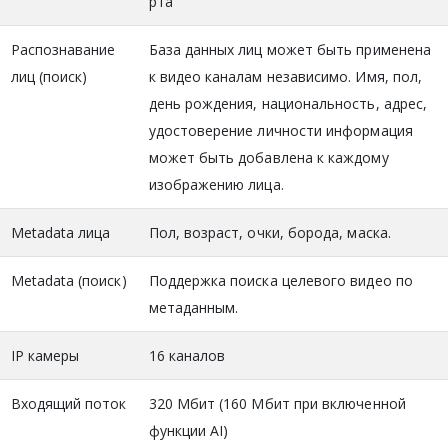
рта
Распознавание
База данных лиц может быть применена
лиц (поиск)
к видео каналам независимо. Имя, пол,
день рождения, национальность, адрес,
удостоверение личности информация
может быть добавлена ​​к каждому
изображению лица.
Metadata лица
Пол, возраст, очки, борода, маска.
Metadata (поиск)
Поддержка поиска целевого видео по
метаданным.
IP камеры
16 каналов
Входящий поток
320 Мбит (160 Мбит при включенной
функции AI)