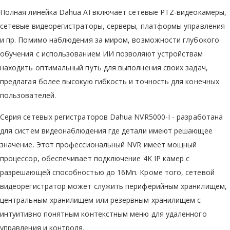
Полная линейка Dahua AI включает сетевые PTZ-видеокамеры,
сетевые видеорегистраторы, серверы, платформы управления
и пр. Помимо наблюдения за миром, возможности глубокого
обучения с использованием ИИ позволяют устройствам
находить оптимальный путь для выполнения своих задач,
предлагая более высокую гибкость и точность для конечных
пользователей.
Cерия сетевых регистраторов Dahua NVR5000-I - разработана
для систем видеонаблюдения где детали имеют решающее
значение. Этот профессиональный NVR имеет мощный
процессор, обеспечивает подключение 4K IP камер с
разрешающей способностью до 16Мп. Кроме того, сетевой
видеорегистратор может служить периферийным хранилищем,
центральным хранилищем или резервным хранилищем с
интуитивно понятным контекстным меню для удаленного
управления и контроля.