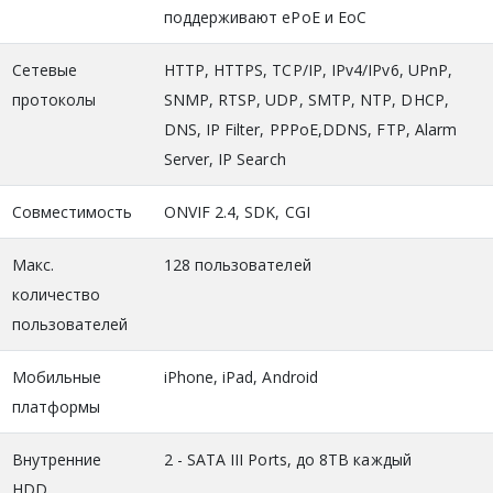
поддерживают ePoE и EoC
Сетевые
HTTP, HTTPS, TCP/IP, IPv4/IPv6, UPnP,
протоколы
SNMP, RTSP, UDP, SMTP, NTP, DHCP,
DNS, IP Filter, PPPoE,DDNS, FTP, Alarm
Server, IP Search
Совместимость
ONVIF 2.4, SDK, CGI
Макс.
128 пользователей
количество
пользователей
Мобильные
iPhone, iPad, Android
платформы
Внутренние
2 - SATA III Ports, до 8TB каждый
HDD