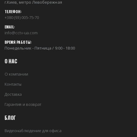
г.Киев, метро Левобережная
ТЕЛЕФОН:
+380 (93) 005-75-70
EMAIL:
info@cctv-ua.com
ВРЕМЯ РАБОТЫ:
Понедельник - Пятница / 9:00 - 18:00
О НАС
О компании
Контакты
Доставка
Гарантия и возврат
БЛОГ
Видеонаблюдение для офиса