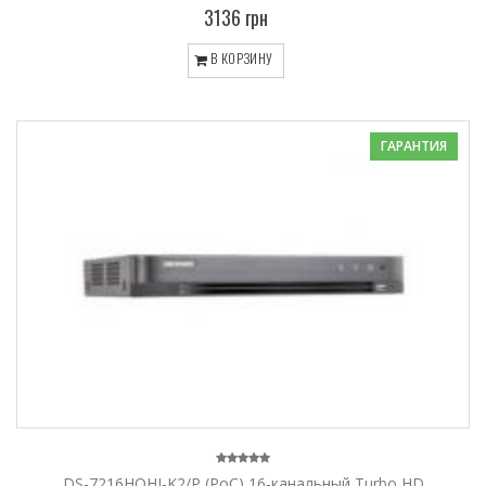
3136 грн
В КОРЗИНУ
ГАРАНТИЯ
DS-7216HQHI-K2/P (PoC) 16-канальный Turbo HD