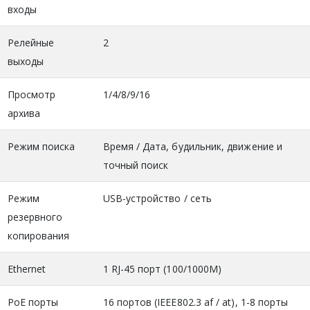
входы
Релейные
2
выходы
Просмотр
1/4/8/9/16
архива
Режим поиска
Время / Дата, будильник, движение и
точный поиск
Режим
USB-устройство / сеть
резервного
копирования
Ethernet
1 RJ-45 порт (100/1000M)
PoE порты
16 портов (IEEE802.3 af / at), 1-8 порты