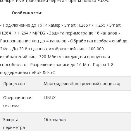
конкретные транзакции через алгоритм поиска Fuzzy.
Особенности:
- Подключение до 16 IP камер - Smart H.265+ / H.265 / Smart
H.264+ / H.264 / MJPEG - Защита периметра до 16 каналов -
Распознавание лиц до 4 каналов - Обработка изображений до
24/с - До 20 баз данных изображений лиц с 100 000
изображений лиц - 320 Мбит/с входящаяя пропускная
способность - Разрешение записи до 16 Мп - Порты 1-8
поддерживают ePoE & EoC
Процессор
Многоядерный встроенный процессор
Операционная
LINUX
система
Защита
16 каналов
периметра