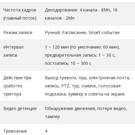
Частота кадров
Декодирование: 4 канала - 8Мп, 16
(главный поток)
каналов - 2Мп
Режим записи
Ручной, Расписание, Smart событие
Интервал
1 ~ 120 мин (по умолчанию: 60 мин),
записи
предварительная запись: 1 ~ 30 с,
постзапись: 10 ~ 300 с
Действие при
Выход тревоги, пуш, электронная почта,
сработке
запись, PTZ, тур, снимок, голосовая
триггера
подсказка, зуммер и советы на экране
Видео детекция
Обнаружение движения, потеря видео,
тампер
Тревожные
4