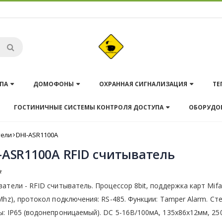
ПА
ДОМОФОНЫ
ОХРАННАЯ СИГНАЛИЗАЦИЯ
ТЕ
ГОСТИНИЧНЫЕ СИСТЕМЫ КОНТРОЛЯ ДОСТУПА
ОБОРУДО
тели
DHI-ASR1100A
-ASR1100A RFID считыватель
атели - RFID считыватель. Процессор 8bit, поддержка карт Mifa
Mhz), протокол подключения: RS-485. Функции: Tamper Alarm. Ст
: IP65 (водонепроницаемый). DC 5-16В/100мА, 135х86х12мм, 25