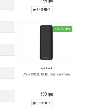
599 грн
В КОРЗИНУ
ГАРАНТИЯ
DS-K1802E RFID считыватель
599 грн
В КОРЗИНУ