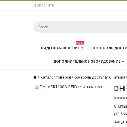
0
СРАВНИТЬ
HOT!
ВИДЕОНАБЛЮДЕНИЕ
КОНТРОЛЬ ДОСТУ
ДОПОЛНИТЕЛЬНОЕ ОБОРУДОВАНИЕ
Каталог товаров
Главная
Контроль доступа
Считыва
DHI
Считыв
(13.56
защиты