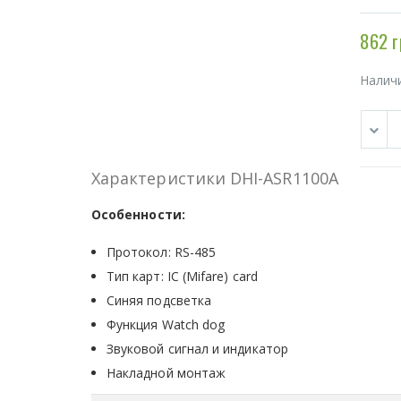
862 г
Налич
Характеристики DHI-ASR1100A
Особенности:
Протокол: RS-485
Тип карт: IC (Mifare) card
Синяя подсветка
Функция Watch dog
Звуковой сигнал и индикатор
Накладной монтаж