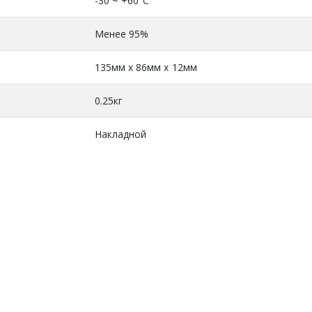
-30 ~ +60°C
Менее 95%
135мм x 86мм x 12мм
0.25кг
Накладной