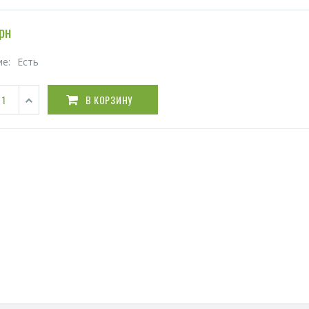
рн
ие:
Есть
В КОРЗИНУ