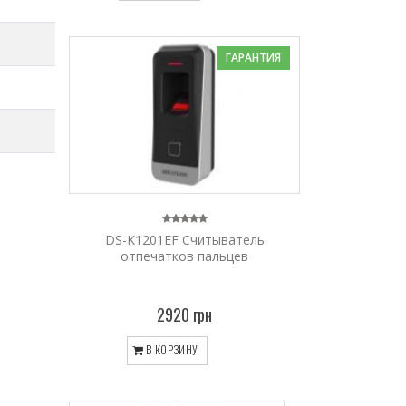
ГАРАНТИЯ
DS-K1201EF Считыватель
отпечатков пальцев
2920 грн
В КОРЗИНУ