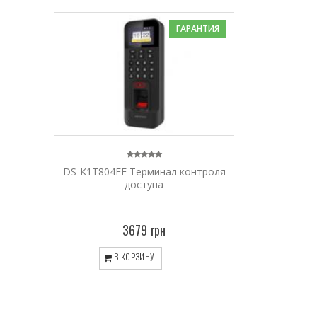
ГАРАНТИЯ
DS-K1T804EF Терминал контроля
доступа
3679 грн
В КОРЗИНУ