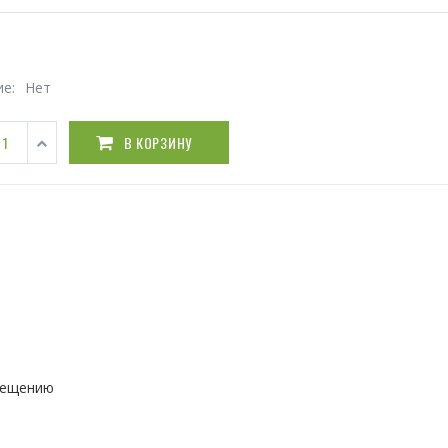
ие:
Нет
В КОРЗИНУ
вещению