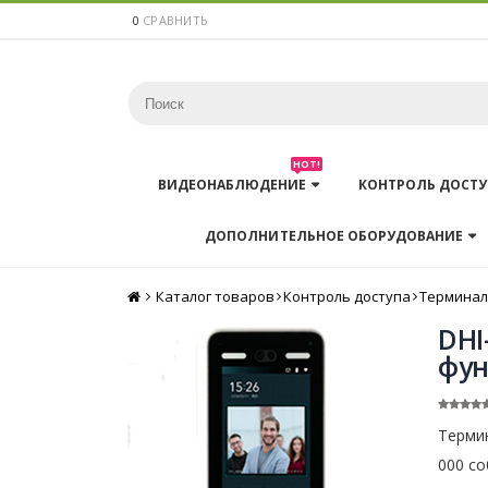
0
СРАВНИТЬ
HOT!
ВИДЕОНАБЛЮДЕНИЕ
КОНТРОЛЬ ДОСТУ
ДОПОЛНИТЕЛЬНОЕ ОБОРУДОВАНИЕ
Каталог товаров
Главная
Контроль доступа
Термина
DHI
фун
Термин
000 со