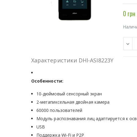
0 грн
Налич
Характеристики DHI-ASI8223Y
Особенности:
10-дюймовый сенсорный экран
2-мегапиксельная двойная камера
60000 пользователей
Модуль распознавания лиц адаптируется к ос
USB
Поддержка Wi-Fi и P2P