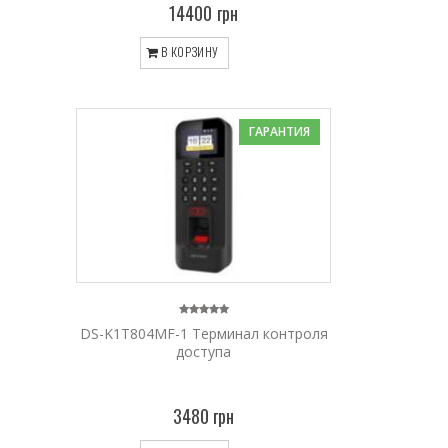
14400 грн
В КОРЗИНУ
ГАРАНТИЯ
DS-K1T804MF-1 Терминал контроля
доступа
3480 грн