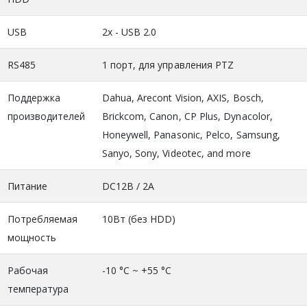
USB
2х - USB 2.0
RS485
1 порт, для управления PTZ
Поддержка
Dahua, Arecont Vision, AXIS, Bosch,
производителей
Brickcom, Canon, CP Plus, Dynacolor,
Honeywell, Panasonic, Pelco, Samsung,
Sanyo, Sony, Videotec, and more
Питание
DC12В / 2A
Потребляемая
10Вт (без HDD)
мощность
Рабочая
-10 °C ~ +55 °C
температура