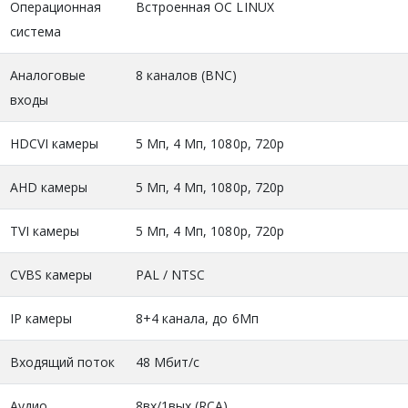
Операционная
Встроенная ОС LINUX
система
Аналоговые
8 каналов (BNC)
входы
HDCVI камеры
5 Мп, 4 Мп, 1080р, 720р
AHD камеры
5 Мп, 4 Мп, 1080р, 720р
TVI камеры
5 Мп, 4 Мп, 1080р, 720р
CVBS камеры
PAL / NTSC
IP камеры
8+4 канала, до 6Мп
Входящий поток
48 Мбит/с
Аудио
8вх/1вых (RCA)