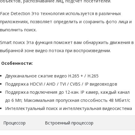
объектов, распознавание лиц, подсчет посетителей.
Face Detection Это технология используется в различных
приложениях, позволяет определить и сохранить фото лица и
выполнить поиск.
Smart поиск Эта функция поможет вам обнаружить движения в
выбранной зоне видео потока при воспроизведении.
Особенности:
Двухканальное сжатие видео H.265 + / H.265
Поддержка HDCVI / AHD / TVI / CVBS / IP видеовходов
Поддержка подключения до 12-кан. IP камер, каждый канал
до 6 Мп; Максимальная пропускная способность 48 Мбит/с
Интеллектуальный поиск и интеллектуальная видеосистема
Процессор
Встроенный процессор