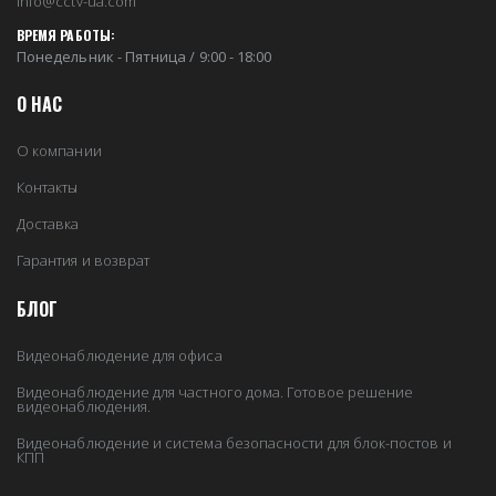
info@cctv-ua.com
ВРЕМЯ РАБОТЫ:
Понедельник - Пятница / 9:00 - 18:00
О НАС
О компании
Контакты
Доставка
Гарантия и возврат
БЛОГ
Видеонаблюдение для офиса
Видеонаблюдение для частного дома. Готовое решение
видеонаблюдения.
Видеонаблюдение и система безопасности для блок-постов и
КПП