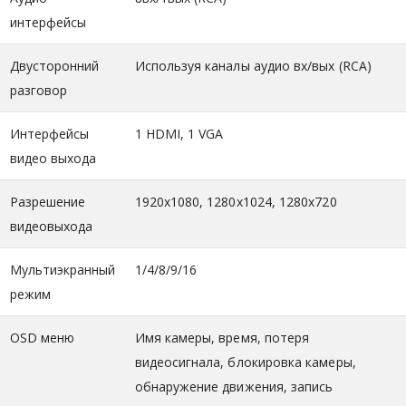
интерфейсы
Двусторонний
Используя каналы аудио вх/вых (RCA)
разговор
Интерфейсы
1 HDMI, 1 VGA
видео выхода
Разрешение
1920х1080, 1280х1024, 1280х720
видеовыхода
Мультиэкранный
1/4/8/9/16
режим
OSD меню
Имя камеры, время, потеря
видеосигнала, блокировка камеры,
обнаружение движения, запись