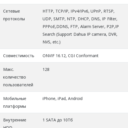
Сетевые
HTTP, TCP/IP, IPv4/IPv6, UPnP, RTSP,
протоколы
UDP, SMTP, NTP, DHCP, DNS, IP Filter,
PPPoE,DDNS, FTP, Alarm Server, P2P,IP
Search (Support Dahua IP camera, DVR,
NVS, etc.)
Совместимость
ONVIF 16.12, CGI Conformant
Макс.
128
количество
пользователей
Мобильные
iPhone, iPad, Android
платформы
Внутренние
1 SATA до 10Тб
HDD