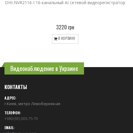
DHI-NVR2116-I 16-канальный AI сетевой видеорегистратор
3220 грн
В КОРЗИНУ
Видеонаблюдение в Украине
КОНТАКТЫ
АДРЕС:
г.Киев, метро Левобережная
ТЕЛЕФОН:
+380 (93) 005-75-70
EMAIL: