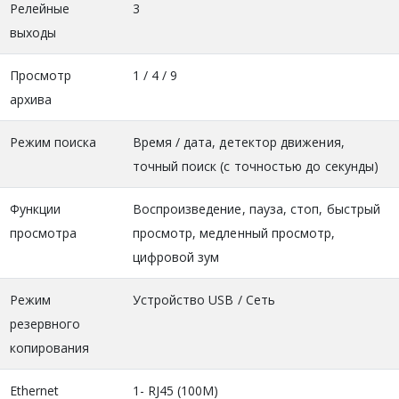
Релейные
3
выходы
Просмотр
1 / 4 / 9
архива
Режим поиска
Время / дата, детектор движения,
точный поиск (с точностью до секунды)
Функции
Воспроизведение, пауза, стоп, быстрый
просмотра
просмотр, медленный просмотр,
цифровой зум
Режим
Устройство USB / Сеть
резервного
копирования
Ethernet
1- RJ45 (100M)