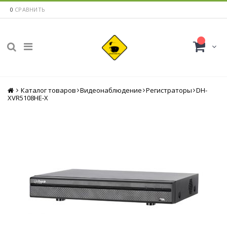
0
СРАВНИТЬ
Каталог товаров
Главная
Видеонаблюдение
Регистраторы
DH-
XVR5108HE-X