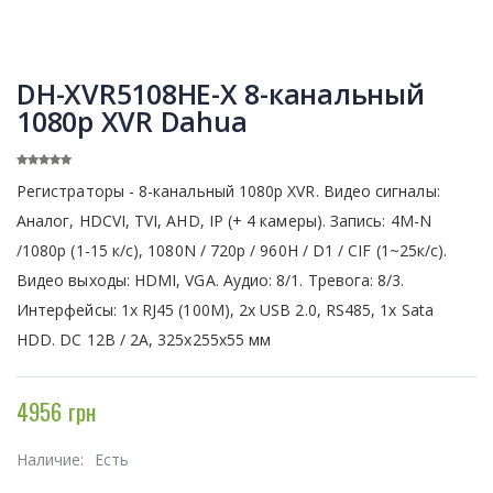
DH-XVR5108HE-X 8-канальный
1080p XVR Dahua
Регистраторы - 8-канальный 1080p XVR. Видео сигналы:
Аналог, HDCVI, TVI, AHD, IP (+ 4 камеры). Запись: 4M-N
/1080p (1-15 к/с), 1080N / 720p / 960H / D1 / CIF (1~25к/с).
Видео выходы: HDMI, VGA. Аудио: 8/1. Тревога: 8/3.
Интерфейсы: 1x RJ45 (100M), 2x USB 2.0, RS485, 1x Sata
HDD. DC 12В / 2А, 325x255x55 мм
4956 грн
Наличие:
Есть