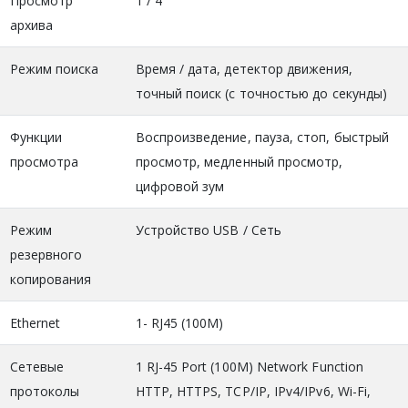
Просмотр
1 / 4
архива
Режим поиска
Время / дата, детектор движения,
точный поиск (с точностью до секунды)
Функции
Воспроизведение, пауза, стоп, быстрый
просмотра
просмотр, медленный просмотр,
цифровой зум
Режим
Устройство USB / Сеть
резервного
копирования
Ethernet
1- RJ45 (100M)
Сетевые
1 RJ-45 Port (100M) Network Function
протоколы
HTTP, HTTPS, TCP/IP, IPv4/IPv6, Wi-Fi,