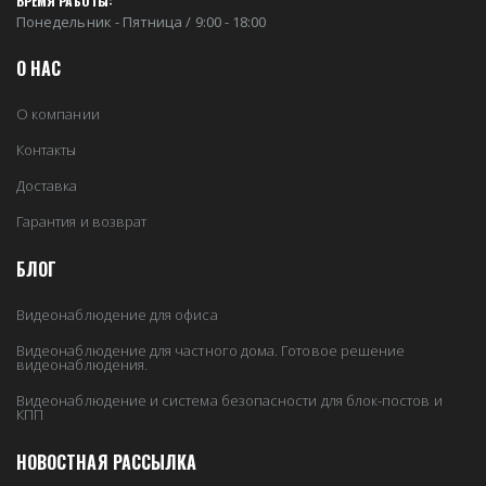
ВРЕМЯ РАБОТЫ:
Понедельник - Пятница / 9:00 - 18:00
О НАС
О компании
Контакты
Доставка
Гарантия и возврат
БЛОГ
Видеонаблюдение для офиса
Видеонаблюдение для частного дома. Готовое решение
видеонаблюдения.
Видеонаблюдение и система безопасности для блок-постов и
КПП
НОВОСТНАЯ РАССЫЛКА