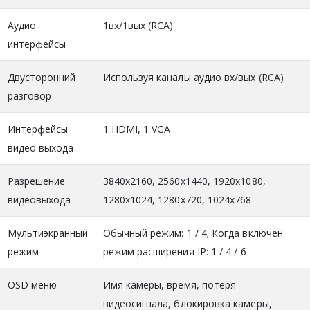
Аудио
1вх/1вых (RCA)
интерфейсы
Двусторонний
Используя каналы аудио вх/вых (RCA)
разговор
Интерфейсы
1 HDMI, 1 VGA
видео выхода
Разрешение
3840x2160, 2560x1440, 1920x1080,
видеовыхода
1280x1024, 1280x720, 1024x768
Мультиэкранный
Обычный режим: 1 / 4; Когда включен
режим
режим расширения IP: 1 / 4 / 6
OSD меню
Имя камеры, время, потеря
видеосигнала, блокировка камеры,