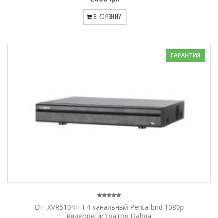
В КОРЗИНУ
ГАРАНТИЯ
DH-XVR5104H-I 4-канальный Penta-brid 1080p
видеорегистратор Dahua