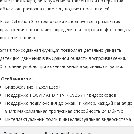
изменения кадра, обнаружение оставленных и потерянных
объектов, распознавание лиц, подсчет посетителей.
Face Detection Это технология используется в различных
приложениях, позволяет определить и сохранить фото лица и
выполнить поиск.
Smart поиск Данная функция позволяет детально увидеть
детекцию движения в выбранной области воспроизведения.
Это очень удобно при возникновении аварийных ситуаций.
Особенности:
Видеосжатие H.265/H.265+
Поддержка HDCVI / AHD / TVI / CVBS / IP видеовходов
Поддержка подключения до 6-кан. IP камер, каждый канал до
8 Мп; Максимальная пропускная способность 24 Мбит/с
Интеллектуальный поиск и интеллектуальная видеосистема
Процессор
Встроенный процессор