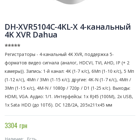
DH-XVR5104C-4KL-X 4-канальный
4K XVR Dahua
Регистраторы - 4-канальный 4K XVR, поддержка 5-
форматов видео сигнала (аналог, HDCVI, TVI, AHD, IP (+ 2
камеры)). Запись: 1-й канал: 4K (1-7 к/с), 6Мп (1-10 к/с), 5 Мп
(1-12 к/с), 4Мп / 3Мп (1-15 к/с); другие: 4K-N (1-7 к/с), 4Мп /
3Мп (1-15 к/с), 4M-N / 1080p / 720p / D1 (1-25 к/с). Выходы:
HDMI, VGA. Аудио: 1/1. Интерфейсы: 1x RJ45 (100M), 2x USB,
1x Sata HDD (до 10Тб). DC 12В/2А, 205x211x45 мм
3304 грн
Наличие:
Есть