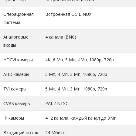
Операционная
Встроенная ОС LINUX
система
Аналоговые
4 канала (BNC)
входы
HDCVI камеры
4K, 6 Мп, 5 Мп, 4Mп, 1080р, 720р
AHD камеры
5 Мп, 4 Мп, 3 Мп, 1080р, 720р
TVI камеры
5 Мп, 4 Мп, 3 Мп, 1080р, 720р
CVBS камеры
PAL / NTSC
IP камеры
4+2 канала, каждый канал до 8Мп
Входящий поток
24 Мбит/с