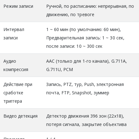
Режим записи
Ручной, по расписанию: непрерывная, по
движению, по тревоге
Интервал
1 ~ 60 мин (по умолчанию: 60 мин),
записи
Предварительная запись: 1 ~ 30 сек,
после записи: 10 ~ 300 сек
Аудио
AAC (только для 1-го канала), G.711A,
компрессия
G.711U, PCM
Действие при
Запись, PTZ, тур, Push, электронная
сработке
почта, FTP, Snapshot, зуммер
триггера
Видео детекция
Детектор движения 396 зон (22х18),
потеря сигнала, закрытие объектива