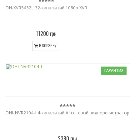
DH-XVR5432L 32-канальный 1080p XVR
11200 грн
В КОРЗИНУ
ГАРАНТИЯ
DHI-NVR2104-I 4-канальный AI сетевой видеорегистратор
2380 грн