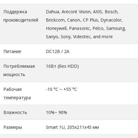
Поддержка
Dahua, Arecont Vision, AXIS, Bosch,
производителей
Brickcom, Canon, CP Plus, Dynacolor,
Honeywell, Panasonic, Pelco, Samsung,
Sanyo, Sony, Videotec, and more
Питание
DC12В / 2A
Потребляемая
10Вт (без HDD)
мощность
Рабочая
-10 °C ~ +55 °C
температура
Влажность
10%~ 90%
Размеры
Smart 1U, 205x211x45 мм