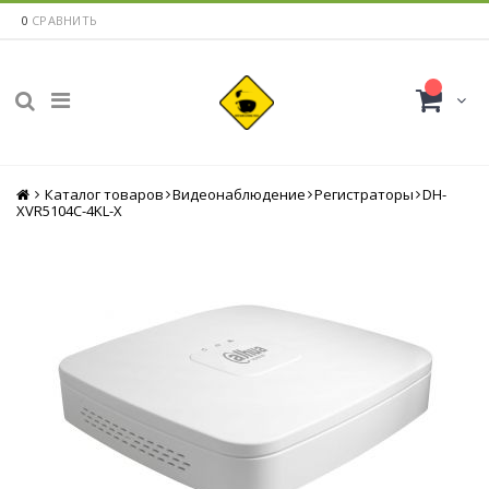
0
СРАВНИТЬ
Каталог товаров
Главная
Видеонаблюдение
Регистраторы
DH-
XVR5104C-4KL-X