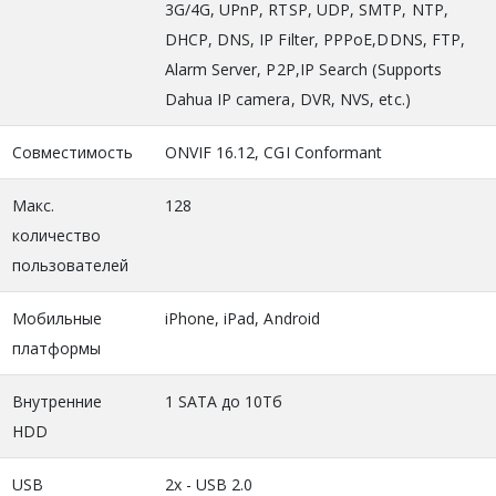
3G/4G, UPnP, RTSP, UDP, SMTP, NTP,
DHCP, DNS, IP Filter, PPPoE,DDNS, FTP,
Alarm Server, P2P,IP Search (Supports
Dahua IP camera, DVR, NVS, etc.)
Совместимость
ONVIF 16.12, CGI Conformant
Макс.
128
количество
пользователей
Мобильные
iPhone, iPad, Android
платформы
Внутренние
1 SATA до 10Тб
HDD
USB
2х - USB 2.0