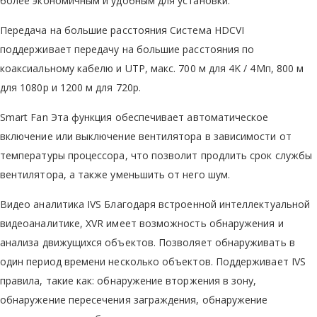
более экономичным и удобным для установки.
Передача на большие расстояния Система HDCVI
поддерживает передачу на большие расстояния по
коаксиальному кабелю и UTP, макс. 700 м для 4K / 4Mп, 800 м
для 1080p и 1200 м для 720p.
Smart Fan Эта функция обеспечивает автоматическое
включение или выключение вентилятора в зависимости от
температуры процессора, что позволит продлить срок службы
вентилятора, а также уменьшить от него шум.
Видео аналитика IVS Благодаря встроенной интеллектуальной
видеоаналитике, XVR имеет возможность обнаружения и
анализа движущихся объектов. Позволяет обнаруживать в
один период времени несколько объектов. Поддерживает IVS
правила, такие как: обнаружение вторжения в зону,
обнаружение пересечения заграждения, обнаружение