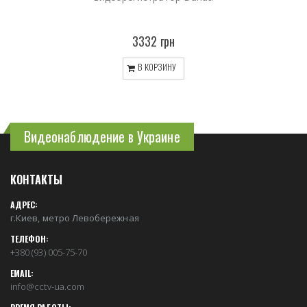
3332 грн
В КОРЗИНУ
Видеонаблюдение в Украине
КОНТАКТЫ
АДРЕС:
г.Киев, метро Левобережная
ТЕЛЕФОН:
+380 (93) 005-75-70
EMAIL:
info@cctv-ua.com