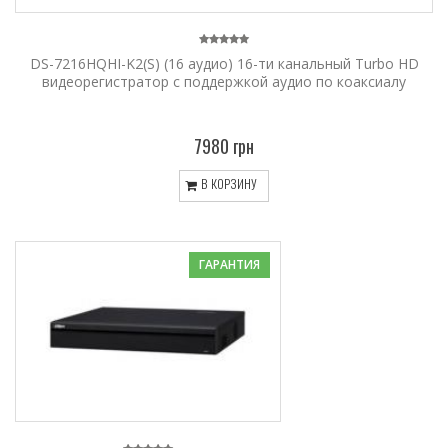
DS-7216HQHI-K2(S) (16 аудио) 16-ти канальный Turbo HD
видеорегистратор c поддержкой аудио по коаксиалу
7980 грн
В КОРЗИНУ
ГАРАНТИЯ