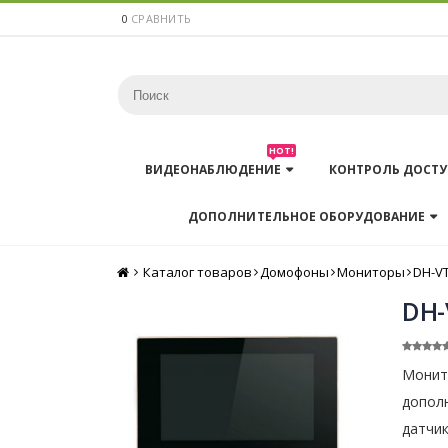
0
СРАВНИТЬ
HOT!
ВИДЕОНАБЛЮДЕНИЕ
КОНТРОЛЬ ДОСТУ
ДОПОЛНИТЕЛЬНОЕ ОБОРУДОВАНИЕ
Каталог товаров
Главная
Домофоны
Мониторы
DH-V
DH-
Монит
допол
датчик