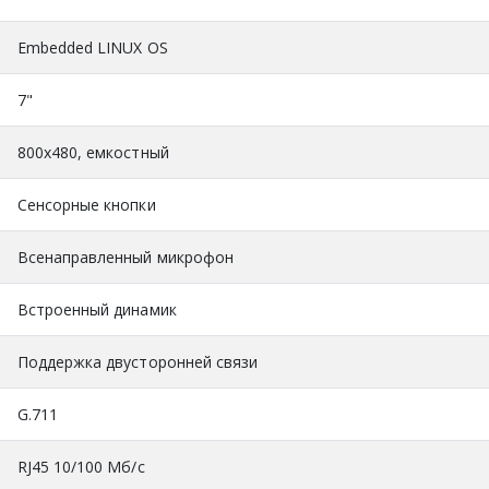
Embedded LINUX OS
7"
800х480, емкостный
Сенсорные кнопки
Всенаправленный микрофон
Встроенный динамик
Поддержка двусторонней связи
G.711
RJ45 10/100 Мб/с