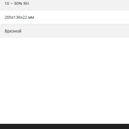
10 ~ 90% RH
200х136х22 мм
Врезной