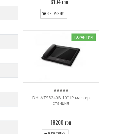
6104 грн
В КОРЗИНУ
ГАРАНТИЯ
DHI-VTS5240B 10" IP мастер
станция
18200 грн
В КОРЗИНУ