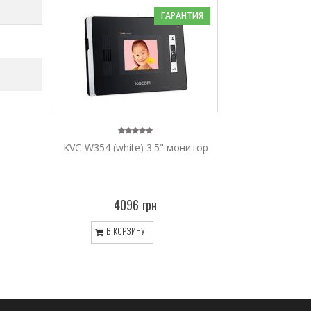
ГАРАНТИЯ
KVC-W354 (white) 3.5" монитор
4096 грн
В КОРЗИНУ