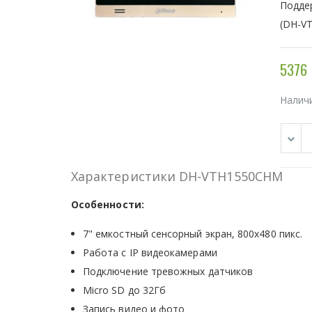
Поддер
(DH-VT
5376 
Налич
Характеристики DH-VTH1550CHM
Особенности:
7" емкостный сенсорный экран, 800х480 пикс.
Работа с IP видеокамерами
Подключение тревожных датчиков
Micro SD до 32Гб
Запись видео и фото