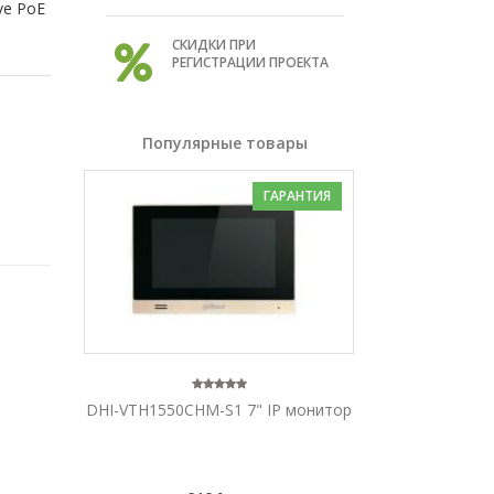
ve PoE
СКИДКИ ПРИ
РЕГИСТРАЦИИ ПРОЕКТА
Популярные товары
ГАРАНТИЯ
DHI-VTH1550CHM-S1 7" IP монитор