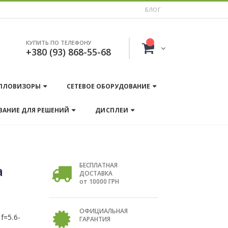
БЛОГ
КУПИТЬ ПО ТЕЛЕФОНУ
+380 (93) 868-55-68
ПЛОВИЗОРЫ
СЕТЕВОЕ ОБОРУДОВАНИЕ
ВАНИЕ ДЛЯ РЕШЕНИЙ
ДИСПЛЕИ
БЕСПЛАТНАЯ
a
ДОСТАВКА
от 10000 ГРН
ОФИЦИАЛЬНАЯ
f=5.6-
ГАРАНТИЯ