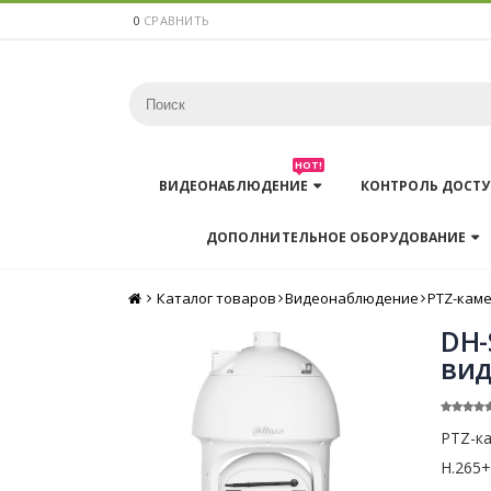
0
СРАВНИТЬ
HOT!
ВИДЕОНАБЛЮДЕНИЕ
КОНТРОЛЬ ДОСТУ
ДОПОЛНИТЕЛЬНОЕ ОБОРУДОВАНИЕ
Каталог товаров
Главная
Видеонаблюдение
PTZ-кам
DH-
вид
PTZ-ка
H.265+