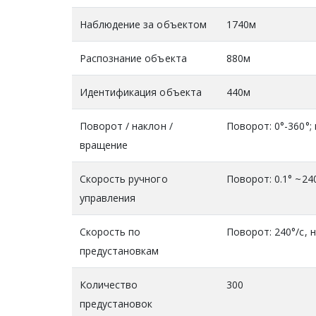
Наблюдение за объектом
1740м
Распознание объекта
880м
Идентификация объекта
440м
Поворот / наклон /
Поворот: 0°-360°; 
вращение
Скорость ручного
Поворот: 0.1° ~240
управления
Скорость по
Поворот: 240°/c, н
предустановкам
Количество
300
предустановок