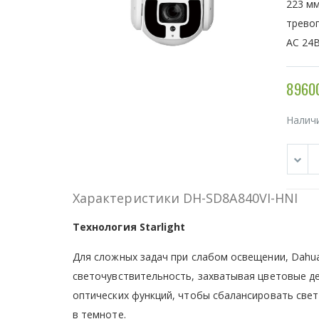
223 мм
тревог
AC 24В
89600
Налич
Характеристики DH-SD8A840VI-HNI
Технология Starlight
Для сложных задач при слабом освещении, Dahua's
светочувствительность, захватывая цветовые де
оптических функций, чтобы сбалансировать свет
в темноте.