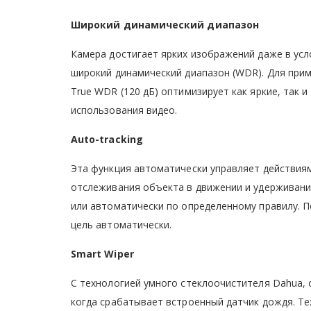
Широкий динамический диапазон
Камера достигает ярких изображений даже в усл
широкий динамический диапазон (WDR). Для прим
True WDR (120 дБ) оптимизирует как яркие, так 
использования видео.
Auto-tracking
Эта функция автоматически управляет действия
отслеживания объекта в движении и удерживани
или автоматически по определенному правилу. 
цель автоматически.
Smart Wiper
С технологией умного стеклоочистителя Dahua,
когда срабатывает встроенный датчик дождя. Т