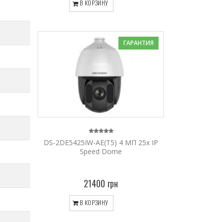
В КОРЗИНУ
ГАРАНТИЯ
DS-2DE5425IW-AE(T5) 4 МП 25х IP
Speed Dome
21400 грн
В КОРЗИНУ