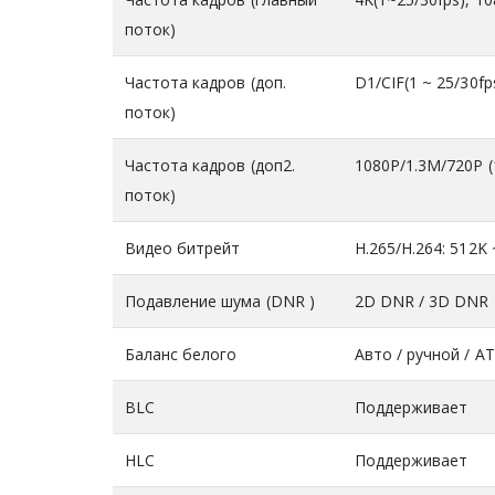
поток)
Частота кадров (доп.
D1/CIF(1 ~ 25/30fp
поток)
Частота кадров (доп2.
1080P/1.3M/720P (
поток)
Видео битрейт
H.265/H.264: 512K
Подавление шума (DNR )
2D DNR / 3D DNR
Баланс белого
Авто / ручной / A
BLC
Поддерживает
HLC
Поддерживает