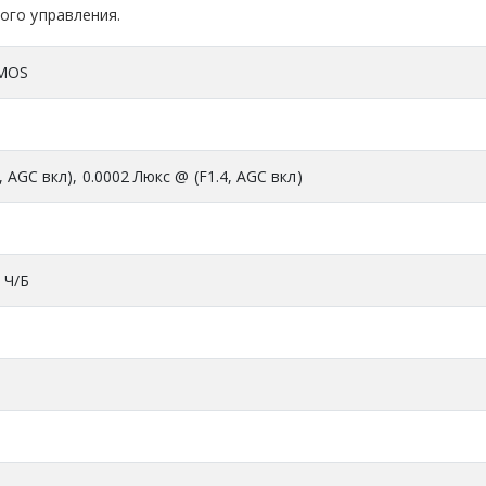
ого управления.
CMOS
, AGC вкл), 0.0002 Люкс @ (F1.4, AGC вкл)
/ Ч/Б