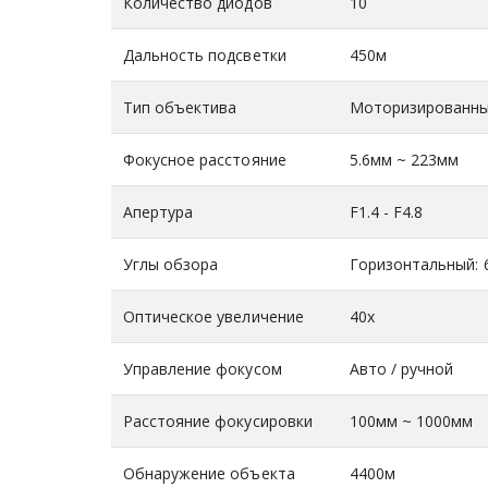
Количество диодов
10
Дальность подсветки
450м
Тип объектива
Моторизированн
Фокусное расстояние
5.6мм ~ 223мм
Апертура
F1.4 - F4.8
Углы обзора
Горизонтальный: 6
Оптическое увеличение
40x
Управление фокусом
Авто / ручной
Расстояние фокусировки
100мм ~ 1000мм
Обнаружение объекта
4400м