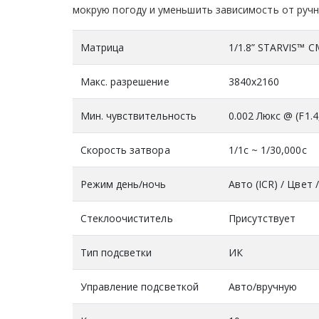
мокрую погоду и уменьшить зависимость от ручн
Матрица
1/1.8” STARVIS™ 
Макс. разрешение
3840x2160
Мин. чувствительность
0.002 Люкс @ (F1.4
Скорость затвора
1/1с ~ 1/30,000с
Режим день/ночь
Авто (ICR) / Цвет 
Стеклоочиститель
Присутствует
Тип подсветки
ИК
Управление подсветкой
Авто/вручную