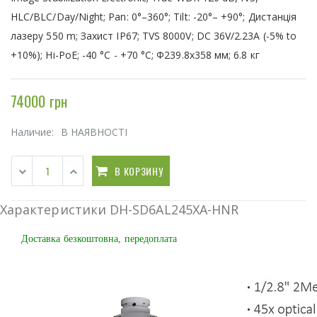
HLC/BLC/Day/Night; Pan: 0°–360°; Tilt: -20°– +90°; Дистанція
лазеру 550 m; Захист IP67; TVS 8000V; DC 36V/2.23A (-5% to
+10%); Hi-PoE; -40 °C - +70 °C; Ф239.8x358 мм; 6.8 кг
74000 грн
Наличие:
В НАЯВНОСТІ
В КОРЗИНУ
Характеристики DH-SD6AL245XA-HNR
Доставка безкоштовна, передоплата