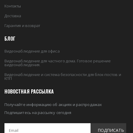
Контакты
Доставка
Гарантия и возврат
БЛОГ
Видеонаблюдение для офиса
Видеонаблюдение для частного дома. Готовое решение
видеонаблюдения.
Видеонаблюдение и система безопасности для блок-постов и
КПП
НОВОСТНАЯ РАССЫЛКА
Получайте информацию об акциях и распродажах
Подпишитесь на рассылку сегодня
ПОДПИСАТЬ