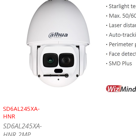
SD6AL245XA-
HNR
SD6AL245XA-
HNR 2MP