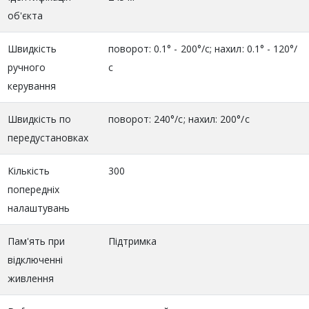
об'єкта
Швидкість
поворот: 0.1° - 200°/с; нахил: 0.1° - 120°/
ручного
с
керування
Швидкість по
поворот: 240°/с; нахил: 200°/с
передустановках
Кількість
300
попередніх
налаштувань
Пам'ять при
Підтримка
відключенні
живлення