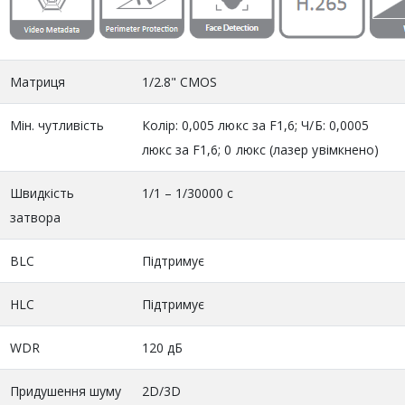
Матриця
1/2.8" CMOS
Мін. чутливість
Колір: 0,005 люкс за F1,6; Ч/Б: 0,0005
люкс за F1,6; 0 люкс (лазер увімкнено)
Швидкість
1/1 – 1/30000 с
затвора
BLC
Підтримує
HLC
Підтримує
WDR
120 дБ
Придушення шуму
2D/3D