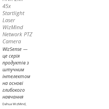
45x
Startlight
Laser
WizMind
Network PTZ
Camera
WizSense —
це серія
продуктів з
штучним
інтелектом
на основі
глибокого
навчання
Dahua WizMind,