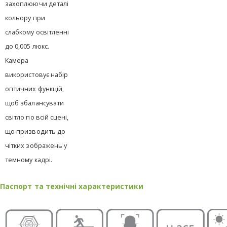
захоплюючи деталі
кольору при
слабкому освітленні
до 0,005 люкс.
Камера
використовує набір
оптичних функцій,
щоб збалансувати
світло по всій сцені,
що призводить до
чітких зображень у
темному кадрі.
Паспорт та технічні характеристики