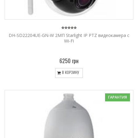
DH-SD22204UE-GN-W 2МП Starlight IP PTZ видеокамера c
Wi-Fi
6250 грн
В КОРЗИНУ
ГАРАНТИЯ