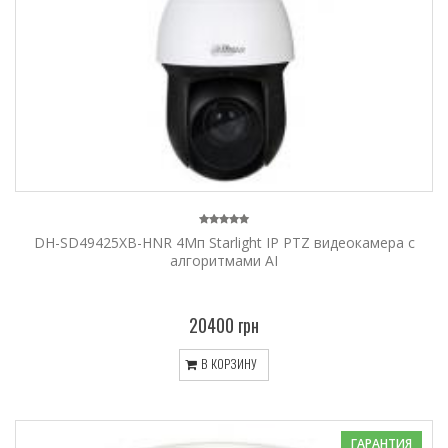
DH-SD49425XB-HNR 4Мп Starlight IP PTZ видеокамера с
алгоритмами AI
20400 грн
В КОРЗИНУ
ГАРАНТИЯ