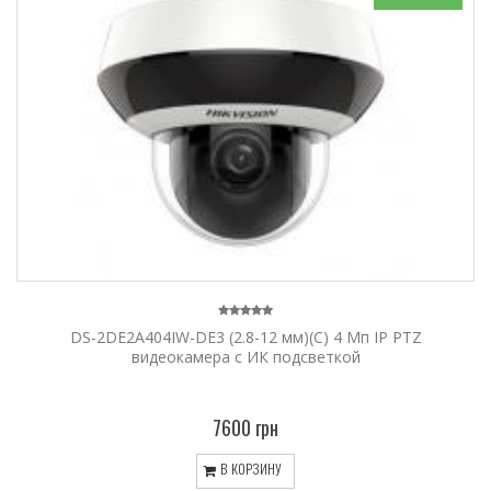
DS-2DE2A404IW-DE3 (2.8-12 мм)(C) 4 Мп IP PTZ
видеокамера с ИК подсветкой
7600 грн
В КОРЗИНУ