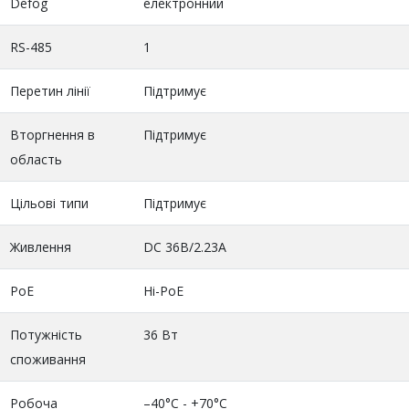
Defog
електронний
RS-485
1
Перетин лінії
Підтримує
Вторгнення в
Підтримує
область
Цільові типи
Підтримує
Живлення
DC 36В/2.23A
PoE
Hi-PoE
Потужність
36 Вт
споживання
Робоча
–40°C - +70°C