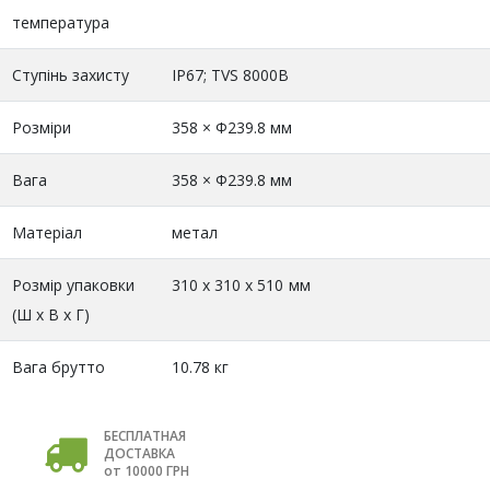
температура
Ступінь захисту
IP67; TVS 8000В
Розміри
358 × Φ239.8 мм
Вага
358 × Φ239.8 мм
Матеріал
метал
Розмір упаковки
310 x 310 x 510 мм
(Ш х В х Г)
Вага брутто
10.78 кг
БЕСПЛАТНАЯ
ДОСТАВКА
от 10000 ГРН