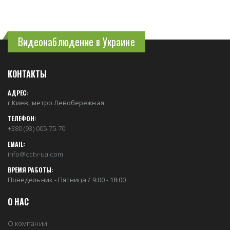
Видеонаблюдение в Украине
КОНТАКТЫ
АДРЕС:
г.Киев, метро Левобережная
ТЕЛЕФОН:
+380 (93) 005-75-70
EMAIL:
info@cctv-ua.com
ВРЕМЯ РАБОТЫ:
Понедельник - Пятница / 9:00 - 18:00
О НАС
О компании