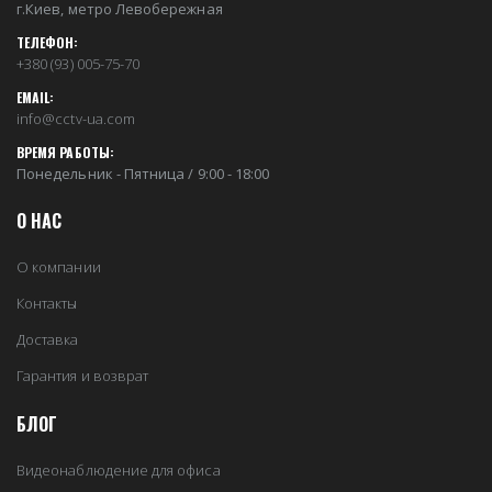
г.Киев, метро Левобережная
ТЕЛЕФОН:
+380 (93) 005-75-70
EMAIL:
info@cctv-ua.com
ВРЕМЯ РАБОТЫ:
Понедельник - Пятница / 9:00 - 18:00
О НАС
О компании
Контакты
Доставка
Гарантия и возврат
БЛОГ
Видеонаблюдение для офиса