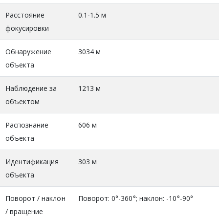
Расстояние
0.1-1.5 м
фокусировки
Обнаружение
3034 м
объекта
Наблюдение за
1213 м
объектом
Распознание
606 м
объекта
Идентификация
303 м
объекта
Поворот / наклон
Поворот: 0°-360°; наклон: -10°-90°
/ вращение