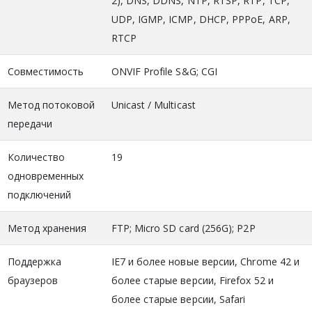
2), DNS, DDNS, NTP, RTSP, RTP, TCP,
UDP, IGMP, ICMP, DHCP, PPPoE, ARP,
RTCP
Совместимость
ONVIF Profile S&G; CGI
Метод потоковой
Unicast / Multicast
передачи
Количество
19
одновременных
подключений
Метод хранения
FTP; Micro SD card (256G); P2P
Поддержка
IE7 и более новые версии, Chrome 42 и
браузеров
более старые версии, Firefox 52 и
более старые версии, Safari