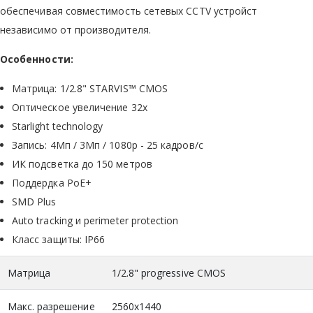
обеспечивая совместимость сетевых CCTV устройст
независимо от производителя.
Особенности:
Матрица: 1/2.8" STARVIS™ CMOS
Оптическое увеличение 32x
Starlight technology
Запись: 4Мп / 3Мп / 1080р - 25 кадров/с
ИК подсветка до 150 метров
Поддердка PoE+
SMD Plus
Auto tracking и perimeter protection
Класс защиты: IP66
Матрица
1/2.8" progressive CMOS
Макс. разрешение
2560x1440