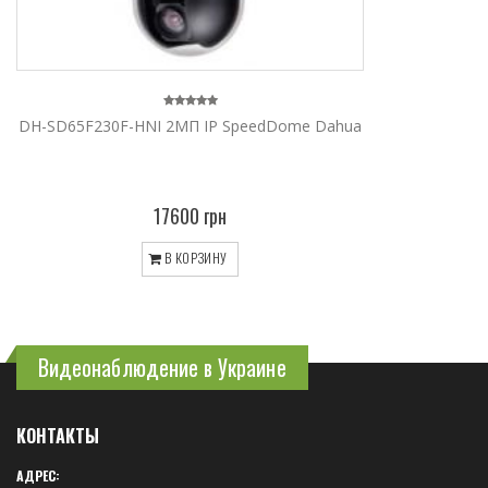
DH-SD65F230F-HNI 2МП IP SpeedDome Dahua
17600 грн
В КОРЗИНУ
Видеонаблюдение в Украине
КОНТАКТЫ
АДРЕС: