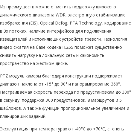
Из преимуществ можно отметить поддержку широкого
динамического диапазона WDR, электронную стабилизацию
изображения (EIS), Optical Defog, PFA Technology, кодирование
в 3х потоках, наличие интерфейсов для подключения
извещателей и исполняющих устройств тревоги. Технология
видео сжатия на базе кодека Н.265 поможет существенно
снизить нагрузку на локальную сеть и сэкономить
пространство на жестком диске.
PTZ модуль камеры благодаря конструкции поддерживает
диапазон наклона от -15° до 90° и панорамирование 360°.
Настраиваемая скорость перехода по предустановкам до 300°
в секунду, поддержка 300 предустановок, 8 маршрутов и 5
шаблонов. А так же функции пропорциональное увеличение и
планировщик заданий.
Эксплуатация при температурах от -40°C до +70°C, степень