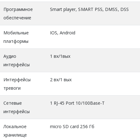
Программное
Smart player, SMART PSS, DMSS, DSS
обеспечение
Мобильные
IOS, Android
платформы
Аудио
1 вх/1вых
интерфейсы
Интерфейсы
2 вх/1 вых
тревоги
Сетевые
1 RJ-45 Port 10/100Base-T
интерфейсы
Локальное
micro SD card 256 Гб
хранилище