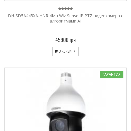
DH-SD5A445XA-HNR 4Мп Wiz Sense IP PTZ видеокамера с
алгоритмами AI
45900 грн
В КОРЗИНУ
ГАРАНТИЯ