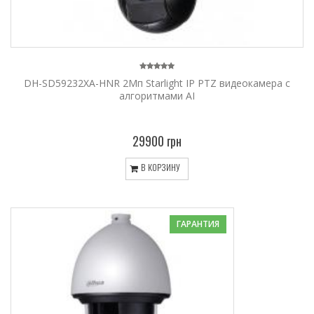
DH-SD59232XA-HNR 2Мп Starlight IP PTZ видеокамера с
алгоритмами AI
29900 грн
В КОРЗИНУ
ГАРАНТИЯ