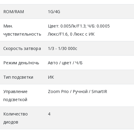
ROM/RAM
1G/4G
Мин.
Цвет: 0.005Лк/F1.3; Ч/Б: 0.0005
чувствительность
Люкс/F1.6, 0 Люкс с ИК
Скорость затвора
1/3 - 1/30 000с
Режим день/ночь
Авто / цвет / Ч/Б
Тип подсветки
ИК
Управление
Zoom Prio / Ручной / SmartIR
подсветкой
Количество
4
диодов