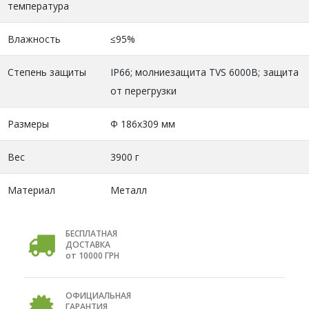
температура
Влажность
≤95%
Степень защиты
IP66; молниезащита ТVS 6000В; защита
от перегрузки
Размеры
Ф 186х309 мм
Вес
3900 г
Материал
Металл
БЕСПЛАТНАЯ
ДОСТАВКА
от 10000 ГРН
ОФИЦИАЛЬНАЯ
ГАРАНТИЯ