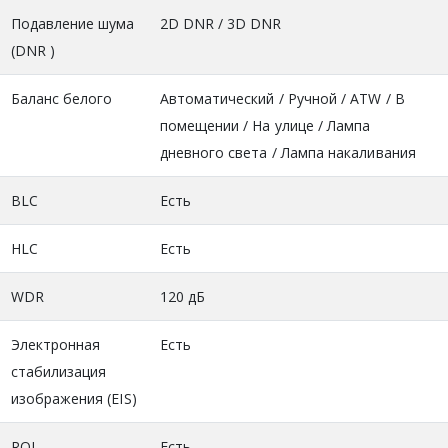
Подавление шума
2D DNR / 3D DNR
(DNR )
Баланс белого
Автоматический / Ручной / ATW / В
помещении / На улице / Лампа
дневного света / Лампа накаливания
BLC
Есть
HLC
Есть
WDR
120 дБ
Электронная
Есть
стабилизация
изображения (EIS)
ROI
Есть