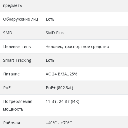
предметы
Обнаружение лиц
Есть
SMD
SMD Plus
Целевые типы
Человек, траспортное средство
Smart Tracking
Есть
Питание
AC 24 В/3А±25%
PoE
PoE+ (802.3at)
Потребляемая
11 Вт, 24 Вт (ИК)
мощность
Рабочая
–40°C - +70°C