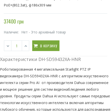
PoE+(802.3at), ф186x309 мм
37400 грн
Наличие:
Нет - Это архивный товар
В КОРЗИНУ
Характеристики DH-SD59432XA-HNR
Роботизированная 4 мегапиксельная Starlight PTZ IP
видеокамера DH-SD59432XA-HNR с алгоритмом искуственного
интелекта серии Pro AI от производителя Dahua современное
и мощное решение для систем видеонаблюдения любого
уровня. Продукты серии Dahua AI используют самые передовые
технологии искусственного интеллекта включая алгоритмы
глубокого обучения, которые используются для распознавания