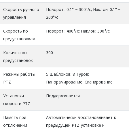
Скорость ручного
Поворот.: 0.1° ~ 300°/с; Наклон: 0.1° ~
управления
200°/с
Скорость по
Поворот.: 400°/с; Наклон: 300°/с
предустановкам
Количество
300
предустановок
Режимы работы
5 Шаблонов; 8 Туров;
PTZ
Панорамирование; Сканирование
Установки
Поддерживается
скорости PTZ
Память при
Автоматически восстановливает к
отключении
предыдущей PTZ установке и