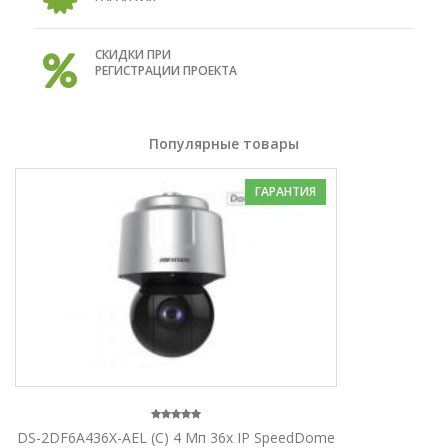
СКИДКИ ПРИ
РЕГИСТРАЦИИ ПРОЕКТА
Популярные товары
ГАРАНТИЯ
DS-2DF6A436X-AEL (C) 4 Мп 36х IP SpeedDome