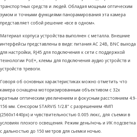
транспортных средств и людей. Обладая мощным оптическим
зумом и точными функциями панорамирования эта камера
представляет собой решение «все в одном».
Материал корпуса устройства выполнен с металла. Внешние
интерфейсы представлены в виде: питания AC 24В, BNC выхода
для настройки, RJ45 для подключения к сети с поддержкой
технологии PoE+, клемы для подключения аудио устройств и
устройств тревоги.
Говоря об основных характеристиках можно отметить что
камера оснащена моторизированным объективом с 32х
кратным оптическим увеличением и фокусным расстоянием 4.9-
156 мм. Сенсором STARVIS 1/2.8" с разрешением 4МП
(2560х1440px) и чувствительностью 0.005 люкс, для съемки в
условиях плохого освещения. Режим день/ночь и ИК подсветка
с дальностью до 150 метров для сьемки ночью.