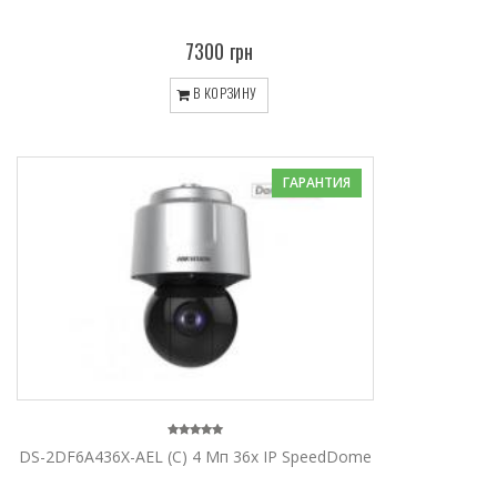
7300 грн
В КОРЗИНУ
ГАРАНТИЯ
DS-2DF6A436X-AEL (C) 4 Мп 36х IP SpeedDome