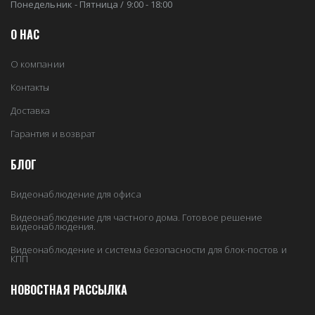
Понедельник - Пятница / 9:00 - 18:00
О НАС
О компании
Контакты
Доставка
Гарантия и возврат
БЛОГ
Видеонаблюдение для офиса
Видеонаблюдение для частного дома. Готовое решение
видеонаблюдения.
Видеонаблюдение и система безопасности для блок-постов и
КПП
НОВОСТНАЯ РАССЫЛКА