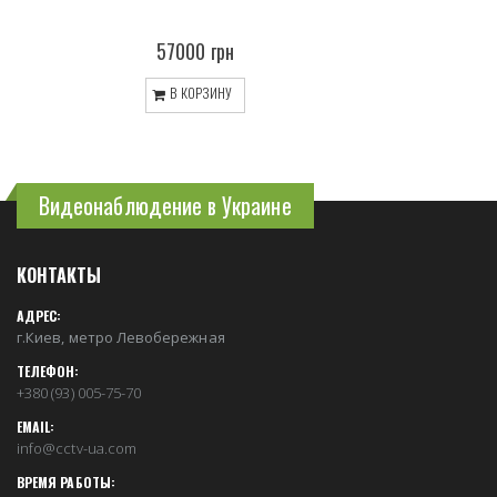
57000 грн
В КОРЗИНУ
Видеонаблюдение в Украине
КОНТАКТЫ
АДРЕС:
г.Киев, метро Левобережная
ТЕЛЕФОН:
+380 (93) 005-75-70
EMAIL:
info@cctv-ua.com
ВРЕМЯ РАБОТЫ: