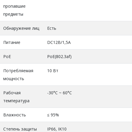
пропавшие
предметы
Обнаружение лиц
Есть
Питание
DC12В/1,5А
PoE
PoE(802.3af)
Потребляемая
10 Вт
мощность
Рабочая
-30°C ~ 60°C
температура
Влажность
≤ 95%
Степень защиты
IP66, IK10