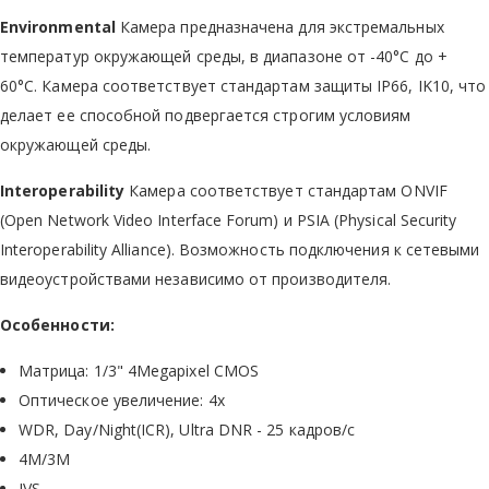
Environmental
Камера предназначена для экстремальных
температур окружающей среды, в диапазоне от -40°C до +
60°С. Камера соответствует стандартам защиты IP66, IK10, что
делает ее способной подвергается строгим условиям
окружающей среды.
Interoperability
Камера соответствует стандартам ONVIF
(Open Network Video Interface Forum) и PSIA (Physical Security
Interoperability Alliance). Возможность подключения к сетевыми
видеоустройствами независимо от производителя.
Особенности:
Матрица: 1/3" 4Megapixel CMOS
Оптическое увеличение: 4x
WDR, Day/Night(ICR), Ultra DNR - 25 кадров/с
4М/3М
IVS