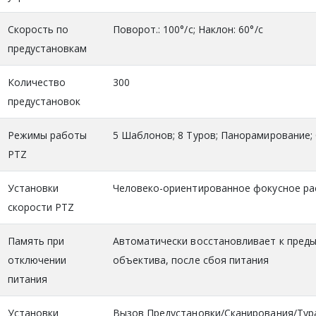
Скорость по
Поворот.: 100°/с; Наклон: 60°/с
предустановкам
Количество
300
предустановок
Режимы работы
5 Шаблонов; 8 Туров; Панорамирование;
PTZ
Установки
Человеко-ориентированное фокусное рас
скорости PTZ
Память при
Автоматически восстановливает к пред
отключении
объектива, после сбоя питания
питания
Установки
Вызов Предустановки/Сканирования/Тура