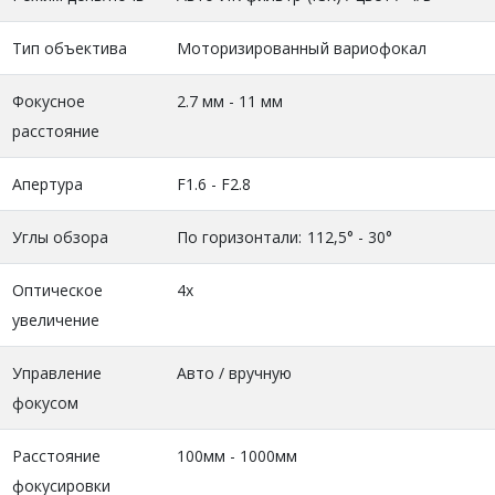
Тип объектива
Моторизированный вариофокал
Фокусное
2.7 мм - 11 мм
расстояние
Апертура
F1.6 - F2.8
Углы обзора
По горизонтали: 112,5° - 30°
Оптическое
4х
увеличение
Управление
Авто / вручную
фокусом
Расстояние
100мм - 1000мм
фокусировки