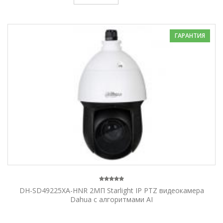
ГАРАНТИЯ
DH-SD49225XA-HNR 2МП Starlight IP PTZ видеокамера
Dahua с алгоритмами AI