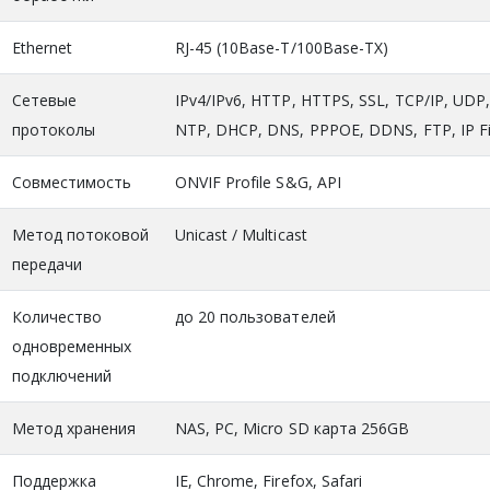
Ethernet
RJ-45 (10Base-T/100Base-TX)
Сетевые
IPv4/IPv6, HTTP, HTTPS, SSL, TCP/IP, UD
протоколы
NTP, DHCP, DNS, PPPOE, DDNS, FTP, IP Fil
Совместимость
ONVIF Profile S&G, API
Метод потоковой
Unicast / Multicast
передачи
Количество
до 20 пользователей
одновременных
подключений
Метод хранения
NAS, PC, Micro SD карта 256GB
Поддержка
IE, Chrome, Firefox, Safari