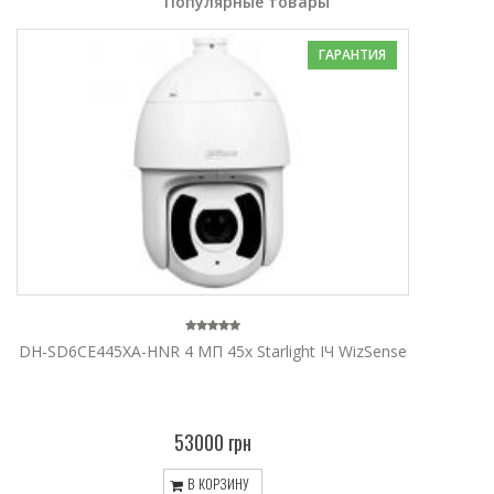
Популярные товары
ГАРАНТИЯ
DH-SD6CE445XA-HNR 4 МП 45x Starlight ІЧ WizSense
53000 грн
В КОРЗИНУ