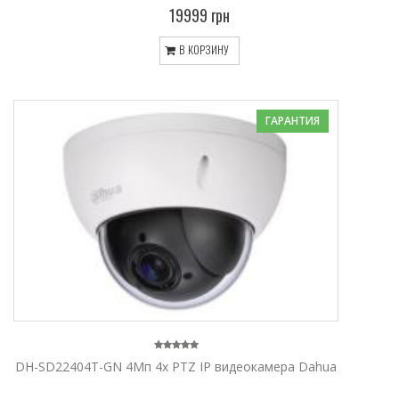
19999 грн
В КОРЗИНУ
ГАРАНТИЯ
DH-SD22404T-GN 4Мп 4х PTZ IP видеокамера Dahua