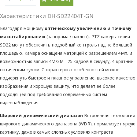
Характеристики DH-SD22404T-GN
Благодаря мощному
оптическому увеличению и точному
масштабированию
(панорама / наклон), PTZ камеры серии
SD22 могут обеспечить подробный контроль над не большой
площадью. Камера оснащена матрицей с разрешением 4Мп, и
возможностью записи 4M/3M - 25 кадров в секунду, 4-кратный
оптическим зумом. С характерных особенностей можно
подчеркнуть быстрое и плавное управление, высокое качество
изображения и хорошую защиту, что делает ее более
подходящей под требования современных систем
видеонаблюдения.
Широкий динамический диапазон
Встроенная технология
широкого динамического диапазона (WDR), нормализует яркую
картинку, даже в самых сложных условиях контраста