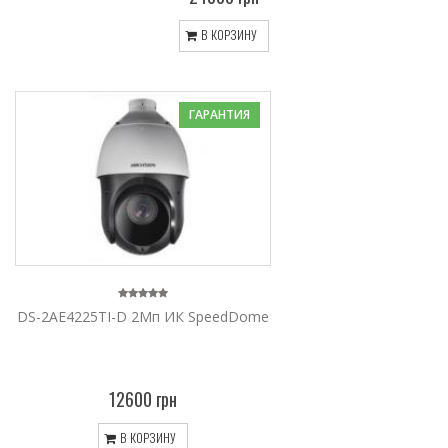
В КОРЗИНУ
ГАРАНТИЯ
DS-2AE4225TI-D 2Мп ИК SpeedDome
12600 грн
В КОРЗИНУ