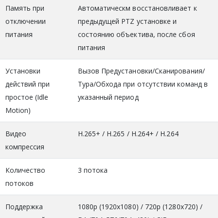
Память при
Автоматическм восстановливает к
отключении
предыдущей PTZ установке и
питания
состоянию объектива, после сбоя
питания
Установки
Вызов Предустановки/Сканирования/
действий при
Тура/Обхода при отсутствии команд в
простое (Idle
указанный период
Motion)
Видео
H.265+ / H.265 / H.264+ / H.264
компрессия
Количество
3 потока
потоков
Поддержка
1080р (1920x1080) / 720р (1280х720) /