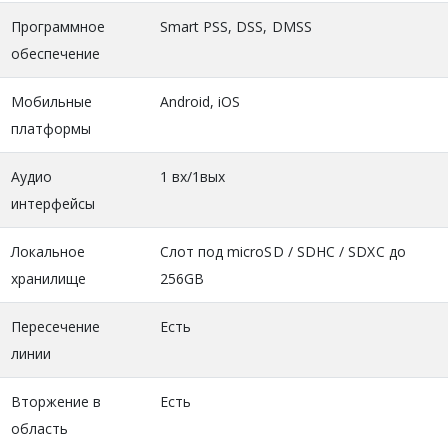
Программное
Smart PSS, DSS, DMSS
обеспечение
Мобильные
Android, iOS
платформы
Аудио
1 вх/1вых
интерфейсы
Локальное
Слот под microSD / SDHC / SDXC до
хранилище
256GB
Пересечение
Есть
линии
Вторжение в
Есть
область