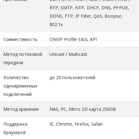
RTP, SMTP, NTP, DHCP, DNS, PPPOE,
DDNS, FTP, IP Filter, QoS, Bonjour,
802.1x
Совместимость
ONVIF Profile S&G, API
Метод потоковой
Unicast / Multicast
передачи
Количество
до 20 пользователей
одновременных
подключений
Метод хранения
NAS, PC, Micro SD карта 256GB
Поддержка
IE, Chrome, Firefox, Safari
браузеров