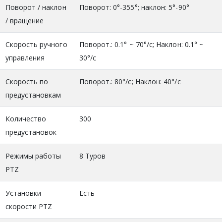
Поворот / наклон
Поворот: 0°-355°; наклон: 5°-90°
/ вращение
Скорость ручного
Поворот.: 0.1° ~ 70°/с; Наклон: 0.1° ~
управления
30°/с
Скорость по
Поворот.: 80°/с; Наклон: 40°/с
предустановкам
Количество
300
предустановок
Режимы работы
8 Туров
PTZ
Установки
Есть
скорости PTZ