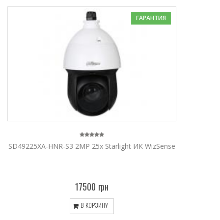
ГАРАНТИЯ
SD49225XA-HNR-S3 2MP 25x Starlight ИК WizSense
17500 грн
В КОРЗИНУ