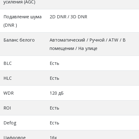
усиления (AGC)
Подавление шума
2D DNR / 3D DNR
(DNR )
Баланс белого
Автоматический / Ручной / ATW / В
помещении / На улице
BLC
Есть
HLC
Есть
WDR
120 дБ
ROI
Есть
Defog
Есть
Цифровое
16х