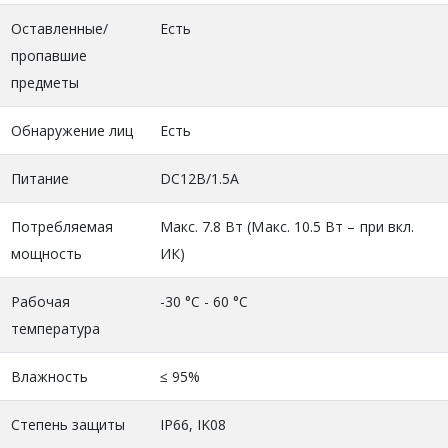
Оставленные/
Есть
пропавшие
предметы
Обнаружение лиц
Есть
Питание
DC12В/1.5A
Потребляемая
Макс. 7.8 Вт (Макс. 10.5 Вт – при вкл.
мощность
ИК)
Рабочая
-30 °C - 60 °C
температура
Влажность
≤ 95%
Степень защиты
IP66, IK08