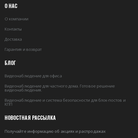
О НАС
О компании
Контакты
Доставка
Гарантия и возврат
БЛОГ
Видеонаблюдение для офиса
Видеонаблюдение для частного дома. Готовое решение
видеонаблюдения.
Видеонаблюдение и система безопасности для блок-постов и
КПП
НОВОСТНАЯ РАССЫЛКА
Получайте информацию об акциях и распродажах