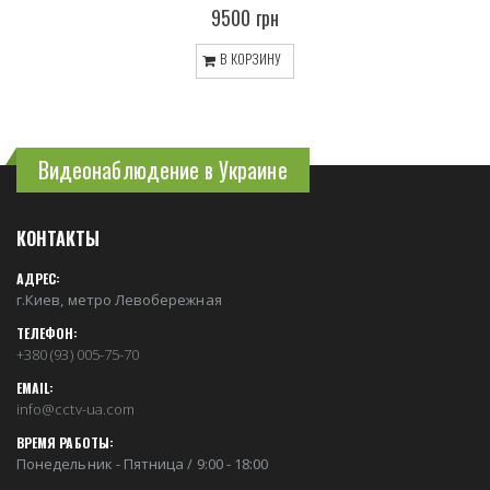
9500 грн
В КОРЗИНУ
Видеонаблюдение в Украине
КОНТАКТЫ
АДРЕС:
г.Киев, метро Левобережная
ТЕЛЕФОН:
+380 (93) 005-75-70
EMAIL:
info@cctv-ua.com
ВРЕМЯ РАБОТЫ:
Понедельник - Пятница / 9:00 - 18:00