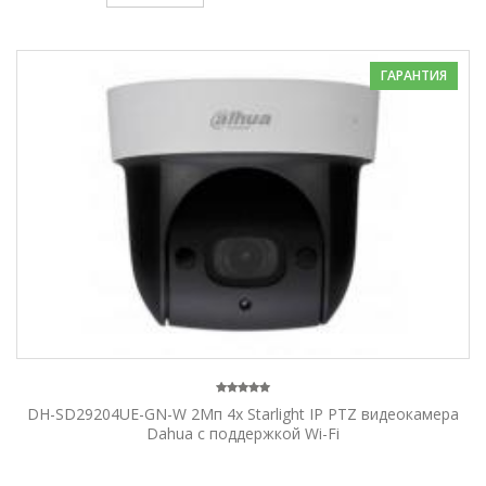
ГАРАНТИЯ
DH-SD29204UE-GN-W 2Мп 4x Starlight IP PTZ видеокамера
Dahua с поддержкой Wi-Fi