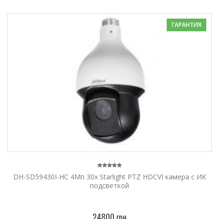
ГАРАНТИЯ
DH-SD59430I-HC 4Mп 30x Starlight PTZ HDCVI камера с ИК
подсветкой
24800 грн