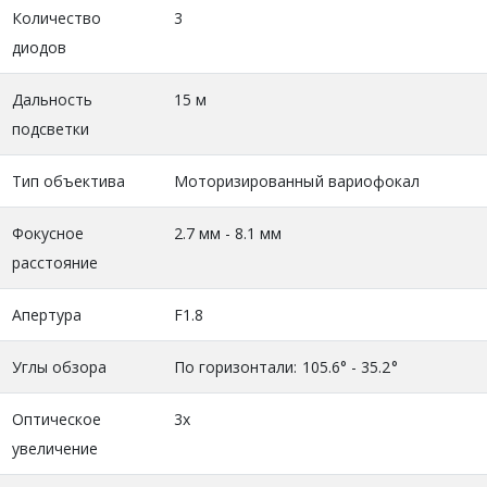
Количество
3
диодов
Дальность
15 м
подсветки
Тип объектива
Моторизированный вариофокал
Фокусное
2.7 мм - 8.1 мм
расстояние
Апертура
F1.8
Углы обзора
По горизонтали: 105.6° - 35.2°
Оптическое
3х
увеличение