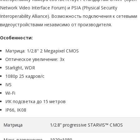
Network Video Interface Forum) и PSIA (Physical Security
Interoperability Alliance). Возможность подключения к сетевыми
видеоустройствами независимо от производителя.
Особенности:
Матрица: 1/2.8" 2 Megapixel CMOS
Оптическое увеличение: 3x
Starlight, WDR
1080p 25 кадров/с
IVS
Wi-Fi
ИК подсветка до 15 метров
IP66, IK08
Матрица
1/2.8” progressive STARVIS™ CMOS
Макс. разрешение
1920x1080