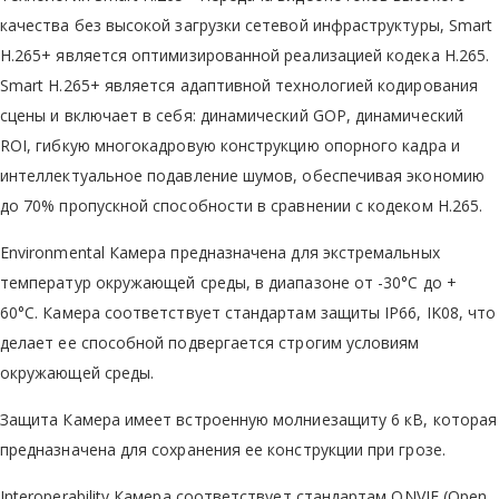
качества без высокой загрузки сетевой инфраструктуры, Smart
H.265+ является оптимизированной реализацией кодека H.265.
Smart H.265+ является адаптивной технологией кодирования
сцены и включает в себя: динамический GOP, динамический
ROI, гибкую многокадровую конструкцию опорного кадра и
интеллектуальное подавление шумов, обеспечивая экономию
до 70% пропускной способности в сравнении с кодеком H.265.
Environmental Камера предназначена для экстремальных
температур окружающей среды, в диапазоне от -30°C до +
60°С. Камера соответствует стандартам защиты IP66, IK08, что
делает ее способной подвергается строгим условиям
окружающей среды.
Защита Камера имеет встроенную молниезащиту 6 кВ, которая
предназначена для сохранения ее конструкции при грозе.
Interoperability Камера соответствует стандартам ONVIF (Open