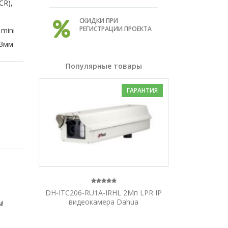
CR),
СКИДКИ ПРИ
РЕГИСТРАЦИИ ПРОЕКТА
 mini
43мм
Популярные товары
ГАРАНТИЯ
DH-ITC206-RU1A-IRHL 2Мп LPR IP
видеокамера Dahua
!