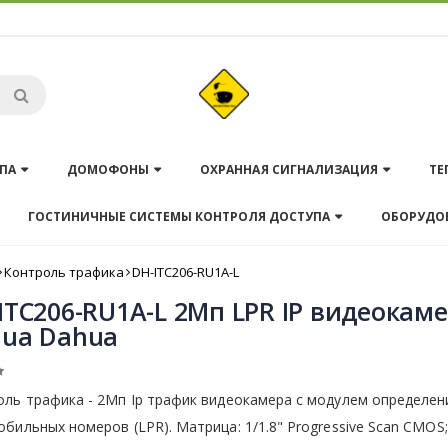
ПА
ДОМОФОНЫ
ОХРАННАЯ СИГНАЛИЗАЦИЯ
ТЕ
ГОСТИНИЧНЫЕ СИСТЕМЫ КОНТРОЛЯ ДОСТУПА
ОБОРУДО
Контроль трафика
DH-ITC206-RU1A-L
ITC206-RU1A-L 2Мп LPR IP видеокам
ua Dahua
оль трафика - 2Мп Ip трафик видеокамера с модулем определен
бильных номеров (LPR). Матрица: 1/1.8" Progressive Scan CMOS;