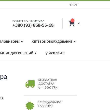
БЛОГ
КУПИТЬ ПО ТЕЛЕФОНУ
+380 (93) 868-55-68
ПЛОВИЗОРЫ
СЕТЕВОЕ ОБОРУДОВАНИЕ
ВАНИЕ ДЛЯ РЕШЕНИЙ
ДИСПЛЕИ
ера
БЕСПЛАТНАЯ
ДОСТАВКА
от 10000 ГРН
ия
ОФИЦИАЛЬНАЯ
ГАРАНТИЯ