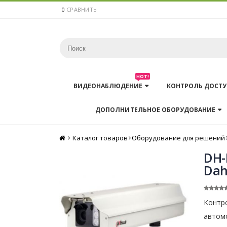
0
СРАВНИТЬ
HOT!
ВИДЕОНАБЛЮДЕНИЕ
КОНТРОЛЬ ДОСТУ
ДОПОЛНИТЕЛЬНОЕ ОБОРУДОВАНИЕ
Каталог товаров
Главная
Оборудование для решений
DH-
Dah
Контр
автомо