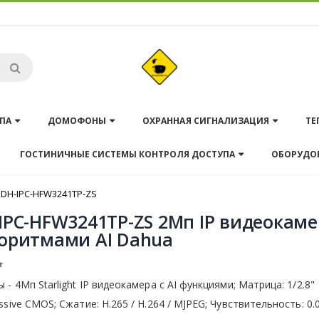
ПА
ДОМОФОНЫ
ОХРАННАЯ СИГНАЛИЗАЦИЯ
ТЕ
ГОСТИНИЧНЫЕ СИСТЕМЫ КОНТРОЛЯ ДОСТУПА
ОБОРУДО
DH-IPC-HFW3241TP-ZS
IPC-HFW3241TP-ZS 2Мп IP видеокаме
оритмами AI Dahua
 - 4Мп Starlight IP видеокамера с AI функциями; Матрица: 1/2.8"
ssive CMOS; Сжатие: H.265 / H.264 / MJPEG; Чувствительность: 0.