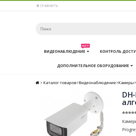
0
СРАВНИТЬ
HOT!
ВИДЕОНАБЛЮДЕНИЕ
КОНТРОЛЬ ДОСТУ
ДОПОЛНИТЕЛЬНОЕ ОБОРУДОВАНИЕ
Каталог товаров
Главная
Видеонаблюдение
Камеры
DH-
алг
Камеры
Progre