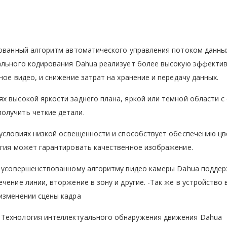
ованный алгоритм автоматического управления потоком данны
уального кодирования Dahua реализует более высокую эффектив
ное видео, и снижение затрат на хранение и передачу данных.
иях высокой яркости заднего плана, яркой или темной области с
олучить четкие детали.
условиях низкой освещенности и способствует обеспечению ц
огия может гарантировать качественное изображение.
 усовершенствованному алгоритму видео камеры Dahua подде
чение линии, вторжение в зону и другие. -Так же в устройство
изменении сцены кадра
) Технология интеллектуального обнаружения движения Dahua