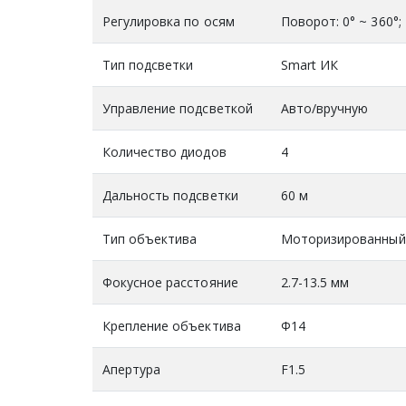
Регулировка по осям
Поворот: 0° ~ 360°;
Тип подсветки
Smart ИК
Управление подсветкой
Авто/вручную
Количество диодов
4
Дальность подсветки
60 м
Тип объектива
Моторизированный 
Фокусное расстояние
2.7-13.5 мм
Крепление объектива
Ф14
Апертура
F1.5