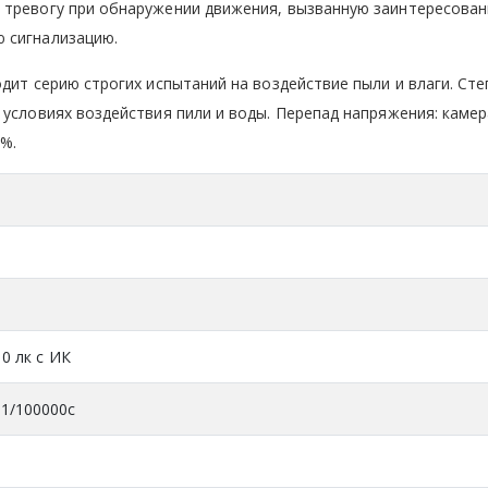
 тревогу при обнаружении движения, вызванную заинтересова
 сигнализацию.
дит серию строгих испытаний на воздействие пыли и влаги. Сте
 условиях воздействия пили и воды. Перепад напряжения: камер
%.
 0 лк с ИК
 1/100000с