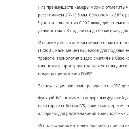
ГИз преимуществ камеры можно отметить ч
расстоянием 2.7-13.5 мм. Сенсором 1/2.8" с 
Чувствительностью 0.002 люкс, для съемки 
дальностью ИК подсветки до 60 метров, для
Из преимуществ камеры можно отметить под
(120dB), наличие интерфейсов для подключ
тревоги. Технология видео сжатия на базе к
сэкономить пространство на жестком диске
помощи приложения DMSS.
Эксплуатация при температурах от -40°C до 
Функций IVS: помимо стандартных функций д
некоторые события IVS, такие как: пересече
алгоритм для распознавания транспортных с
Использования интеллектуального поиска в