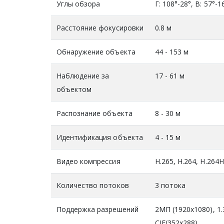
Углы обзора
Г: 108°-28°, В: 57°-1
Расстояние фокусировки
0.8 м
Обнаружение объекта
44 - 153 м
Наблюдение за
17 - 61 м
объектом
Распознание объекта
8 - 30 м
Идентификация объекта
4 - 15 м
Видео компрессия
H.265, H.264, H.264
Количество потоков
3 потока
Поддержка разрешений
2МП (1920x1080), 1.
CIF(352x288)