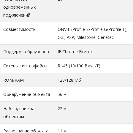
одновременных
подключений
Совместимость
ONVIF (Profile S/Profile G/Profile T);
CGI; P2P; Milestone; Genetec
Поддержка браузеров
IE Chrome Firefox
Сетевые интерфейсы
RJ-45 (10/100 Base-T)
ROM/RAM
128/128 Мб
Обнаружение объекта
56 м
Наблюдение за
22 м
объектом
Распознание объекта
11 м