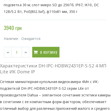
подсветка 30 м; слот микро SD до 256Гб; IP67, IK10, DC
12В/5.2 Вт, PoE(802.3af), ф110x81 мм, 350 г
3940 грн
Наличие:
Ожидается
В КОРЗИНУ
Характеристики DH-IPC-HDBW2431EP-S-S2 4 МП
Lite ИК Dome IP
Сетевая миниатюрная купольная видеокамера 4Мп с ИК-
подсветкой DH-IPC-HDBW2431EP-S-S2 серии Lite от
производителя Dahua – элегантное сочетание эстетики камеры
в сочетании с ее компактным форм-фактором, обеспечивает
отличный выбор для различных приложений малого и среднего