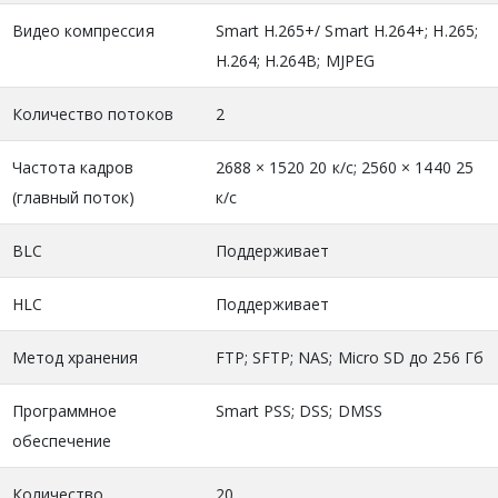
Видео компрессия
Smart H.265+/ Smart H.264+; H.265;
H.264; H.264B; MJPEG
Количество потоков
2
Частота кадров
2688 × 1520 20 к/с; 2560 × 1440 25
(главный поток)
к/с
BLC
Поддерживает
HLC
Поддерживает
Метод хранения
FTP; SFTP; NAS; Micro SD до 256 Гб
Программное
Smart PSS; DSS; DMSS
обеспечение
Количество
20