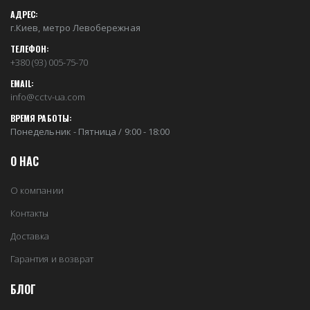
АДРЕС:
г.Киев, метро Левобережная
ТЕЛЕФОН:
+380 (93) 005-75-70
EMAIL:
info@cctv-ua.com
ВРЕМЯ РАБОТЫ:
Понедельник - Пятница / 9:00 - 18:00
О НАС
О компании
Контакты
Доставка
Гарантия и возврат
БЛОГ