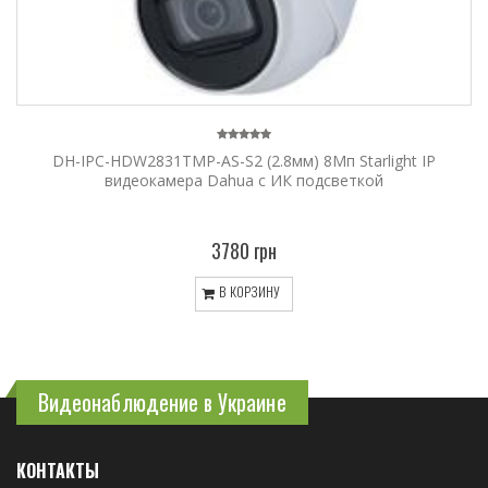
DH-IPC-HDW2831TMP-AS-S2 (2.8мм) 8Мп Starlight IP
видеокамера Dahua с ИК подсветкой
3780 грн
В КОРЗИНУ
Видеонаблюдение в Украине
КОНТАКТЫ