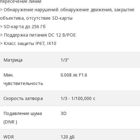
пересечение линии
> Обнаружение нарушений: обнаружение движения, закрытие
объектива, отсутствие SD-карты
> SD-карта до 256 Гб
> Поддержка питания DC 12 В/POE
> Класс защиты IP67, IK10
Матрица
1/3”
Мин.
0.008 лк F1.6
чувствительность
Скорость затвора
1/3 - 1/100,000 c
Подавление шума
3D
(DNR )
WDR
120 дБ