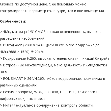
бизнеса по доступной цене. С ее помощью можно
контролировать периметр как внутри, так и вне помещения.
Особенности
:
> 4Мп, матрица 1/3” CMOS, низкая освещенность, высокое
разрешение изображений
> Выход 4Мп (2560 × 1440)@25/30 к/с, макс. поддержка до
4Мп(2688 × 1520) @ 20к/с
> Кодирование H.265, высокая степень сжатия, низкий битрейт
> Встроенные ИК-светодиоды, макс. дальность ИК-подсветки:
30 м
> ROI, SMART H.264/H.265, гибкое кодирование, применимо в
различных сценариях
> Режим поворота, WDR, 3D DNR, HLC, BLC, технология
цифровых водяных знаков
> Интеллектуальное обнаружение: контроль области,