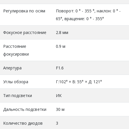
Регулировка по осям
Поворот: 0 ° - 355 °, наклон: 0 ° -
65°, вращение: 0 ° - 355°
Фокусное расстояние
2.8 мм
Расстояние
0.9 м
фокусировки
Апертура
F1.6
Углы обзора
Г:102° × В: 55° × Д: 121°
Тип подсветки
ИК
Дальность подсветки
30 м
Количество диодов
3