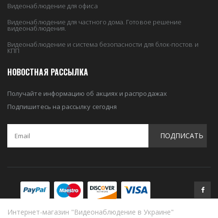
Видеонаблюдение для офиса
Видеонаблюдение для частного дома. Готовое решение
видеонаблюдения.
Видеонаблюдение и система безопасности для блок-постов и
КПП
НОВОСТНАЯ РАССЫЛКА
Получайте информацию об акциях и распродажах
Подпишитесь на рассылку сегодня
ПОДПИСАТЬ
Интернет-магазин "Видеонаблюдение в Украине"