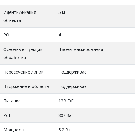
Идентификация
5 м
объекта
ROI
4
Основные функции
4 зоны маскирования
обработки
Пересечение линии
Поддерживает
Вторжение в область
Поддерживает
Питание
12В DC
PoE
802.3af
Мощность
5.2 Вт