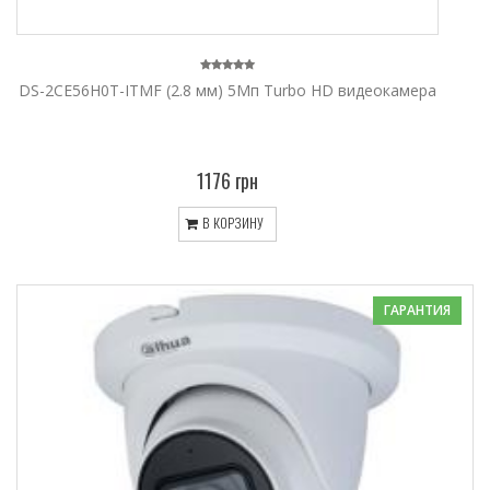
DS-2CE56H0T-ITMF (2.8 мм) 5Мп Turbo HD видеокамера
1176 грн
В КОРЗИНУ
ГАРАНТИЯ