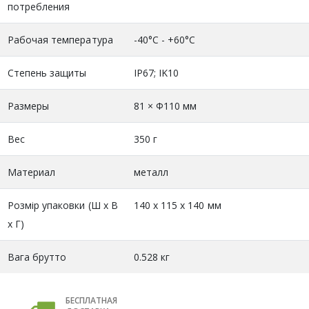
потребления
Рабочая температура
-40°C - +60°C
Степень защиты
IP67; IK10
Размеры
81 × Φ110 мм
Вес
350 г
Материал
металл
Розмір упаковки (Ш х В
140 x 115 x 140 мм
х Г)
Вага брутто
0.528 кг
БЕСПЛАТНАЯ