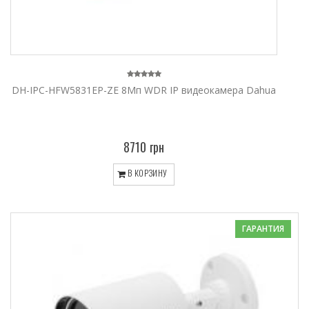
DH-IPC-HFW5831EP-ZE 8Mп WDR IP видеокамера Dahua
8710 грн
В КОРЗИНУ
ГАРАНТИЯ