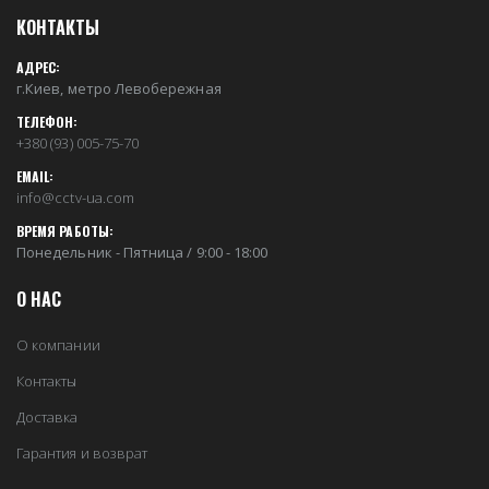
КОНТАКТЫ
АДРЕС:
г.Киев, метро Левобережная
ТЕЛЕФОН:
+380 (93) 005-75-70
EMAIL:
info@cctv-ua.com
ВРЕМЯ РАБОТЫ:
Понедельник - Пятница / 9:00 - 18:00
О НАС
О компании
Контакты
Доставка
Гарантия и возврат