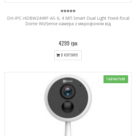
DH-IPC-HDBW2449F-AS-IL 4 МП Smart Dual Light Fixed-focal
Dome WizSense камера з мікрофоном від
4299 грн
В КОРЗИНУ
ГАРАНТИЯ