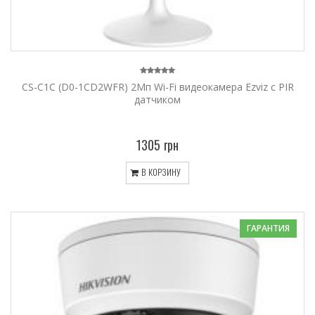
CS-C1C (D0-1CD2WFR) 2Мп Wi-Fi видеокамера Ezviz с PIR
датчиком
1305 грн
В КОРЗИНУ
ГАРАНТИЯ