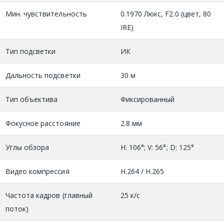
Мин. чувствительность
0.1970 Люкс, F2.0 (цвет, 80
IRE)
Тип подсветки
ИК
Дальность подсветки
30 м
Тип объектива
Фиксированный
Фокусное расстояние
2.8 мм
Углы обзора
H: 106°; V: 56°; D: 125°
Видео компрессия
H.264 / H.265
Частота кадров (главный
25 к/с
поток)