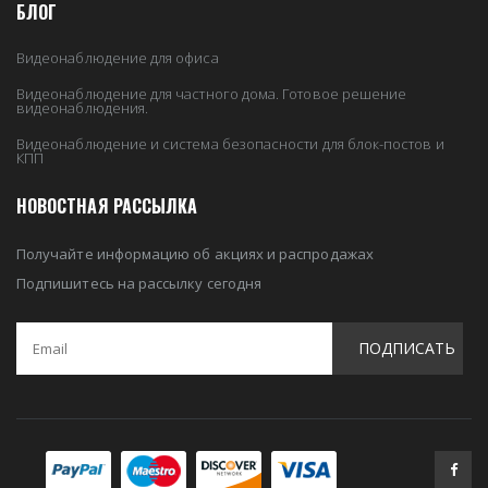
БЛОГ
Видеонаблюдение для офиса
Видеонаблюдение для частного дома. Готовое решение
видеонаблюдения.
Видеонаблюдение и система безопасности для блок-постов и
КПП
НОВОСТНАЯ РАССЫЛКА
Получайте информацию об акциях и распродажах
Подпишитесь на рассылку сегодня
ПОДПИСАТЬ