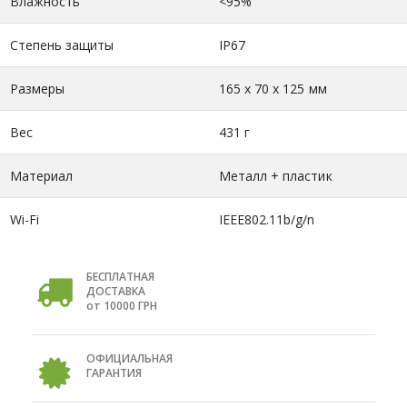
Влажность
<95%
Степень защиты
IP67
Размеры
165 х 70 х 125 мм
Вес
431 г
Материал
Металл + пластик
Wi-Fi
IEEE802.11b/g/n
БЕСПЛАТНАЯ
ДОСТАВКА
от 10000 ГРН
ОФИЦИАЛЬНАЯ
ГАРАНТИЯ