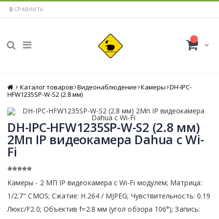
0
СРАВНИТЬ
Каталог товаров
Главная
Видеонаблюдение
Камеры
DH-IPC-
HFW1235SP-W-S2 (2.8 мм)
DH-IPC-HFW1235SP-W-S2 (2.8 мм)
2Mп IP видеокамера Dahua c Wi-
Fi
Камеры - 2 МП IP видеокамера с Wi-Fi модулем; Матрица:
1/2.7" CMOS; Сжатие: H.264 / MJPEG; Чувствительность: 0.19
Люкс/F2.0; Объектив f=2.8 мм (угол обзора 106°); Запись: