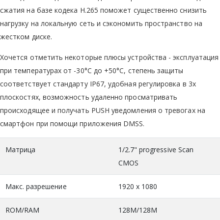
сжатия на базе кодека Н.265 поможет существенно снизить
нагрузку на локальную сеть и сэкономить пространство на
жестком диске.
Хочется отметить некоторые плюсы устройства - эксплуатация
при температурах от -30°C до +50°C, степень защиты
соответствует стандарту IP67, удобная регулировка в 3х
плоскостях, возможность удаленно просматривать
происходящее и получать PUSH уведомления о тревогах на
смартфон при помощи приложения DMSS.
Матрица
1/2.7" progressive Scan
CMOS
Макс. разрешение
1920 x 1080
ROM/RAM
128М/128М