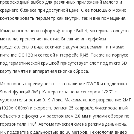
превосходный выбор для различных приложений малого и
среднего бизнеса при доступной цене. С ее помощью можно
контролировать периметр как внутри, так и вне помещения.
Камера выполнена в форм-факторе Bullet, материал корпуса с
металла, крепление пластик. Внешние интерфейсы
представлены в виде косички с двумя разъемами тип мама:
питание DC 12В и сетевой интерфейс RJ45. Так же на корпусе
под герметической крышкой присутствует слот под micro SD
карту памяти и аппаратная кнопка сброса.
Из основных преимуществ - это наличие DWDR и поддержка
Smart функций (IVS). Камера оснащена сенсором 1/2.7" с
чувствительностью 0.19 Люкс. Максимальное разрешение 2МП
(1920x1080px) и скорость записи 25 кадров/с. Фиксированный
объектив с фокусным расстоянием 2.8 мм и углами обзора по
горизонтали 110°. Автоматическая смена режима день/ночь,
ИК подсветка с дальностью до 30 метров. Технология видео