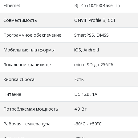
Ethernet
RJ -45 (10/100Base -T)
Совместимость
ONVIF Profile S, CGI
Программное обеспечение
SmartPSS, DMSS
Мобильные платформы
iOS, Android
Локальное хранилище
micro SD до 256Гб
Кнопка сброса
Есть
Питание
DC 12В, 1А
Потребляемая мощность
4.9 Вт
Рабочая температура
-30°C - +50°C