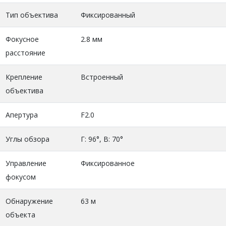
Тип объектива
Фиксированный
Фокусное
2.8 мм
расстояние
Крепление
Встроенный
объектива
Апертура
F2.0
Углы обзора
Г: 96°, В: 70°
Управление
Фиксированное
фокусом
Обнаружение
63 м
объекта