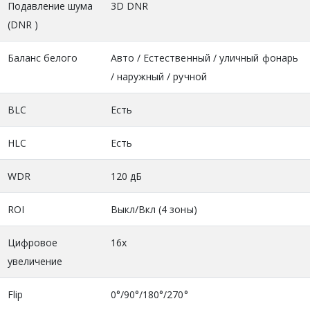
Подавление шума
3D DNR
(DNR )
Баланс белого
Авто / Естественный / уличный фонарь
/ наружный / ручной
BLC
Есть
HLC
Есть
WDR
120 дБ
ROI
Выкл/Вкл (4 зоны)
Цифровое
16x
увеличение
Flip
0°/90°/180°/270°