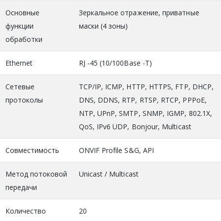
Основные
Зеркальное отражение, приватные
функции
маски (4 зоны)
обработки
Ethernet
RJ -45 (10/100Base -T)
Сетевые
TCP/IP, ICMP, HTTP, HTTPS, FTP, DHCP,
протоколы
DNS, DDNS, RTP, RTSP, RTCP, PPPoE,
NTP, UPnP, SMTP, SNMP, IGMP, 802.1X,
QoS, IPv6 UDP, Bonjour, Multicast
Совместимость
ONVIF Profile S&G, API
Метод потоковой
Unicast / Multicast
передачи
Количество
20