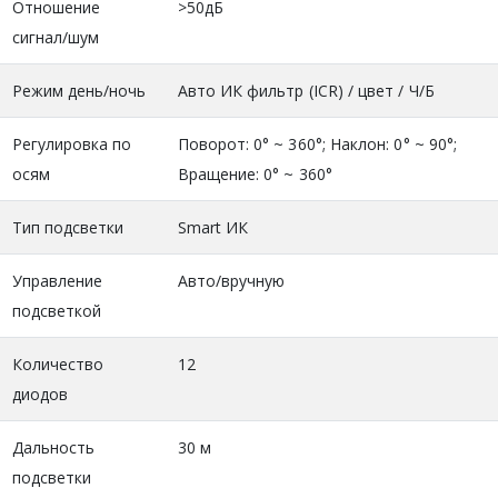
Отношение
>50дБ
сигнал/шум
Режим день/ночь
Авто ИК фильтр (ICR) / цвет / Ч/Б
Регулировка по
Поворот: 0° ~ 360°; Наклон: 0° ~ 90°;
осям
Вращение: 0° ~ 360°
Тип подсветки
Smart ИК
Управление
Авто/вручную
подсветкой
Количество
12
диодов
Дальность
30 м
подсветки