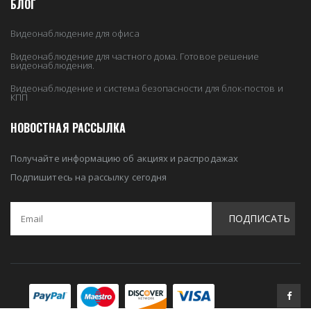
БЛОГ
Видеонаблюдение для офиса
Видеонаблюдение для частного дома. Готовое решение
видеонаблюдения.
Видеонаблюдение и система безопасности для блок-постов и
КПП
НОВОСТНАЯ РАССЫЛКА
Получайте информацию об акциях и распродажах
Подпишитесь на рассылку сегодня
ПОДПИСАТЬ