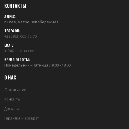
КОНТАКТЫ
АДРЕС:
г.Киев, метро Левобережная
ТЕЛЕФОН:
+380 (93) 005-75-70
EMAIL:
info@cctv-ua.com
ВРЕМЯ РАБОТЫ:
Понедельник - Пятница / 9:00 - 18:00
О НАС
О компании
Контакты
Доставка
Гарантия и возврат