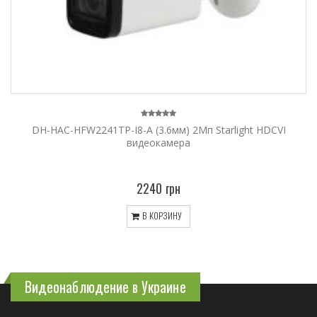
DH-HAC-HFW2241TP-I8-A (3.6мм) 2Мп Starlight HDCVI
видеокамера
2240 грн
В КОРЗИНУ
Видеонаблюдение в Украине