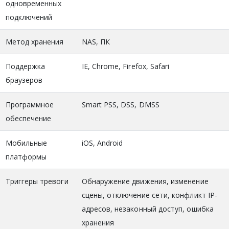
одновременных
подключений
Метод хранения
NAS, ПК
Поддержка
IE, Chrome, Firefox, Safari
браузеров
Программное
Smart PSS, DSS, DMSS
обеспечение
Мобильные
iOS, Android
платформы
Триггеры тревоги
Обнаружение движения, изменение
сцены, отключение сети, конфликт IP-
адресов, незаконный доступ, ошибка
хранения