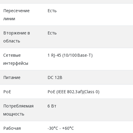
Пересечение
Есть
линии
Вторжение в
Есть
область
Сетевые
1 RJ-45 (10/100Base-T)
интерфейсы
Питание
DC 12В
PoE
PoE (IEEE 802.3af)(Class 0)
Потребляемая
6 Вт
мощность
Рабочая
-30°C - +60°C