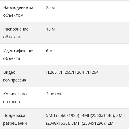
Наблюдение за
25 м
объектом
Распознание
13 м
объекта
Идентификация
6 м
объекта
Видео
H.265+/H.265/H.264+/H.264
компрессия
Количество
2 потока
потоков
Поддержка
5MП (2560x1920), 4МП(2560х1440), 3MП
разрешений
(2048x1536), 3MП (2304x1296), 2МП