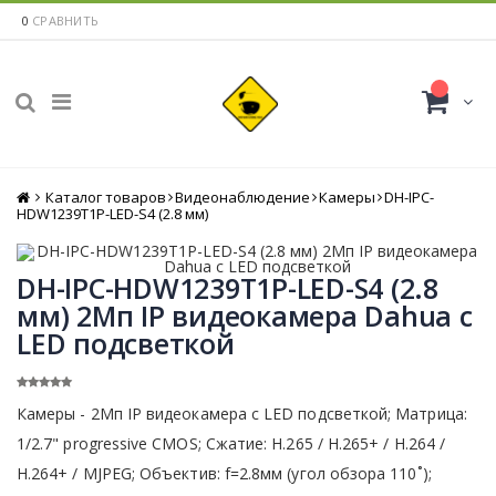
0
СРАВНИТЬ
Каталог товаров
Главная
Видеонаблюдение
Камеры
DH-IPC-
HDW1239T1P-LED-S4 (2.8 мм)
DH-IPC-HDW1239T1P-LED-S4 (2.8
мм) 2Mп IP видеокамера Dahua c
LED подсветкой
Камеры - 2Мп IP видеокамера с LED подсветкой; Матрица:
1/2.7" progressive CMOS; Сжатие: H.265 / H.265+ / H.264 /
H.264+ / MJPEG; Объектив: f=2.8мм (угол обзора 110˚);