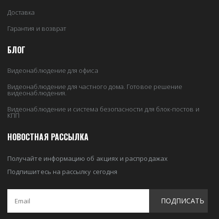
Доставка
Гарантия и возврат
БЛОГ
Видеонаблюдение для офиса
Видеонаблюдение для частного дома. Готовое решение
видеонаблюдения.
Видеонаблюдение и система безопасности для блок-постов и
КПП
НОВОСТНАЯ РАССЫЛКА
Получайте информацию об акциях и распродажах
Подпишитесь на рассылку сегодня
ПОДПИСАТЬ