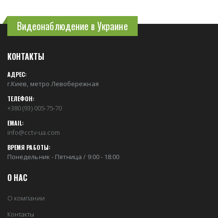
Видеонаблюдение в Украине
КОНТАКТЫ
АДРЕС:
г.Киев, метро Левобережная
ТЕЛЕФОН:
+380 (93) 005-75-70
EMAIL:
info@cctv-ua.com
ВРЕМЯ РАБОТЫ:
Понедельник - Пятница / 9:00 - 18:00
О НАС
О компании
Контакты