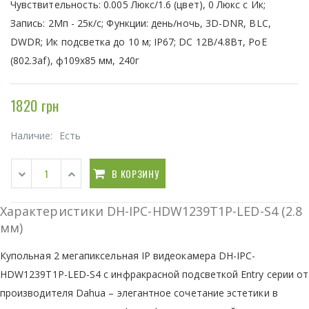
Чувствительность: 0.005 Люкс/1.6 (цвет), 0 Люкс с Ик;
Запись: 2Мп - 25к/с; Функции: день/ночь, 3D-DNR, BLC,
DWDR; Ик подсветка до 10 м; IP67; DC 12В/4.8Вт, PoE
(802.3af), ф109x85 мм, 240г
1820 грн
Наличие:
Есть
В КОРЗИНУ
Характеристики DH-IPC-HDW1239T1P-LED-S4 (2.8
мм)
Купольная 2 мегапиксельная IP видеокамера DH-IPC-
HDW1239T1P-LED-S4 с инфракрасной подсветкой Entry серии от
производителя Dahua – элегантное сочетание эстетики в