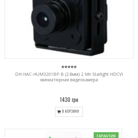
DH-HAC-HUM3201BP-B (2.8мм) 2 Мп Starlight HDCVI
миниатюрная видеокамера
1430 грн
В КОРЗИНУ
ГАРАНТИЯ