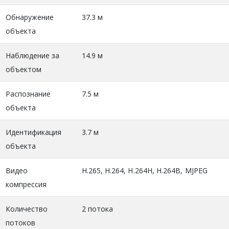
Обнаружение
37.3 м
объекта
Наблюдение за
14.9 м
объектом
Распознание
7.5 м
объекта
Идентификация
3.7 м
объекта
Видео
H.265, H.264, H.264H, H.264B, MJPEG
компрессия
Количество
2 потока
потоков