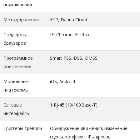
подключений
Метод хранения
FTP, Dahua Cloud
Поддержка
IE, Chrome, Firefox
браузеров
Программное
Smart PSS, DSS, DMSS
обеспечение
Мобильные
iOS, Android
платформы
Сетевые
1 RJ-45 (10/100Base-T)
интерфейсы
Триггеры тревоги
Обнаружение движения, изменение
сцены, конфликт IP-адресов