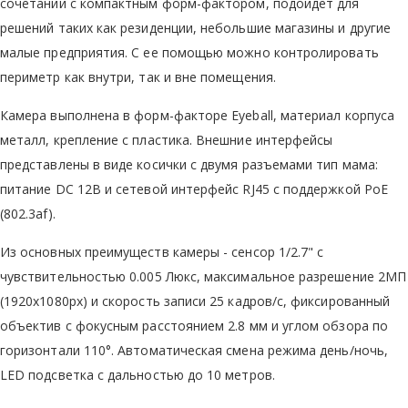
сочетании с компактным форм-фактором, подойдет для
решений таких как резиденции, небольшие магазины и другие
малые предприятия. С ее помощью можно контролировать
периметр как внутри, так и вне помещения.
Камера выполнена в форм-факторе Eyeball, материал корпуса
металл, крепление с пластика. Внешние интерфейсы
представлены в виде косички с двумя разъемами тип мама:
питание DC 12В и сетевой интерфейс RJ45 с поддержкой PoE
(802.3af).
Из основных преимуществ камеры - сенсор 1/2.7" с
чувствительностью 0.005 Люкс, максимальное разрешение 2МП
(1920х1080px) и скорость записи 25 кадров/с, фиксированный
объектив с фокусным расстоянием 2.8 мм и углом обзора по
горизонтали 110°. Автоматическая смена режима день/ночь,
LED подсветка с дальностью до 10 метров.