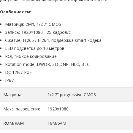
Особенности:
Матрица: 2Мп, 1/2.7” CMOS
Запись: 1920×1080 - 25 кадров/с
Сжатие: H.265 / H.264, поддержка smart кодека
LED подсветка до 10 метров
ROI, гибкое кодирование
Rotation mode, DWDR, 3D DNR, HLC, BLC
DC 12В / PoE
IP67
Матрица
1/2.7" progressive CMOS
Макс. разрешение
1920x1080
ROM/RAM
16M/64M