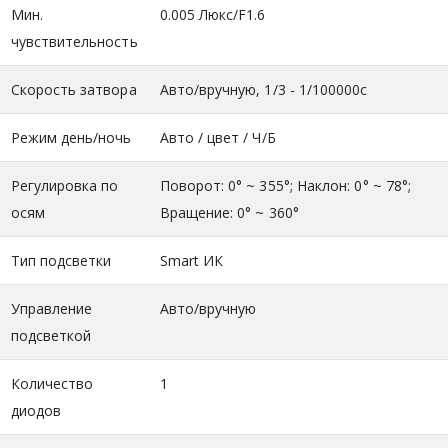
Мин.
0.005 Люкс/F1.6
чувствительность
Скорость затвора
Авто/вручную, 1/3 - 1/100000с
Режим день/ночь
Авто / цвет / Ч/Б
Регулировка по
Поворот: 0° ~ 355°; Наклон: 0° ~ 78°;
осям
Вращение: 0° ~ 360°
Тип подсветки
Smart ИК
Управление
Авто/вручную
подсветкой
Количество
1
диодов