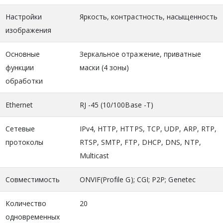
Настройки
Яркость, контрастность, насыщенность
изображения
Основные
Зеркальное отражение, приватные
функции
маски (4 зоны)
обработки
Ethernet
RJ -45 (10/100Base -T)
Сетевые
IPv4, HTTP, HTTPS, TCP, UDP, ARP, RTP,
протоколы
RTSP, SMTP, FTP, DHCP, DNS, NTP,
Multicast
Совместимость
ONVIF(Profile G); CGI; P2P; Genetec
Количество
20
одновременных