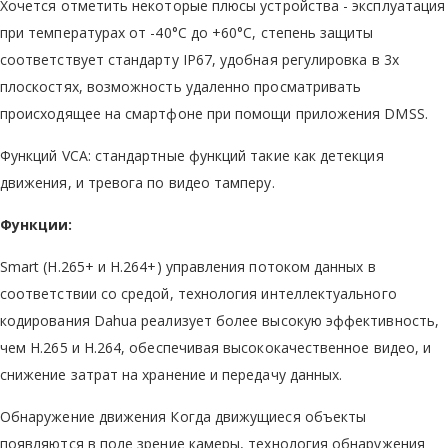
Хочется отметить некоторые плюсы устройства - эксплуатация
при температурах от -40°C до +60°C, степень защиты
соответствует стандарту IP67, удобная регулировка в 3х
плоскостях, возможность удаленно просматривать
происходящее на смартфоне при помощи приложения DMSS.
Функций VCA: стандартные функций такие как детекция
движения, и тревога по видео тамперу.
Функции:
Smart (H.265+ и H.264+) управления потоком данных в
соответствии со средой, технология интеллектуального
кодирования Dahua реализует более высокую эффективность,
чем H.265 и H.264, обеспечивая высококачественное видео, и
снижение затрат на хранение и передачу данных.
Обнаружение движения Когда движущиеся объекты
появляются в поле зрение камеры, технология обнаружения