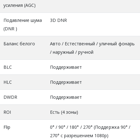
усиления (AGC)
Подавление шума
3D DNR
(DNR )
Баланс белого
Авто / Естественный / уличный фонарь
/ наружный / ручной
BLC
Поддерживает
HLC
Поддерживает
DWDR
Поддерживает
ROI
Есть (4 зоны)
Flip
0° / 90° / 180° / 270° (Поддержка 90° /
270° с разрешением 1080p)