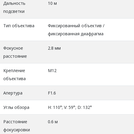
Дальность
10 м
подсветки
Тип объектива
Фиксированный объектив /
фиксированная диафрагма
Фокусное
2.8 мм
расстояние
Крепление
М12
объектива
Апертура
F1.6
Углы обзора
H: 110°; V: 59°; D: 132°
Расстояние
0.6 м
фокусировки