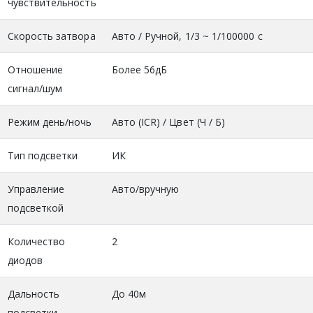
чувствительность
Скорость затвора
Авто / Ручной, 1/3 ~ 1/100000 с
Отношение
Более 56дБ
сигнал/шум
Режим день/ночь
Авто (ICR) / Цвет (Ч / Б)
Тип подсветки
ИК
Управление
Авто/вручную
подсветкой
Количество
2
диодов
Дальность
До 40м
подсветки