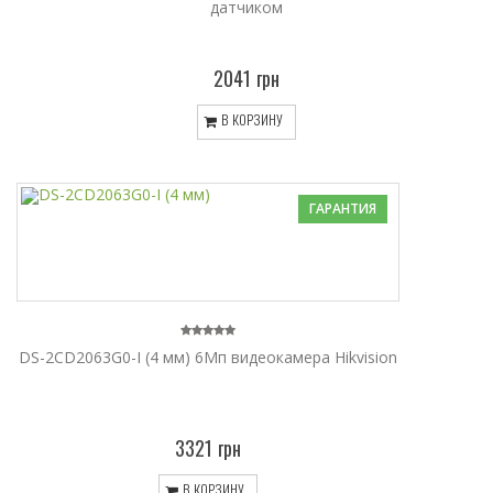
датчиком
2041 грн
В КОРЗИНУ
ГАРАНТИЯ
DS-2CD2063G0-I (4 мм) 6Мп видеокамера Hikvision
3321 грн
В КОРЗИНУ