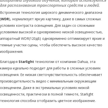
алгоритмы глубокого обучения, которые используются
для распознавания транспортных средств и людей.
Встроенная технология широкого динамического диапазона
(
WDR
), нормализует яркую картинку, даже в самых сложных
условиях контраста освещения. Для задач со сложными
условиями высокой и одновременно низкой освещенностью,
аппаратный WDR(120дБ) одновременно оптимизирует яркие и
темные участки сцены, чтобы обеспечить высокое качество
изображения.
Благодаря
Starlight
технологии от компании Dahua, эта
камера идеально подходит для работы в сложных условиях
освещения. Ее низкая светочувствительность обеспечивает
производительность видео с минимальным окружающим
освещением. Даже в экстремальных условиях низкой
освещенности, практически в полной темноте, Starlight
технология способна отобразить цветное изображение.