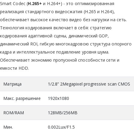
Smart Codec (
H.265+
и H.264+) - это оптимизированная
реализация стандартного видеосжатия (H.265 и H.264),
обеспечивает высокое качество видео без нагрузки на сеть.
Технология кодирования включает в себя: стратегию
кодирования адаптивной сцены, динамический GOP,
динамический ROI, гибкую многокадровою структура опорного
кадра и интеллектуальное подавление уровня шума.
Обеспечивает экономию пропускной способности сети и
емкости HDD.
Матрица
1/2.8” 2Megapixel progressive scan CMOS
Макс. разрешение
1920x1080
ROM/RAM
128MB/256MB
Мин.
0.002Lux/F1.5