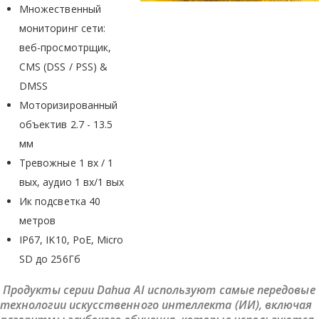
Множественный
мониторинг сети:
веб-просмотрщик,
CMS (DSS / PSS) &
DMSS
Моторизированный
объектив 2.7 - 13.5
мм
Тревожные 1 вх / 1
вых, аудио 1 вх/1 вых
Ик подсветка 40
метров
IP67, IK10, PoE, Micro
SD до 256Гб
Продукты серии Dahua AI используют самые передовые
технологии искусственного интеллекта (ИИ), включая