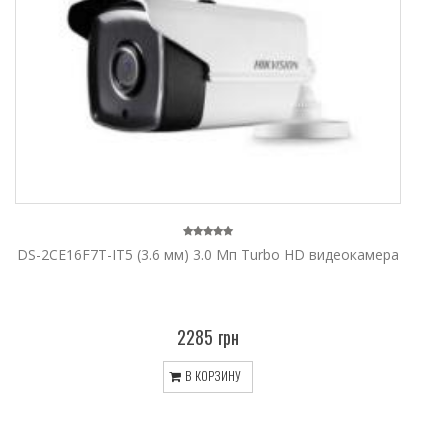
DS-2CE16F7T-IT5 (3.6 мм) 3.0 Мп Turbo HD видеокамера
2285 грн
В КОРЗИНУ