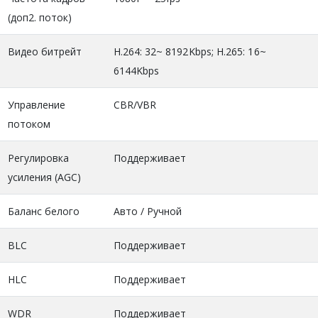
(доп2. поток)
Видео битрейт
H.264: 32~ 8192Kbps; H.265: 16~
6144Kbps
Управление
CBR/VBR
потоком
Регулировка
Поддерживает
усиления (AGC)
Баланс белого
Авто / Ручной
BLC
Поддерживает
HLC
Поддерживает
WDR
Поддерживает