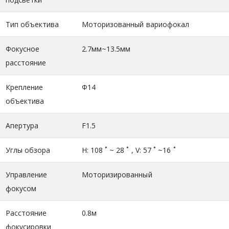
Тип объектива
Моторизованный вариофокал
Фокусное
2.7мм~13.5мм
расстояние
Крепление
Ф14
объектива
Апертура
F1.5
Углы обзора
H: 108 ˚ ~ 28 ˚ , V: 57 ˚ ~16 ˚
Управление
Моторизированный
фокусом
Расстояние
0.8м
фокусировки