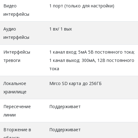
Видео
1 порт (только для настройки)
интерфейсы
Аудио
1 вх/ 1 вых
интерфейсы
Интерфейсы
1 канал вход: 5мА 5В постоянного тока;
тревоги
1 канал выход: 300мА, 12В постоянного
тока
Локальное
Mirco SD карта до 256ГБ
хранилище
Пересечение
Поддерживает
линии
Вторжение в
Поддерживает
область