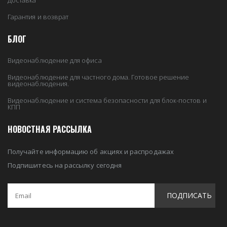
Доставка
Гарантия и возврат
БЛОГ
Видеонаблюдение для офиса
Видеонаблюдение для частного дома. Готовое решение
видеонаблюдения.
Видеонаблюдение и система безопасности для блок-постов и
КПП
НОВОСТНАЯ РАССЫЛКА
Получайте информацию об акциях и распродажах
Подпишитесь на рассылку сегодня
ПОДПИСАТЬ