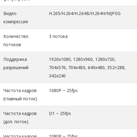
Видео
H.265/H.264/H.264B/H.264H/MJPEG
компрессия
Количество
3 потока
потоков
Поддержка
1920х1080, 1280х960, 1280х720,
разрешений
704х576, 704x480, 640x480, 352×288,
342x240
Частота кадров
1080P ~ 25fps
(главный поток)
Частота кадров
D1 ~ 25fps
(доп. поток)
Частота кадров
1080P ~ 25fps