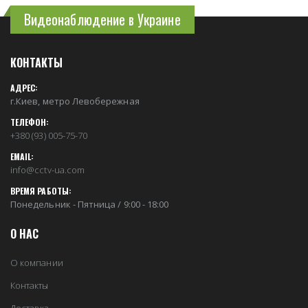
Видеонаблюдение в Украине
КОНТАКТЫ
АДРЕС:
г.Киев, метро Левобережная
ТЕЛЕФОН:
+380 (93) 005-75-70
EMAIL:
info@cctv-ua.com
ВРЕМЯ РАБОТЫ:
Понедельник - Пятница / 9:00 - 18:00
О НАС
О компании
Контакты