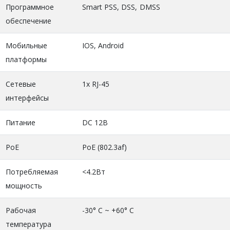
Программное
Smart PSS, DSS, DMSS
обеспечение
Мобильные
IOS, Android
платформы
Сетевые
1х RJ-45
интерфейсы
Питание
DC 12В
PoE
PoE (802.3af)
Потребляемая
<4.2Вт
мощность
Рабочая
-30° C ~ +60° C
температура