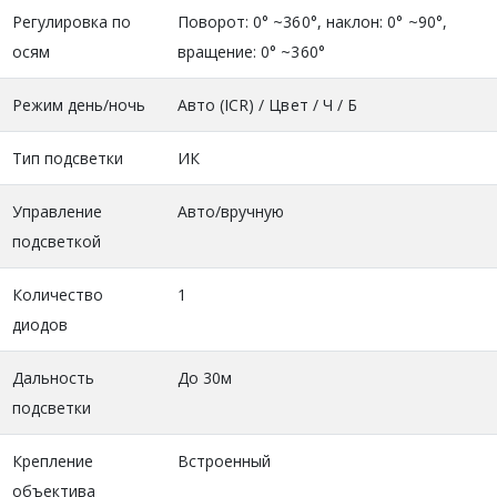
Регулировка по
Поворот: 0° ~360°, наклон: 0° ~90°,
осям
вращение: 0° ~360°
Режим день/ночь
Авто (ICR) / Цвет / Ч / Б
Тип подсветки
ИК
Управление
Авто/вручную
подсветкой
Количество
1
диодов
Дальность
До 30м
подсветки
Крепление
Встроенный
объектива