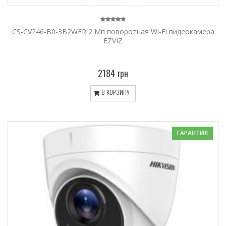
CS-CV246-B0-3B2WFR 2 Мп поворотная Wi-Fi видеокамера
EZVIZ
2184 грн
В КОРЗИНУ
ГАРАНТИЯ