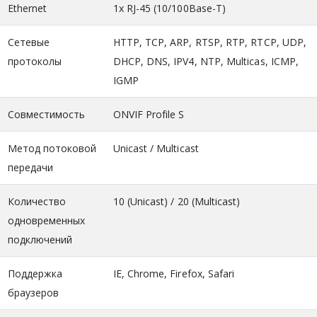
Ethernet
1x RJ-45 (10/100Base-T)
Сетевые
HTTP, TCP, ARP, RTSP, RTP, RTCP, UDP,
протоколы
DHCP, DNS, IPV4, NTP, Multicas, ICMP,
IGMP
Совместимость
ONVIF Profile S
Метод потоковой
Unicast / Multicast
передачи
Количество
10 (Unicast) / 20 (Multicast)
одновременных
подключений
Поддержка
IE, Chrome, Firefox, Safari
браузеров