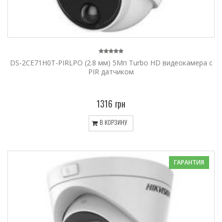
DS-2CE71H0T-PIRLPO (2.8 мм) 5Мп Turbo HD видеокамера с
PIR датчиком
1316 грн
В КОРЗИНУ
ГАРАНТИЯ