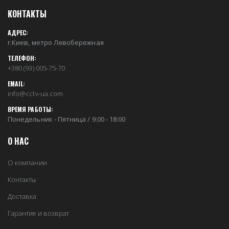
КОНТАКТЫ
АДРЕС:
г.Киев, метро Левобережная
ТЕЛЕФОН:
+380 (93) 005-75-70
EMAIL:
info@cctv-ua.com
ВРЕМЯ РАБОТЫ:
Понедельник - Пятница / 9:00 - 18:00
О НАС
О компании
Контакты
Доставка
Гарантия и возврат