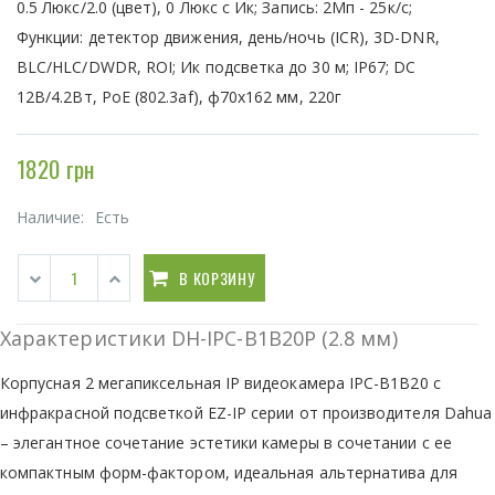
0.5 Люкс/2.0 (цвет), 0 Люкс с Ик; Запись: 2Мп - 25к/с;
Функции: детектор движения, день/ночь (ICR), 3D-DNR,
BLC/HLC/DWDR, ROI; Ик подсветка до 30 м; IP67; DC
12В/4.2Вт, PoE (802.3af), ф70x162 мм, 220г
1820 грн
Наличие:
Есть
В КОРЗИНУ
Характеристики DH-IPC-B1B20P (2.8 мм)
Корпусная 2 мегапиксельная IP видеокамера IPC-B1B20 с
инфракрасной подсветкой EZ-IP серии от производителя Dahua
– элегантное сочетание эстетики камеры в сочетании с ее
компактным форм-фактором, идеальная альтернатива для