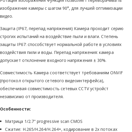
Ротация изображения Функция позволяет переворачивать
изображение камеры с шагом 90°, для лучшей оптимизации
видео.
Защита (IP67, перепад напряжения) Камера проходит серию
строгих испытаний на воздействие пыли и влаги. Степень
защиты IP67: способствует нормальной работе в условиях
воздействия пили и воды. Перепад напряжения: камера
допускает отклонение входного напряжения ± 30%.
Совместимость Камера соответствует требованиям ONVIF
(протокол открытого сетевого видеоинтерфейса),
обеспечивая совместимость сетевых CCTV устройст
независимо от производителя.
Особенности:
Матрица 1/2.7" progressive scan CMOS
Сжатие: H.265/H.264/H.264+, кодирование в 2х потоках