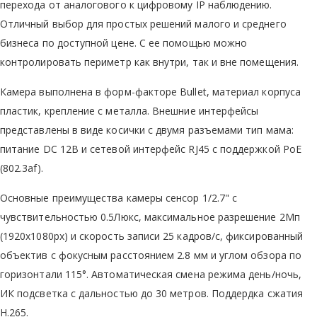
перехода от аналогового к цифровому IP наблюдению.
Отличный выбор для простых решений малого и среднего
бизнеса по доступной цене. С ее помощью можно
контролировать периметр как внутри, так и вне помещения.
Камера выполнена в форм-факторе Bullet, материал корпуса
пластик, крепление с металла. Внешние интерфейсы
представлены в виде косички с двумя разъемами тип мама:
питание DC 12В и сетевой интерфейс RJ45 с поддержкой PoE
(802.3af).
Основные преимущества камеры сенсор 1/2.7" с
чувствительностью 0.5Люкс, максимальное разрешение 2Мп
(1920х1080px) и скорость записи 25 кадров/с, фиксированный
объектив с фокусным расстоянием 2.8 мм и углом обзора по
горизонтали 115°. Автоматическая смена режима день/ночь,
ИК подсветка с дальностью до 30 метров. Поддердка сжатия
H.265.