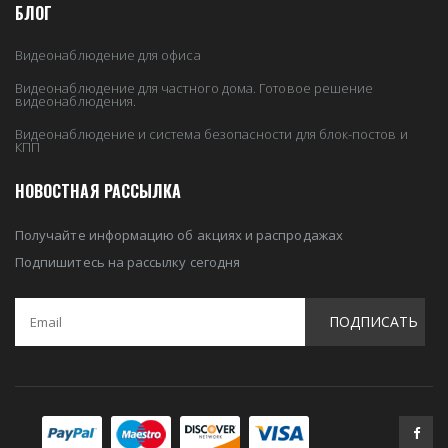
БЛОГ
Видеонаблюдение для офиса
Видеонаблюдение для частного дома. Готовое решение
видеонаблюдения.
Видеонаблюдение и система безопасности для блок-постов и
КПП
НОВОСТНАЯ РАССЫЛКА
Получайте информацию об акциях и распродажах
Подпишитесь на рассылку сегодня
ПОДПИСАТЬ