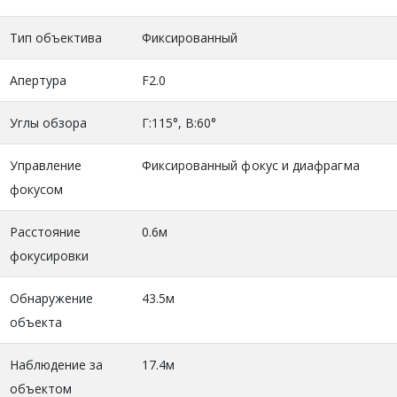
Тип объектива
Фиксированный
Апертура
F2.0
Углы обзора
Г:115°, В:60°
Управление
Фиксированный фокус и диафрагма
фокусом
Расстояние
0.6м
фокусировки
Обнаружение
43.5м
объекта
Наблюдение за
17.4м
объектом