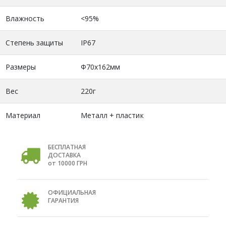
Влажность
<95%
Степень защиты
IP67
Размеры
Φ70х162мм
Вес
220г
Материал
Металл + пластик
БЕСПЛАТНАЯ
ДОСТАВКА
от 10000 ГРН
ОФИЦИАЛЬНАЯ
ГАРАНТИЯ