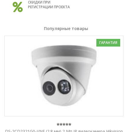
СКИДКИ ПРИ
РЕГИСТРАЦИИ ПРОЕКТА
Популярные товары
ГАРАНТИЯ
DS-2CD2321G0-I/NF (2.8 мм) 2 Мп IP видеокамера Hikvision