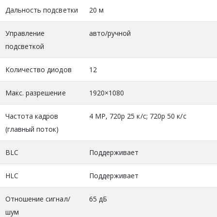
Дальность подсветки
20 м
Управление
авто/ручной
подсветкой
Количество диодов
12
Макс. разрешение
1920×1080
Частота кадров
4 MP, 720p 25 к/с; 720p 50 к/с
(главный поток)
BLC
Поддерживает
HLC
Поддерживает
Отношение сигнал/
65 дБ
шум