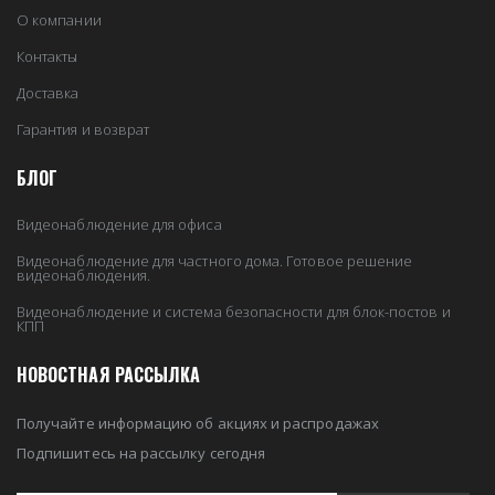
О компании
Контакты
Доставка
Гарантия и возврат
БЛОГ
Видеонаблюдение для офиса
Видеонаблюдение для частного дома. Готовое решение
видеонаблюдения.
Видеонаблюдение и система безопасности для блок-постов и
КПП
НОВОСТНАЯ РАССЫЛКА
Получайте информацию об акциях и распродажах
Подпишитесь на рассылку сегодня