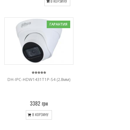
В КОРЗИНУ
ГАРАНТИЯ
DH-IPC-HDW1431T1P-S4 (2.8мм)
3382 грн
В КОРЗИНУ