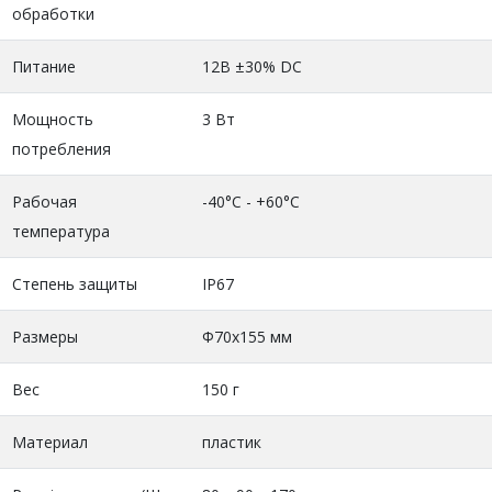
обработки
Питание
12В ±30% DC
Мощность
3 Вт
потребления
Рабочая
-40°C - +60°C
температура
Степень защиты
IP67
Размеры
Ф70х155 мм
Вес
150 г
Материал
пластик