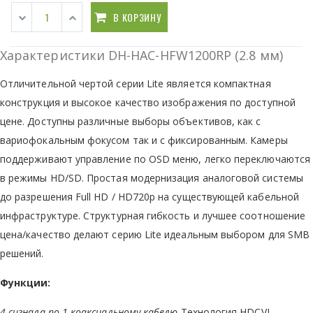
В КОРЗИНУ
Характеристики DH-HAC-HFW1200RP (2.8 мм)
Отличительной чертой серии Lite является компактная
конструкция и высокое качество изображения по доступной
цене. Доступны различные выборы объективов, как с
вариофокальным фокусом так и с фиксированным. Камеры
поддерживают управление по OSD меню, легко переключаются
в режимы HD/SD. Простая модернизация аналоговой системы
до разрешения Full HD / HD720р на существующей кабельной
инфраструктуре. Структурная гибкость и лучшее соотношение
цена/качество делают серию Lite идеальным выбором для SMB
решений.
Функции:
4 сигнала по 1 коаксиальному кабелю
Технология HDCVI