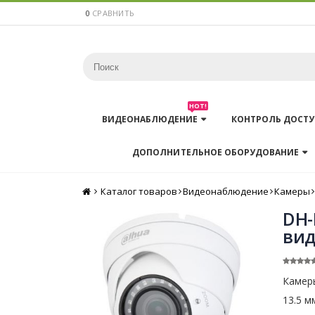
0
СРАВНИТЬ
HOT!
ВИДЕОНАБЛЮДЕНИЕ
КОНТРОЛЬ ДОСТУ
ДОПОЛНИТЕЛЬНОЕ ОБОРУДОВАНИЕ
Каталог товаров
Главная
Видеонаблюдение
Камеры
DH-
вид
Камеры
13.5 м