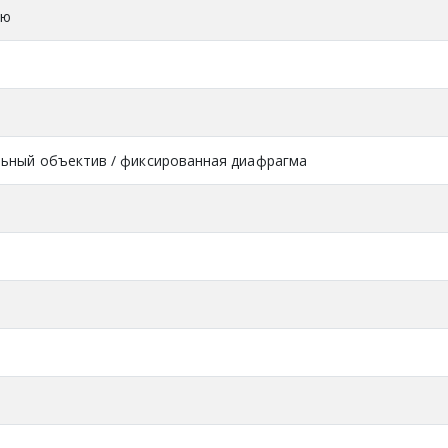
ую
ьный объектив / фиксированная диафрагма