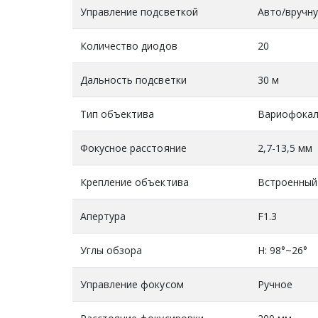
Управление подсветкой
Авто/вручн
Количество диодов
20
Дальность подсветки
30 м
Тип объектива
Вариофокал
Фокусное расстояние
2,7-13,5 мм
Крепление объектива
Встроенный
Апертура
F1.3
Углы обзора
H: 98°~26°
Управление фокусом
Ручное