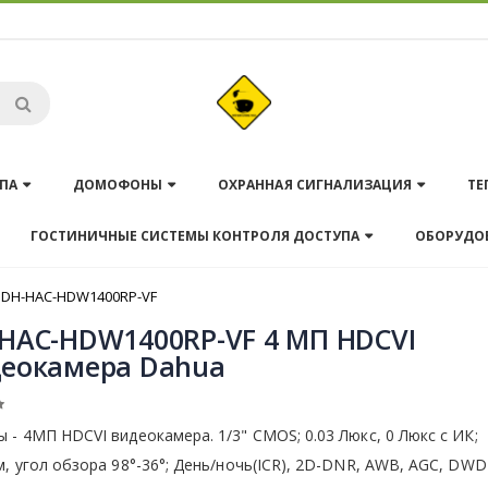
ПА
ДОМОФОНЫ
ОХРАННАЯ СИГНАЛИЗАЦИЯ
ТЕ
ГОСТИНИЧНЫЕ СИСТЕМЫ КОНТРОЛЯ ДОСТУПА
ОБОРУДО
DH-HAC-HDW1400RP-VF
HAC-HDW1400RP-VF 4 МП HDCVI
еокамера Dahua
 - 4МП HDCVI видеокамера. 1/3" CMOS; 0.03 Люкс, 0 Люкс с ИК; 
м, угол обзора 98°-36°; День/ночь(ICR), 2D-DNR, AWB, AGC, DWD