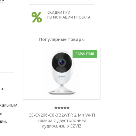
DC
СКИДКИ ПРИ
РЕГИСТРАЦИИ ПРОЕКТА
Популярные товары
ГАРАНТИЯ
на
окальным
мы
CS-CV206-C0-3B2WFR 2 Мп Wi-Fi
камера с двусторонней
ний.
аудиосвязью EZVIZ