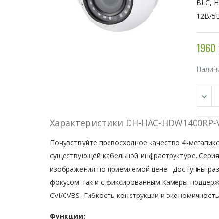
BLC, H
12В/5В
1960 
Налич
Характеристики DH-HAC-HDW1400RP-
Почувствуйте превосходное качество 4-мегапикс
существующей кабельной инфраструктуре. Серия
изображения по приемлемой цене. Доступны ра
фокусом так и с фиксированным.Камеры поддер
CVI/CVBS. Гибкость конструкции и экономичность
Функции: