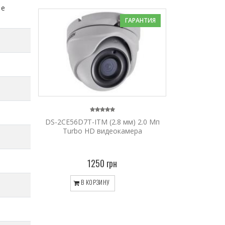
ие
ГАРАНТИЯ
DS-2CE56D7T-ITM (2.8 мм) 2.0 Мп
Turbo HD видеокамера
1250 грн
В КОРЗИНУ