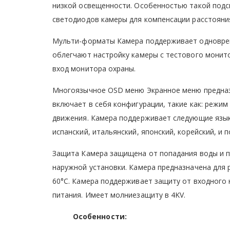
низкой освещенности. Особенностью такой подс
светодиодов камеры для компенсации расстояни
Мульти-форматы Камера поддерживает одноврем
облегчают настройку камеры с тестового монито
вход монитора охраны.
Многоязычное OSD меню Экранное меню предназн
включает в себя конфигурации, такие как: режим
движения. Камера поддерживает следующие языки
испанский, итальянский, японский, корейский, и п
Защита Камера защищена от попадания воды и пы
наружной установки. Камера предназначена для 
60°С. Камера поддерживает защиту от входного
питания. Имеет молниезащиту в 4KV.
Особенности: