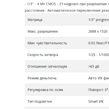
- 1/3" - 4 Мп CMOS - 25 кадров/с при разрешени
расстояния - Автоматическое переключение режим
Матрица
1/3" progre
Макс. разрешение
2688 x 1520
Мин. чувствительность
0.03 Люкс/F1
Скорость затвора
1/25 - 1/100
Отношение сигнал/шум
>65 дБ
Режим день/ночь
Авто ИК фил
Регулировка по осям
Поворот: 0° 
Тип подсветки
Smart ИК