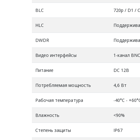
BLC
720р / D1 / C
HLC
Поддержива
DWDR
Поддержива
Видео интерфейсы
1-канал BNC
Питание
DC 12В
Потребляемая мощность
4,6 Вт
Рабочая температура
-40°C - +60°
Влажность
<90%
Степень защиты
IP67