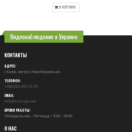
В КОРЗИНУ
Видеонаблюдение в Украине
КОНТАКТЫ
АДРЕС:
г.Киев, метро Левобережная
ТЕЛЕФОН:
+380 (93) 005-75-70
EMAIL:
info@cctv-ua.com
ВРЕМЯ РАБОТЫ:
Понедельник - Пятница / 9:00 - 18:00
О НАС