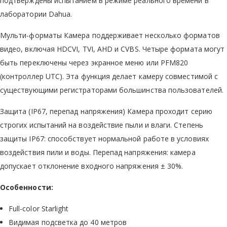
подтверждены испытанием в режиме реального времени в
лаборатории Dahua.
Мульти-форматы Камера поддерживает несколько форматов
видео, включая HDCVI, TVI, AHD и CVBS. Четыре формата могут
быть переключены через экранное меню или PFM820
(контроллер UTC). Эта функция делает камеру совместимой с
существующими регистраторами большинства пользователей.
Защита (IP67, перепад напряжения) Камера проходит серию
строгих испытаний на воздействие пыли и влаги. Степень
защиты IP67: способствует нормальной работе в условиях
воздействия пили и воды. Перепад напряжения: камера
допускает отклонение входного напряжения ± 30%.
Особенности:
Full-color Starlight
Видимая подсветка до 40 метров