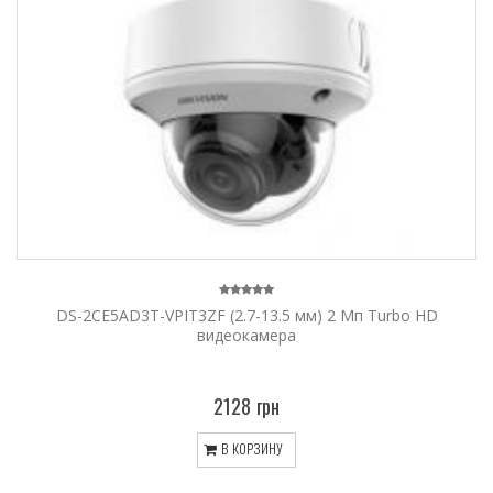
DS-2CE5AD3T-VPIT3ZF (2.7-13.5 мм) 2 Мп Turbo HD
видеокамера
2128 грн
В КОРЗИНУ