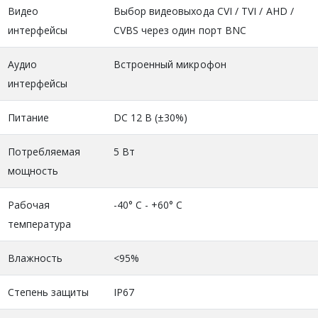
Видео
Выбор видеовыхода CVI / TVI / AHD /
интерфейсы
CVBS через один порт BNC
Аудио
Встроенный микрофон
интерфейсы
Питание
DC 12 В (±30%)
Потребляемая
5 Вт
мощность
Рабочая
-40° C - +60° C
температура
Влажность
<95%
Степень защиты
IP67