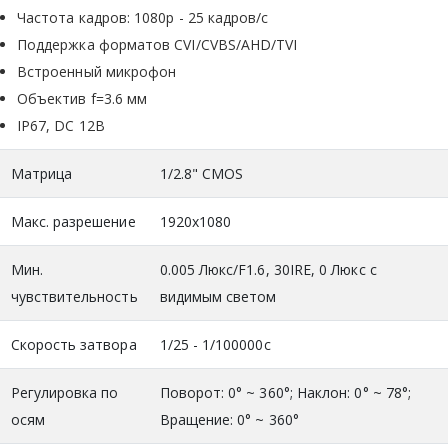
Частота кадров: 1080р - 25 кадров/с
Поддержка форматов CVI/CVBS/AHD/TVI
Встроенный микрофон
Объектив f=3.6 мм
IP67, DC 12В
Матрица
1/2.8" CMOS
Макс. разрешение
1920x1080
Мин.
0.005 Люкс/F1.6, 30IRE, 0 Люкс с
чувствительность
видимым светом
Скорость затвора
1/25 - 1/100000с
Регулировка по
Поворот: 0° ~ 360°; Наклон: 0° ~ 78°;
осям
Вращение: 0° ~ 360°