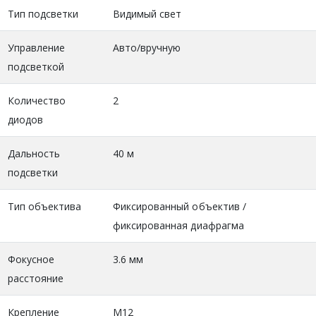
Тип подсветки
Видимый свет
Управление
Авто/вручную
подсветкой
Количество
2
диодов
Дальность
40 м
подсветки
Тип объектива
Фиксированный объектив /
фиксированная диафрагма
Фокусное
3.6 мм
расстояние
Крепление
М12