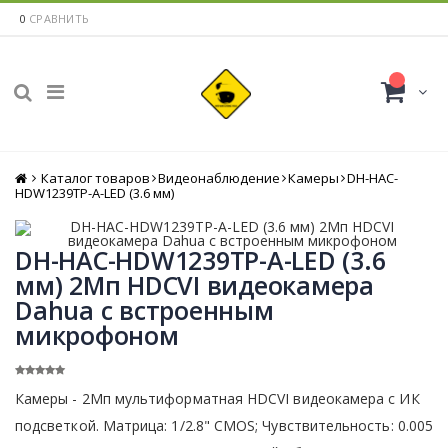
0
СРАВНИТЬ
Каталог товаров
Главная
Видеонаблюдение
Камеры
DH-HAC-
HDW1239TP-A-LED (3.6 мм)
DH-HAC-HDW1239TP-A-LED (3.6
мм) 2Мп HDCVI видеокамера
Dahua с встроенным
микрофоном
Камеры - 2Мп мультиформатная HDCVI видеокамера с ИК
подсветкой. Матрица: 1/2.8" CMOS; Чувствительность: 0.005