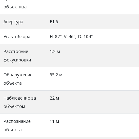
объектива
Апертура
F1.6
Углы обзора
H: 87°; V: 46°; D: 104°
Расстояние
1.2 м
фокусировки
Обнаружение
55.2 м
объекта
Наблюдение за
22 м
объектом
Распознание
11 м
объекта