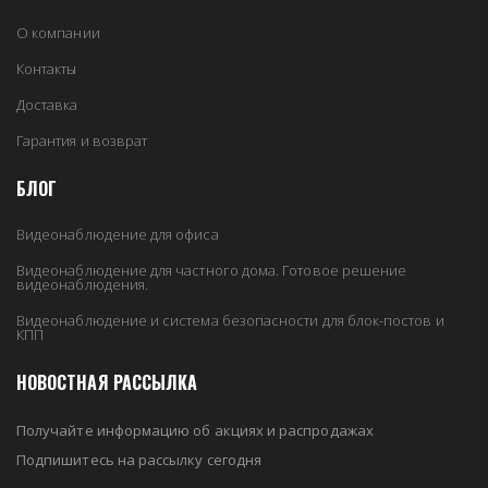
О компании
Контакты
Доставка
Гарантия и возврат
БЛОГ
Видеонаблюдение для офиса
Видеонаблюдение для частного дома. Готовое решение
видеонаблюдения.
Видеонаблюдение и система безопасности для блок-постов и
КПП
НОВОСТНАЯ РАССЫЛКА
Получайте информацию об акциях и распродажах
Подпишитесь на рассылку сегодня