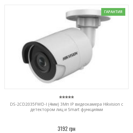
ГАРАНТИЯ
DS-2CD2035FWD-I (4мм) 3Мп IP видеокамера Hikvision c
детектором лиц и Smart функциями
3192 грн