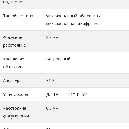
подсветки
Тип объектива
Фиксированный объектив /
фиксированная диафрагма
Фокусное
2.8 мм
расстояние
Крепление
Встроенный
объектива
Апертура
F1.9
Углы обзора
Д: 119°; Г: 101°; В: 54°
Расстояние
0.5 мм
фокусировки