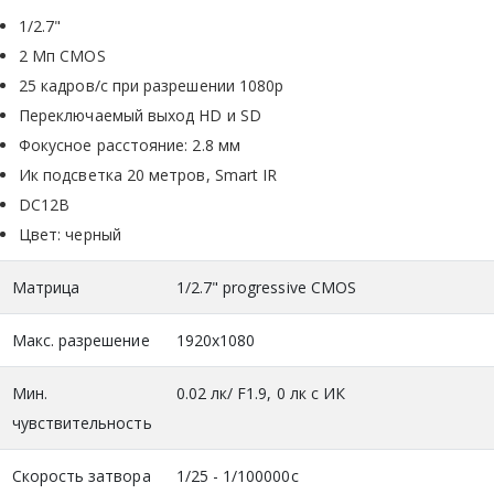
1/2.7"
2 Мп CMOS
25 кадров/с при разрешении 1080р
Переключаемый выход HD и SD
Фокусное расстояние: 2.8 мм
Ик подсветка 20 метров, Smart IR
DC12В
Цвет: черный
Матрица
1/2.7" progressive CMOS
Макс. разрешение
1920x1080
Мин.
0.02 лк/ F1.9, 0 лк с ИК
чувствительность
Скорость затвора
1/25 - 1/100000с