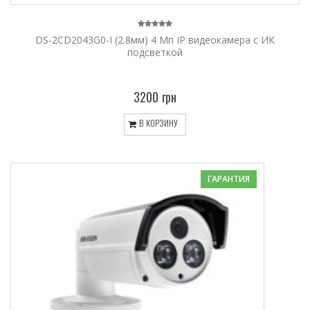
DS-2CD2043G0-I (2.8мм) 4 Мп IP видеокамера с ИК
подсветкой
3200 грн
В КОРЗИНУ
ГАРАНТИЯ