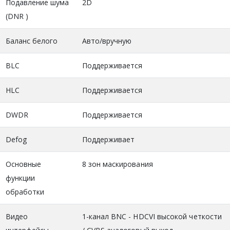
Подавление шума
2D
(DNR )
Баланс белого
Авто/вручную
BLC
Поддерживается
HLC
Поддерживается
DWDR
Поддерживается
Defog
Поддерживает
Основные
8 зон маскирования
функции
обработки
Видео
1-канал BNC - HDCVI высокой четкости