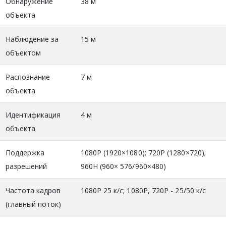
Обнаружение
38 м
объекта
Наблюдение за
15 м
объектом
Распознание
7 м
объекта
Идентификация
4 м
объекта
Поддержка
1080P (1920×1080); 720P (1280×720);
разрешений
960H (960× 576/960×480)
Частота кадров
1080P 25 к/с; 1080P, 720P - 25/50 к/с
(главный поток)