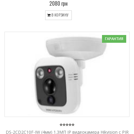
2080 грн
В КОРЗИНУ
ГАРАНТИЯ
DS-2CD2C10F-IW (4мм) 1.3МП IP видеокамера Hikvision c PIR