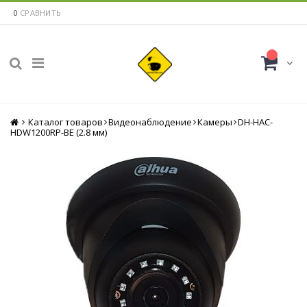
0
СРАВНИТЬ
Каталог товаров
Главная
Видеонаблюдение
Камеры
DH-HAC-
HDW1200RP-BE (2.8 мм)