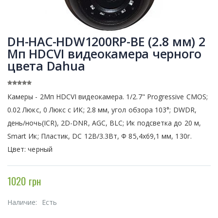
DH-HAC-HDW1200RP-BE (2.8 мм) 2
Мп HDCVI видеокамера черного
цвета Dahua
Камеры - 2Мп HDCVI видеокамера. 1/2.7" Progressive CMOS;
0.02 Люкс, 0 Люкс с ИК; 2.8 мм, угол обзора 103°; DWDR,
день/ночь(ICR), 2D-DNR, AGC, BLC; Ик подсветка до 20 м,
Smart Ик; Пластик, DC 12В/3.3Вт, Ф 85,4x69,1 мм, 130г.
Цвет: черный
1020 грн
Наличие:
Есть