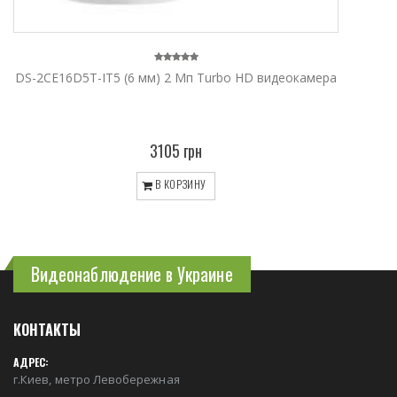
DS-2CE16D5T-IT5 (6 мм) 2 Мп Turbo HD видеокамера
3105 грн
В КОРЗИНУ
Видеонаблюдение в Украине
КОНТАКТЫ
АДРЕС:
г.Киев, метро Левобережная