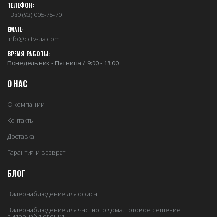
ТЕЛЕФОН:
+380 (93) 005-75-70
EMAIL:
info@cctv-ua.com
ВРЕМЯ РАБОТЫ:
Понедельник - Пятница / 9:00 - 18:00
О НАС
О компании
Контакты
Доставка
Гарантия и возврат
БЛОГ
Видеонаблюдение для офиса
Видеонаблюдение для частного дома. Готовое решение
видеонаблюдения.