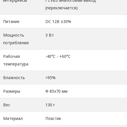
интерфейсы
/ CVBS аналоговый выход
(переключается)
Питание
DC 12В ±30%
Мощность
3 Вт
потребления
Рабочая
-40°C - +60°C
температура
Влажность
<95%
Размеры
Ф 85х70 мм
Вес
130 г
Материал
Пластик