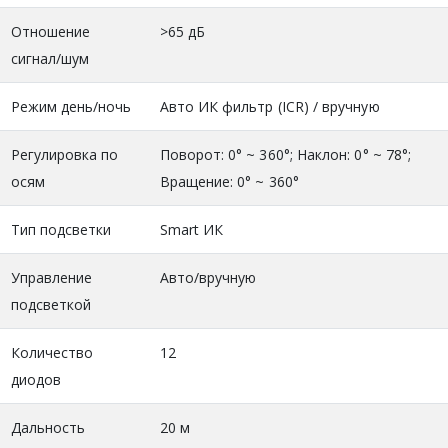
Отношение
>65 дБ
сигнал/шум
Режим день/ночь
Авто ИК фильтр (ICR) / вручную
Регулировка по
Поворот: 0° ~ 360°; Наклон: 0° ~ 78°;
осям
Вращение: 0° ~ 360°
Тип подсветки
Smart ИК
Управление
Авто/вручную
подсветкой
Количество
12
диодов
Дальность
20 м