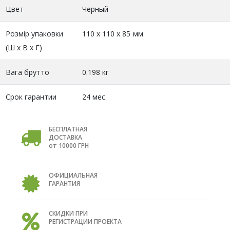
Цвет
Черный
Розмір упаковки
110 x 110 x 85 мм
(Ш х В х Г)
Вага брутто
0.198 кг
Срок гарантии
24 мес.
БЕСПЛАТНАЯ
ДОСТАВКА
от 10000 ГРН
ОФИЦИАЛЬНАЯ
ГАРАНТИЯ
СКИДКИ ПРИ
РЕГИСТРАЦИИ ПРОЕКТА