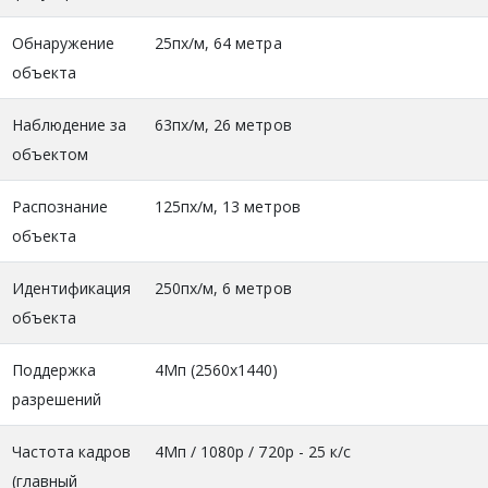
Обнаружение
25пх/м, 64 метра
объекта
Наблюдение за
63пх/м, 26 метров
объектом
Распознание
125пх/м, 13 метров
объекта
Идентификация
250пх/м, 6 метров
объекта
Поддержка
4Mп (2560x1440)
разрешений
Частота кадров
4Mп / 1080p / 720p - 25 к/с
(главный