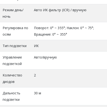
Режим день/
Авто ИК фильтр (ICR) / вручную
ночь
Регулировка по
Поворот: 0° ~ 355°; Наклон: 0° ~ 75°;
осям
Вращение: 0° ~ 355°
Тип подсветки
ИК
Управление
Авто/вручную
подсветкой
Количество
2
диодов
Дальность
30 м
подсветки