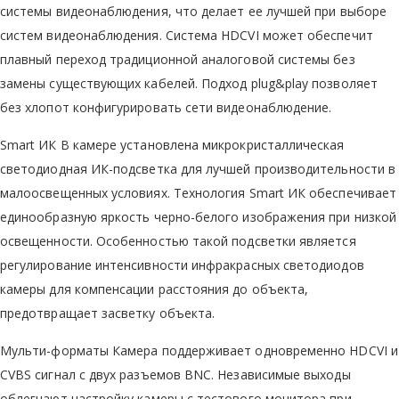
системы видеонаблюдения, что делает ее лучшей при выборе
систем видеонаблюдения. Система HDCVI может обеспечит
плавный переход традиционной аналоговой системы без
замены существующих кабелей. Подход plug&play позволяет
без хлопот конфигурировать сети видеонаблюдение.
Smart ИК В камере установлена микрокристаллическая
светодиодная ИК-подсветка для лучшей производительности в
малоосвещенных условиях. Технология Smart ИК обеспечивает
единообразную яркость черно-белого изображения при низкой
освещенности. Особенностью такой подсветки является
регулирование интенсивности инфракрасных светодиодов
камеры для компенсации расстояния до объекта,
предотвращает засветку объекта.
Мульти-форматы Камера поддерживает одновременно HDCVI и
CVBS сигнал с двух разъемов BNC. Независимые выходы
облегчают настройку камеры с тестового монитора при