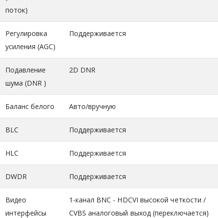
поток)
Регулировка
Поддерживается
усиления (AGC)
Подавление
2D DNR
шума (DNR )
Баланс белого
Авто/вручную
BLC
Поддерживается
HLC
Поддерживается
DWDR
Поддерживается
Видео
1-канал BNC - HDCVI высокой четкости /
интерфейсы
CVBS аналоговый выход (переключается)