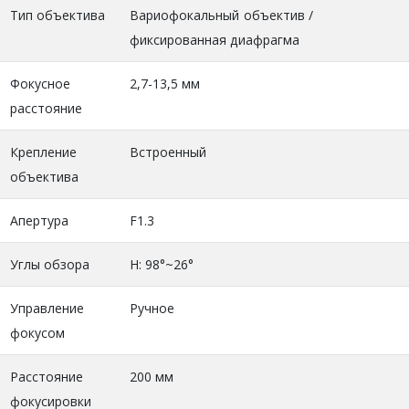
Тип объектива
Вариофокальный объектив /
фиксированная диафрагма
Фокусное
2,7-13,5 мм
расстояние
Крепление
Встроенный
объектива
Апертура
F1.3
Углы обзора
H: 98°~26°
Управление
Ручное
фокусом
Расстояние
200 мм
фокусировки