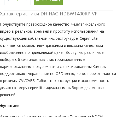
Характеристики DH-HAC-HDBW1400RP-VF
Почувствуйте превосходное качество 4-мегапиксельного
видео в реальном времени и простоту использования на
существующей кабельной инфраструктуре. Серия Lite
отличается компактным дизайном и высоким качеством
изображения по приемлемой цене. Доступны различные
выборы объективов, как с моторизированным
вариофокальным фокусом так и с фиксированным.Камеры
поддерживают управление по OSD меню, легко переключаются
в режимы CVI/CVBS. Гибкость конструкции и экономичность
делают камеру серии lite идеальным выбором для многих
решений.
Функции:
4 сигнала по 1 коаксиальному кабелю Технология HDCVI