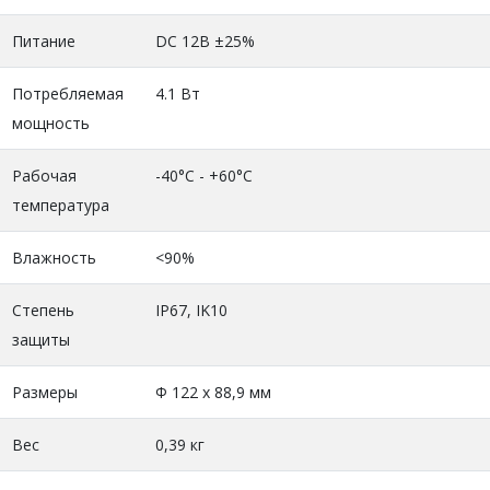
Питание
DC 12В ±25%
Потребляемая
4.1 Вт
мощность
Рабочая
-40°C - +60°C
температура
Влажность
<90%
Степень
IP67, IK10
защиты
Размеры
Ф 122 х 88,9 мм
Вес
0,39 кг