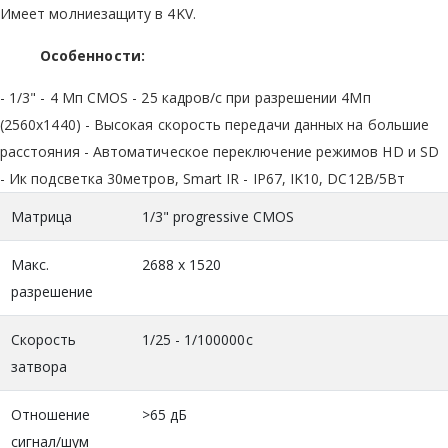
Имеет молниезащиту в 4KV.
Особенности:
- 1/3" - 4 Мп CMOS - 25 кадров/с при разрешении 4Мп
(2560х1440) - Высокая скорость передачи данных на большие
расстояния - Автоматическое переключение режимов HD и SD
- Ик подсветка 30метров, Smart IR - IP67, IK10, DC12В/5Вт
Матрица
1/3" progressive CMOS
Макс.
2688 x 1520
разрешение
Скорость
1/25 - 1/100000с
затвора
Отношение
>65 дБ
сигнал/шум