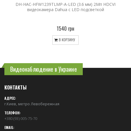
DH-HAC-HFW1239TLMP-A-LED (3.6 мм) 2Мп HDCVI
видеокамера Dahua с LED подсветкой
1540 грн
В КОРЗИНУ
Видеонаблюдение в Украине
КОНТАКТЫ
АДРЕС:
г.Киев, метро Левобережная
ТЕЛЕФОН:
+380 (93) 005-75-70
EMAIL: