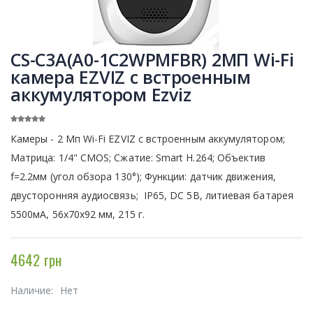
CS-C3A(A0-1C2WPMFBR) 2МП Wi-Fi
камера EZVIZ с встроенным
аккумулятором Ezviz
Камеры - 2 Mп Wi-Fi EZVIZ с встроенным аккумулятором;
Матрица: 1/4" CMOS; Сжатие: Smart H.264; Объектив
f=2.2мм (угол обзора 130°); Функции: датчик движения,
двусторонняя аудиосвязь; IP65, DC 5В, литиевая батарея
5500мА, 56x70x92 мм, 215 г.
4642 грн
Наличие:
Нет