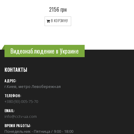
2156 грн
В КОРЗИНУ
Видеонаблюдение в Украине
КОНТАКТЫ
АДРЕС:
г.Киев, метро Левобережная
ТЕЛЕФОН:
+380 (93) 005-75-70
EMAIL:
info@cctv-ua.com
ВРЕМЯ РАБОТЫ:
Понедельник - Пятница / 9:00 - 18:00