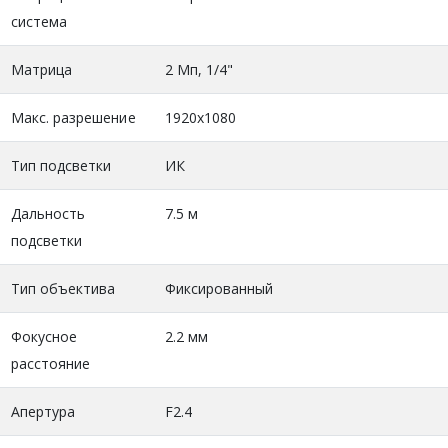
система
Матрица
2 Мп, 1/4"
Макс. разрешение
1920x1080
Тип подсветки
ИК
Дальность
7.5 м
подсветки
Тип объектива
Фиксированный
Фокусное
2.2 мм
расстояние
Апертура
F2.4