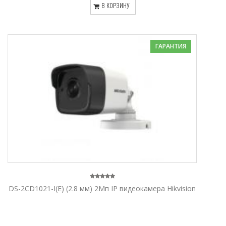
В КОРЗИНУ
ГАРАНТИЯ
DS-2CD1021-I(E) (2.8 мм) 2Мп IP видеокамера Hikvision