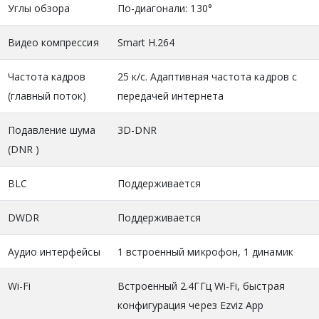
Углы обзора
По-диагонали: 130°
Видео компрессия
Smart H.264
Частота кадров
25 к/с. Адаптивная частота кадров с
(главный поток)
передачей интернета
Подавление шума
3D-DNR
(DNR )
BLC
Поддерживается
DWDR
Поддерживается
Аудио интерфейсы
1 встроенный микрофон, 1 динамик
Wi-Fi
Встроенный 2.4ГГц Wi-Fi, быстрая
конфигурация через Ezviz App