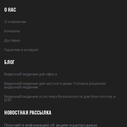
О НАС
О компании
Контакты
Доставка
Гарантия и возврат
БЛОГ
Видеонаблюдение для офиса
Видеонаблюдение для частного дома. Готовое решение
видеонаблюдения.
Видеонаблюдение и система безопасности для блок-постов и
КПП
НОВОСТНАЯ РАССЫЛКА
Получайте информацию об акциях и распродажах