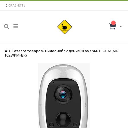
0
СРАВНИТЬ
Каталог товаров
Главная
Видеонаблюдение
Камеры
CS-C3A(A0-
1C2WPMFBR)