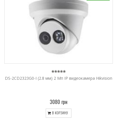
DS-2CD2323G0-I (2.8 мм) 2 Мп IP видеокамера Hikvision
3080 грн
В КОРЗИНУ