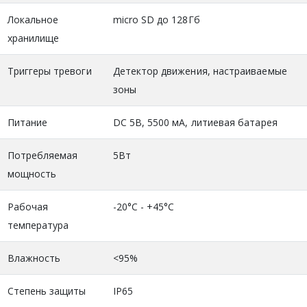
Локальное
micro SD до 128Гб
хранилище
Триггеры тревоги
Детектор движения, настраиваемые
зоны
Питание
DC 5В, 5500 мА, литиевая батарея
Потребляемая
5Вт
мощность
Рабочая
-20°C - +45°C
температура
Влажность
<95%
Степень защиты
IP65