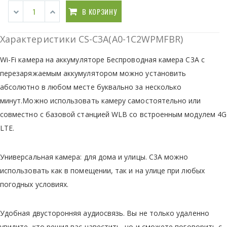
В КОРЗИНУ
Характеристики CS-C3A(A0-1C2WPMFBR)
Wi-Fi камера на аккумуляторе Беспроводная камера С3А с
перезаряжаемым аккумулятором можно установить
абсолютно в любом месте буквально за несколько
минут.Можно использовать камеру самостоятельно или
совместно с базовой станцией WLB со встроенным модулем 4G
LTE.
Универсальная камера: для дома и улицы. С3А можно
использовать как в помещении, так и на улице при любых
погодных условиях.
Удобная двусторонняя аудиосвязь. Вы не только удаленно
увидите, кто решил вас навестить, но и сможете поговорить с