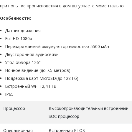
при попытке проникновения в дом вы узнаете моментально.
Особенности:
Датчик движения
Full HD 1080p
Перезаряжаемый аккумулятор емкостью 5500 мАч
Двусторонняя аудиосвязь
Угол обзора 126°
Ночное видение (до 7.5 метров)
Поддержка карт MicroSD(до 128 Гб)
Встроенный Wi-Fi 2,4 ГГц
IP65
Процессор
Высокопроизводительный встроенный
SOC процессор
Операционная
Встроенная RTOS