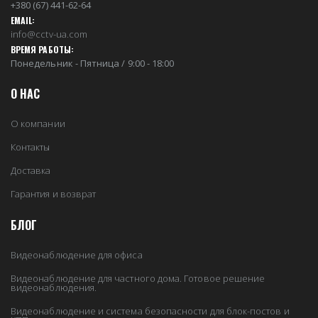
+380 (67) 441-62-64
EMAIL:
info@cctv-ua.com
ВРЕМЯ РАБОТЫ:
Понедельник - Пятница / 9:00 - 18:00
О НАС
О компании
Контакты
Доставка
Гарантия и возврат
БЛОГ
Видеонаблюдение для офиса
Видеонаблюдение для частного дома. Готовое решение
видеонаблюдения.
Видеонаблюдение и система безопасности для блок-постов и