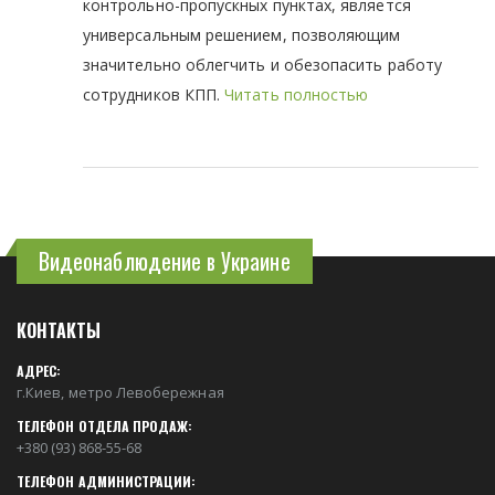
контрольно-пропускных пунктах, является
универсальным решением, позволяющим
значительно облегчить и обезопасить работу
сотрудников КПП.
Читать полностью
Видеонаблюдение в Украине
КОНТАКТЫ
АДРЕС:
г.Киев, метро Левобережная
ТЕЛЕФОН ОТДЕЛА ПРОДАЖ:
+380 (93) 868-55-68
ТЕЛЕФОН АДМИНИСТРАЦИИ: