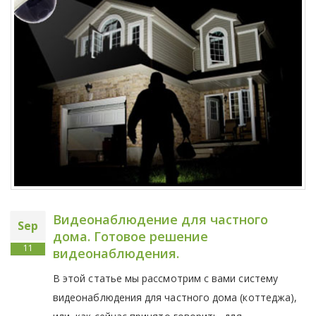
Видеонаблюдение для частного
Sep
дома. Готовое решение
11
видеонаблюдения.
В этой статье мы рассмотрим с вами систему
видеонаблюдения для частного дома (коттеджа),