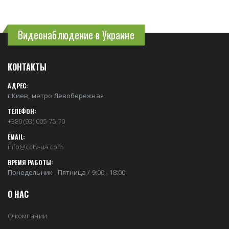
Видеонаблюдение в Украине
КОНТАКТЫ
АДРЕС:
г.Киев, метро Левобережная
ТЕЛЕФОН:
+380 (93) 005-75-70
EMAIL:
info@cctv-ua.com
ВРЕМЯ РАБОТЫ:
Понедельник - Пятница / 9:00 - 18:00
О НАС
О компании