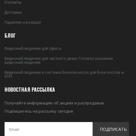
Контакты
Доставка
Гарантия и возврат
БЛОГ
Видеонаблюдение для офиса
Видеонаблюдение для частного дома. Готовое решение
видеонаблюдения.
Видеонаблюдение и система безопасности для блок-постов и
КПП
НОВОСТНАЯ РАССЫЛКА
Получайте информацию об акциях и распродажах
Подпишитесь на рассылку сегодня
ПОДПИСАТЬ