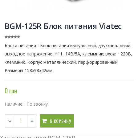
BGM-125R Блок питания Viatec
Блоки питания - Блок питания импульсный, двухканальный.
выходное напряжение: +11...14В/5А, клеммник; вход: ~220В,
клеммник. Корпус металлический, перфорированный;
Размеры 158х98х42мм
0 грн
Наличие:
По звонку
В КОРЗИНУ
Характеристики BGM-125R