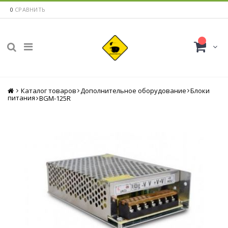
0
СРАВНИТЬ
Каталог товаров
Главная
Дополнительное оборудование
Блоки
питания
BGM-125R