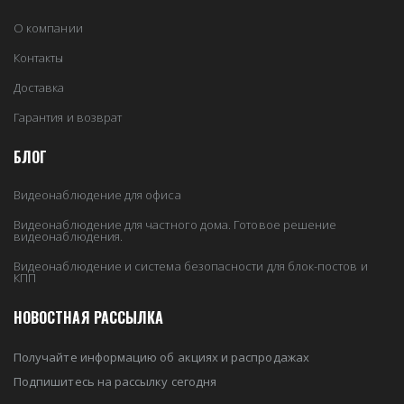
О компании
Контакты
Доставка
Гарантия и возврат
БЛОГ
Видеонаблюдение для офиса
Видеонаблюдение для частного дома. Готовое решение
видеонаблюдения.
Видеонаблюдение и система безопасности для блок-постов и
КПП
НОВОСТНАЯ РАССЫЛКА
Получайте информацию об акциях и распродажах
Подпишитесь на рассылку сегодня