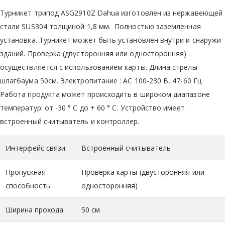
Турникет трипод ASG2910Z Dahua изготовлен из нержавеющей
стали SUS304 толщиной 1,8 мм. Полностью заземленная
установка. Турникет может быть установлен внутри и снаружи
зданий. Проверка (двусторонняя или односторонняя)
осуществляется с использованием карты. Длина стрелы
шлагбаума 50см. Электропитание : AC 100-230 В, 47-60 Гц.
Работа продукта может происходить в широком диапазоне
температур: от -30 ° C до + 60 ° C. Устройство имеет
встроенный считыватель и контроллер.
Интерфейс связи
Встроенный считыватель
Пропускная
Проверка карты (двусторонняя или
способность
односторонняя)
Ширина прохода
50 см