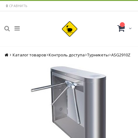
0
СРАВНИТЬ
Каталог товаров
Главная
Контроль доступа
Турникеты
ASG2910Z