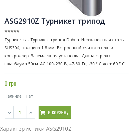
ASG2910Z Турникет трипод
Турникеты - Турникет трипод Dahua. Нержавеющая сталь
SUS304, толщина 1,8 мм. Встроенный считыватель и
контроллер. Заземленная установка. Длина стрелы
шлагбаума 50см. AC 100-230 В, 47-60 Гц. -30 ° C до + 60 ° C.
0 грн
Наличие:
Нет
В КОРЗИНУ
Характеристики ASG2910Z