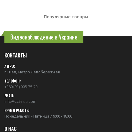
Популярные товары
Видеонаблюдение в Украине
КОНТАКТЫ
АДРЕС:
г.Киев, метро Левобережная
ТЕЛЕФОН:
+380 (93) 005-75-70
EMAIL:
info@cctv-ua.com
ВРЕМЯ РАБОТЫ:
Понедельник - Пятница / 9:00 - 18:00
О НАС